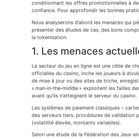
conditionnant les offres promotionnelles à de
confiance. Pour approfondir les bonnes pratiqu
Nous analyserons d’abord les menaces qui pèse
présenter des études de cas, des bons comporte
la tokenisation.
1. Les menaces actuell
Le secteur du jeu en ligne est une cible de c
officielles du casino, incite les joueurs à div
de mise à jour ou des sites de triche, enregist
« man‑in‑the‑middle » exploitent les failles d
avant qu’ils n’atteignent le serveur du casino.
Les systèmes de paiement classiques – cartes
des serveurs tiers, procédures de validation p
(volatilité élevée, montants variables).
Selon une étude de la Fédération des Jeux en 