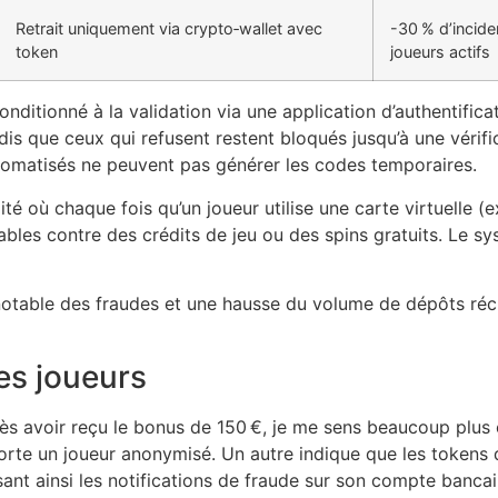
Retrait uniquement via crypto‑wallet avec
-30 % d’incid
token
joueurs actifs
itionné à la validation via une application d’authentificatio
is que ceux qui refusent restent bloqués jusqu’à une vérif
utomatisés ne peuvent pas générer les codes temporaires.
 où chaque fois qu’un joueur utilise une carte virtuelle (ex
bles contre des crédits de jeu ou des spins gratuits. Le s
otable des fraudes et une hausse du volume de dépôts récur
es joueurs
près avoir reçu le bonus de 150 €, je me sens beaucoup plus 
orte un joueur anonymisé. Un autre indique que les tokens de
sant ainsi les notifications de fraude sur son compte bancai