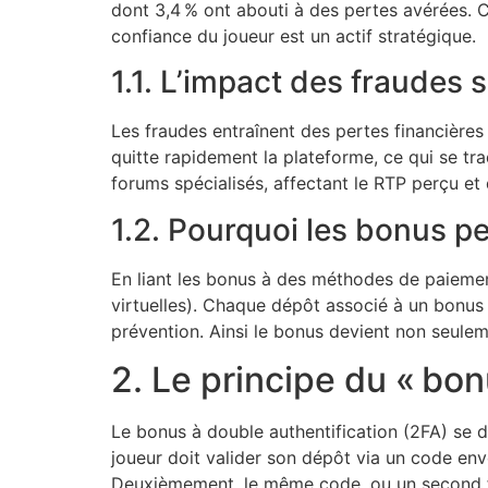
dont 3,4 % ont abouti à des pertes avérées. C
confiance du joueur est un actif stratégique.
1.1. L’impact des fraudes 
Les fraudes entraînent des pertes financières
quitte rapidement la plateforme, ce qui se tr
forums spécialisés, affectant le RTP perçu e
1.2. Pourquoi les bonus p
En liant les bonus à des méthodes de paiement
virtuelles). Chaque dépôt associé à un bonus c
prévention. Ainsi le bonus devient non seule
2. Le principe du « bon
Le bonus à double authentification (2FA) se d
joueur doit valider son dépôt via un code env
Deuxièmement, le même code, ou un second fa