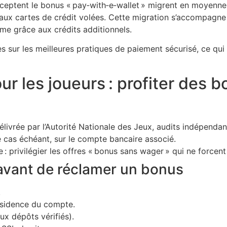
cceptent le bonus « pay‑with‑e‑wallet » migrent en moyenn
s aux cartes de crédit volées. Cette migration s’accompagne
rme grâce aux crédits additionnels.
 sur les meilleures pratiques de paiement sécurisé, ce qui a
r les joueurs : profiter des b
 délivrée par l’Autorité Nationale des Jeux, audits indépenda
le cas échéant, sur le compte bancaire associé.
 : privilégier les offres « bonus sans wager » qui ne forcen
é avant de réclamer un bonus
.
ésidence du compte.
ux dépôts vérifiés).