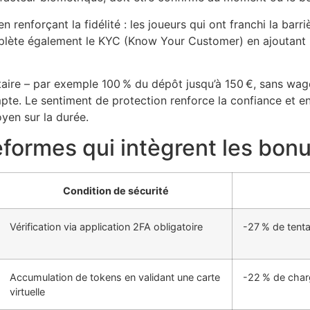
 renforçant la fidélité : les joueurs qui ont franchi la barr
lète également le KYC (Know Your Customer) en ajoutant u
ntaire – par exemple 100 % du dépôt jusqu’à 150 €, sans w
mpte. Le sentiment de protection renforce la confiance et e
oyen sur la durée.
eformes qui intègrent les bonu
Condition de sécurité
Vérification via application 2FA obligatoire
-27 % de tenta
Accumulation de tokens en validant une carte
-22 % de char
virtuelle