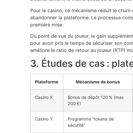
Pour le casino, ce mécanisme réduit le churn en
abandonner la plateforme. Le processus comp
première mise.
Du point de vue du joueur, le gain suppléme
pour avoir pris le temps de sécuriser son co
améliore le ratio de retour au joueur (RTP) m
3. Études de cas : plat
Plateforme
Mécanisme de bonus
Casino X
Bonus de dépôt 120 % (max
200 €)
Casino Y
Programme “tokens de
sécurité”