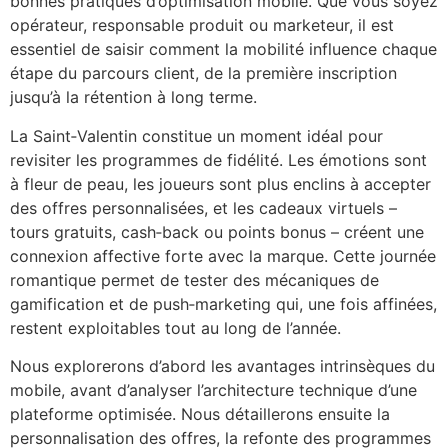
bonnes pratiques d’optimisation mobile. Que vous soyez
opérateur, responsable produit ou marketeur, il est
essentiel de saisir comment la mobilité influence chaque
étape du parcours client, de la première inscription
jusqu’à la rétention à long terme.
La Saint‑Valentin constitue un moment idéal pour
revisiter les programmes de fidélité. Les émotions sont
à fleur de peau, les joueurs sont plus enclins à accepter
des offres personnalisées, et les cadeaux virtuels –
tours gratuits, cash‑back ou points bonus – créent une
connexion affective forte avec la marque. Cette journée
romantique permet de tester des mécaniques de
gamification et de push‑marketing qui, une fois affinées,
restent exploitables tout au long de l’année.
Nous explorerons d’abord les avantages intrinsèques du
mobile, avant d’analyser l’architecture technique d’une
plateforme optimisée. Nous détaillerons ensuite la
personnalisation des offres, la refonte des programmes