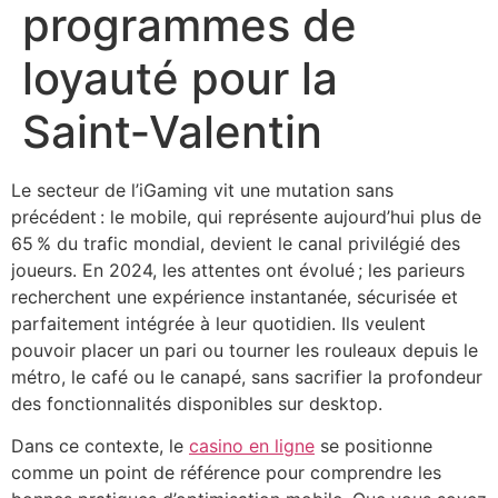
programmes de
loyauté pour la
Saint‑Valentin
Le secteur de l’iGaming vit une mutation sans
précédent : le mobile, qui représente aujourd’hui plus de
65 % du trafic mondial, devient le canal privilégié des
joueurs. En 2024, les attentes ont évolué ; les parieurs
recherchent une expérience instantanée, sécurisée et
parfaitement intégrée à leur quotidien. Ils veulent
pouvoir placer un pari ou tourner les rouleaux depuis le
métro, le café ou le canapé, sans sacrifier la profondeur
des fonctionnalités disponibles sur desktop.
Dans ce contexte, le
casino en ligne
se positionne
comme un point de référence pour comprendre les