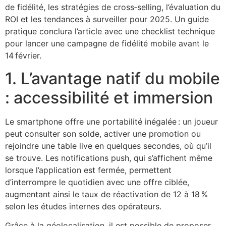
de fidélité, les stratégies de cross‑selling, l’évaluation du
ROI et les tendances à surveiller pour 2025. Un guide
pratique conclura l’article avec une checklist technique
pour lancer une campagne de fidélité mobile avant le
14 février.
1. L’avantage natif du mobile
: accessibilité et immersion
Le smartphone offre une portabilité inégalée : un joueur
peut consulter son solde, activer une promotion ou
rejoindre une table live en quelques secondes, où qu’il
se trouve. Les notifications push, qui s’affichent même
lorsque l’application est fermée, permettent
d’interrompre le quotidien avec une offre ciblée,
augmentant ainsi le taux de réactivation de 12 à 18 %
selon les études internes des opérateurs.
Grâce à la géolocalisation, il est possible de proposer