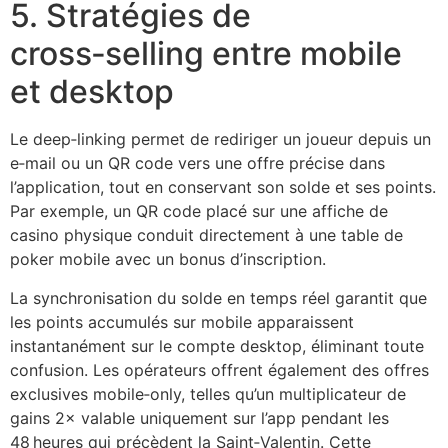
5. Stratégies de
cross‑selling entre mobile
et desktop
Le deep‑linking permet de rediriger un joueur depuis un
e‑mail ou un QR code vers une offre précise dans
l’application, tout en conservant son solde et ses points.
Par exemple, un QR code placé sur une affiche de
casino physique conduit directement à une table de
poker mobile avec un bonus d’inscription.
La synchronisation du solde en temps réel garantit que
les points accumulés sur mobile apparaissent
instantanément sur le compte desktop, éliminant toute
confusion. Les opérateurs offrent également des offres
exclusives mobile‑only, telles qu’un multiplicateur de
gains 2× valable uniquement sur l’app pendant les
48 heures qui précèdent la Saint‑Valentin. Cette