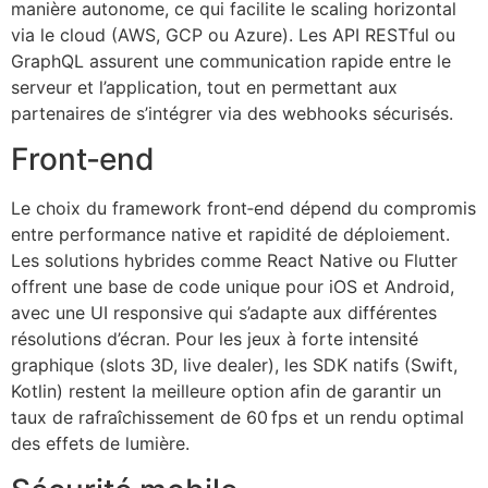
manière autonome, ce qui facilite le scaling horizontal
via le cloud (AWS, GCP ou Azure). Les API RESTful ou
GraphQL assurent une communication rapide entre le
serveur et l’application, tout en permettant aux
partenaires de s’intégrer via des webhooks sécurisés.
Front‑end
Le choix du framework front‑end dépend du compromis
entre performance native et rapidité de déploiement.
Les solutions hybrides comme React Native ou Flutter
offrent une base de code unique pour iOS et Android,
avec une UI responsive qui s’adapte aux différentes
résolutions d’écran. Pour les jeux à forte intensité
graphique (slots 3D, live dealer), les SDK natifs (Swift,
Kotlin) restent la meilleure option afin de garantir un
taux de rafraîchissement de 60 fps et un rendu optimal
des effets de lumière.