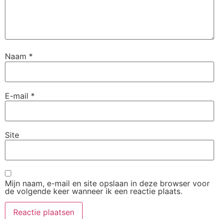
Naam
*
E-mail
*
Site
Mijn naam, e-mail en site opslaan in deze browser voor
de volgende keer wanneer ik een reactie plaats.