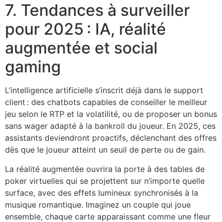
7. Tendances à surveiller
pour 2025 : IA, réalité
augmentée et social
gaming
L’intelligence artificielle s’inscrit déjà dans le support
client : des chatbots capables de conseiller le meilleur
jeu selon le RTP et la volatilité, ou de proposer un bonus
sans wager adapté à la bankroll du joueur. En 2025, ces
assistants deviendront proactifs, déclenchant des offres
dès que le joueur atteint un seuil de perte ou de gain.
La réalité augmentée ouvrira la porte à des tables de
poker virtuelles qui se projettent sur n’importe quelle
surface, avec des effets lumineux synchronisés à la
musique romantique. Imaginez un couple qui joue
ensemble, chaque carte apparaissant comme une fleur