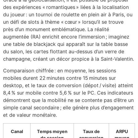
des expériences « romantiques » liées à la localisation
du joueur : un tournoi de roulette en plein air à Paris, ou
un défi de slots à thème « cœur » lorsqu’il se trouve
près d’un monument emblématique. La réalité
augmentée (RA) enrichit encore l’immersion ; imaginez
une table de blackjack qui apparaît sur la table basse
du salon, les cartes flottant au-dessus d’un verre de
champagne, créant un décor propice à la Saint‑Valentin.
Comparaison chiffrée : en moyenne, les sessions
mobiles durent 22 minutes contre 15 minutes sur
desktop, et le taux de conversion (dépot / visite) atteint
8,4 % sur mobile contre 5,6 % sur le PC. Ces indicateurs
démontrent que la mobilité ne se contente pas d’être un
simple canal secondaire ; elle génère plus d’engagement
et de valeur monétaire.
Canal
Temps moyen
Taux de
ARPU
de session
conversion
moyen