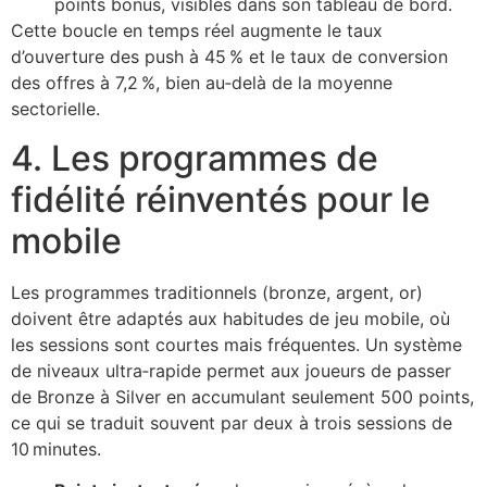
points bonus, visibles dans son tableau de bord.
Cette boucle en temps réel augmente le taux
d’ouverture des push à 45 % et le taux de conversion
des offres à 7,2 %, bien au‑delà de la moyenne
sectorielle.
4. Les programmes de
fidélité réinventés pour le
mobile
Les programmes traditionnels (bronze, argent, or)
doivent être adaptés aux habitudes de jeu mobile, où
les sessions sont courtes mais fréquentes. Un système
de niveaux ultra‑rapide permet aux joueurs de passer
de Bronze à Silver en accumulant seulement 500 points,
ce qui se traduit souvent par deux à trois sessions de
10 minutes.