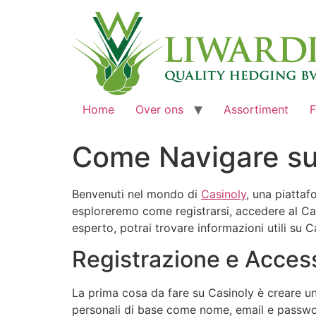
Home
Over ons
Assortiment
F
Come Navigare su
Benvenuti nel mondo di
Casinoly
, una piattaf
esploreremo come registrarsi, accedere al Casi
esperto, potrai trovare informazioni utili su C
Registrazione e Acces
La prima cosa da fare su Casinoly è creare un
personali di base come nome, email e password