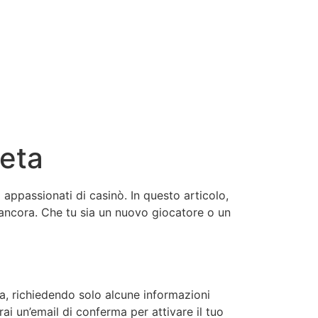
eta
appassionati di casinò. In questo articolo,
o ancora. Che tu sia un nuovo giocatore o un
a, richiedendo solo alcune informazioni
i un’email di conferma per attivare il tuo