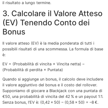
il risultato a lungo termine.
3. Calcolare il Valore Atteso
(EV) Tenendo Conto dei
Bonus
Il valore atteso (EV) è la media ponderata di tutti i
possibili risultati di una scommessa. La formula di base
è:
EV = (Probabilità di vincita × Vincita netta) –
(Probabilità di perdita × Puntata)
Quando si aggiunge un bonus, il calcolo deve includere
il valore aggiuntivo del bonus e il costo del rollover.
Supponiamo di giocare a Blackjack con una puntata di
€50, una probabilità di vincita del 42 % e un payout 1:1.
Senza bonus, l’EV è: (0,42 × 50) – (0,58 × 50) = –8 €.