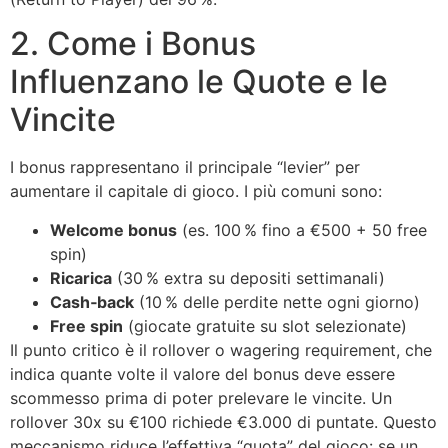
2. Come i Bonus
Influenzano le Quote e le
Vincite
I bonus rappresentano il principale “levier” per
aumentare il capitale di gioco. I più comuni sono:
Welcome bonus
(es. 100 % fino a €500 + 50 free
spin)
Ricarica
(30 % extra su depositi settimanali)
Cash‑back
(10 % delle perdite nette ogni giorno)
Free spin
(giocate gratuite su slot selezionate)
Il punto critico è il rollover o wagering requirement, che
indica quante volte il valore del bonus deve essere
scommesso prima di poter prelevare le vincite. Un
rollover 30x su €100 richiede €3.000 di puntate. Questo
meccanismo riduce l’effettiva “quota” del gioco: se un