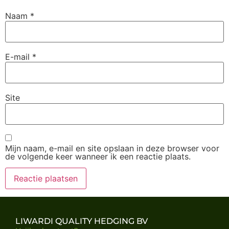
Naam
*
E-mail
*
Site
Mijn naam, e-mail en site opslaan in deze browser voor
de volgende keer wanneer ik een reactie plaats.
LIWARDI QUALITY HEDGING BV