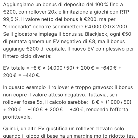
Aggiungiamo un bonus di deposito del 100 % fino a
€200, con rollover 20x e limitazione a giochi con RTP
99,5 %. Il valore netto del bonus è €200, ma per
“sbloccarlo” occorre scommettere €4.000 (20 × 200).
Se il giocatore impiega il bonus su Blackjack, ogni €50
di puntata genera un EV negativo di €8, ma il bonus
aggiunge €200 di capitale. Il nuovo EV complessivo per
l’intero ciclo diventa:
EV totale = –8 € × (4.000 / 50) + 200 € = –640 € +
200 € = –440 €.
In questo esempio il rollover è troppo gravoso: il bonus
non copre il valore atteso negativo. Tuttavia, se il
rollover fosse 5x, il calcolo sarebbe: –8 € × (1.000 / 50)
+ 200 € = –160 € + 200 € = +40 €, rendendo l’offerta
profittevole.
Quindi, un alto EV giustifica un rollover elevato solo
quando il gioco di base ha un margine molto ridotto (es.