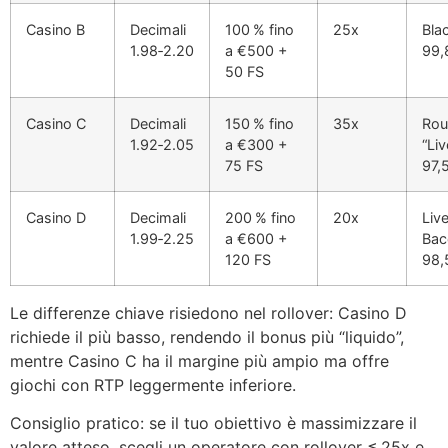
Casino B
Decimali
100 % fino
25x
Bla
1.98‑2.20
a €500 +
99,
50 FS
Casino C
Decimali
150 % fino
35x
Rou
1.92‑2.05
a €300 +
“Liv
75 FS
97,
Casino D
Decimali
200 % fino
20x
Liv
1.99‑2.25
a €600 +
Bac
120 FS
98,
Le differenze chiave risiedono nel rollover: Casino D
richiede il più basso, rendendo il bonus più “liquido”,
mentre Casino C ha il margine più ampio ma offre
giochi con RTP leggermente inferiore.
Consiglio pratico: se il tuo obiettivo è massimizzare il
valore atteso, scegli un operatore con rollover ≤ 25x e