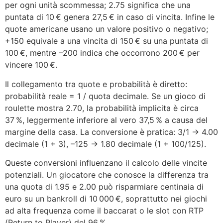
per ogni unità scommessa; 2.75 significa che una
puntata di 10 € genera 27,5 € in caso di vincita. Infine le
quote americane usano un valore positivo o negativo;
+150 equivale a una vincita di 150 € su una puntata di
100 €, mentre –200 indica che occorrono 200 € per
vincere 100 €.
Il collegamento tra quote e probabilità è diretto:
probabilità reale = 1 / quota decimale. Se un gioco di
roulette mostra 2.70, la probabilità implicita è circa
37 %, leggermente inferiore al vero 37,5 % a causa del
margine della casa. La conversione è pratica: 3/1 → 4.00
decimale (1 + 3), –125 → 1.80 decimale (1 + 100/125).
Queste conversioni influenzano il calcolo delle vincite
potenziali. Un giocatore che conosce la differenza tra
una quota di 1.95 e 2.00 può risparmiare centinaia di
euro su un bankroll di 10 000 €, soprattutto nei giochi
ad alta frequenza come il baccarat o le slot con RTP
(Return to Player) del 96 %.