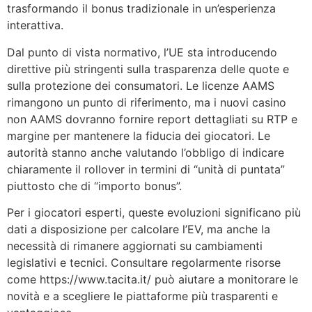
trasformando il bonus tradizionale in un’esperienza
interattiva.
Dal punto di vista normativo, l’UE sta introducendo
direttive più stringenti sulla trasparenza delle quote e
sulla protezione dei consumatori. Le licenze AAMS
rimangono un punto di riferimento, ma i nuovi casino
non AAMS dovranno fornire report dettagliati su RTP e
margine per mantenere la fiducia dei giocatori. Le
autorità stanno anche valutando l’obbligo di indicare
chiaramente il rollover in termini di “unità di puntata”
piuttosto che di “importo bonus”.
Per i giocatori esperti, queste evoluzioni significano più
dati a disposizione per calcolare l’EV, ma anche la
necessità di rimanere aggiornati su cambiamenti
legislativi e tecnici. Consultare regolarmente risorse
come https://www.tacita.it/ può aiutare a monitorare le
novità e a scegliere le piattaforme più trasparenti e