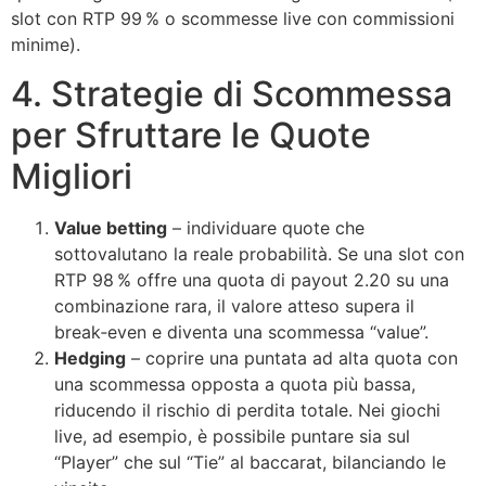
slot con RTP 99 % o scommesse live con commissioni
minime).
4. Strategie di Scommessa
per Sfruttare le Quote
Migliori
Value betting
– individuare quote che
sottovalutano la reale probabilità. Se una slot con
RTP 98 % offre una quota di payout 2.20 su una
combinazione rara, il valore atteso supera il
break‑even e diventa una scommessa “value”.
Hedging
– coprire una puntata ad alta quota con
una scommessa opposta a quota più bassa,
riducendo il rischio di perdita totale. Nei giochi
live, ad esempio, è possibile puntare sia sul
“Player” che sul “Tie” al baccarat, bilanciando le