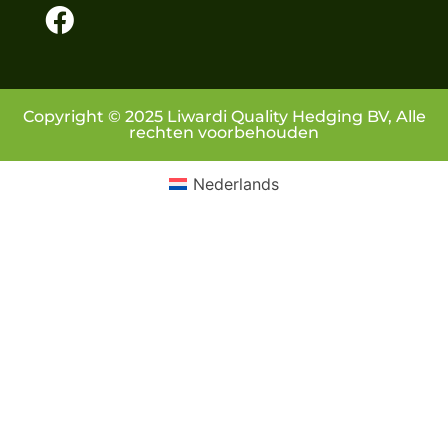
Copyright © 2025 Liwardi Quality Hedging BV, Alle
rechten voorbehouden
Nederlands