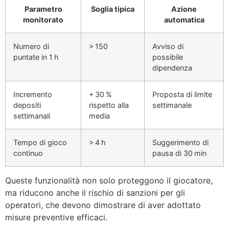
Parametro
Soglia tipica
Azione
monitorato
automatica
Numero di
> 150
Avviso di
puntate in 1 h
possibile
dipendenza
Incremento
+ 30 %
Proposta di limite
depositi
rispetto alla
settimanale
settimanali
media
Tempo di gioco
> 4 h
Suggerimento di
continuo
pausa di 30 min
Queste funzionalità non solo proteggono il giocatore,
ma riducono anche il rischio di sanzioni per gli
operatori, che devono dimostrare di aver adottato
misure preventive efficaci.