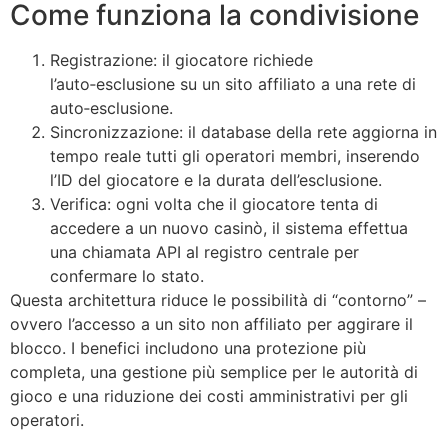
Come funziona la condivisione
Registrazione: il giocatore richiede
l’auto‑esclusione su un sito affiliato a una rete di
auto‑esclusione.
Sincronizzazione: il database della rete aggiorna in
tempo reale tutti gli operatori membri, inserendo
l’ID del giocatore e la durata dell’esclusione.
Verifica: ogni volta che il giocatore tenta di
accedere a un nuovo casinò, il sistema effettua
una chiamata API al registro centrale per
confermare lo stato.
Questa architettura riduce le possibilità di “contorno” –
ovvero l’accesso a un sito non affiliato per aggirare il
blocco. I benefici includono una protezione più
completa, una gestione più semplice per le autorità di
gioco e una riduzione dei costi amministrativi per gli
operatori.