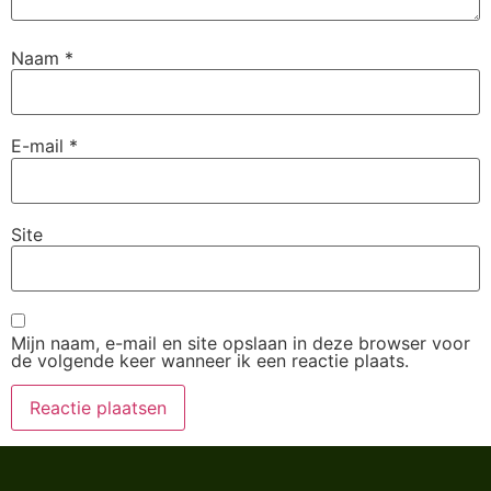
Naam
*
E-mail
*
Site
Mijn naam, e-mail en site opslaan in deze browser voor
de volgende keer wanneer ik een reactie plaats.