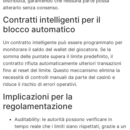
distribuita, garantendo che nessuna parte possa
alterarlo senza consenso.
Contratti intelligenti per il
blocco automatico
Un contratto intelligente può essere programmato per
monitorare il saldo del wallet del giocatore. Se la
somma delle puntate supera il limite predefinito, il
contratto rifiuta automaticamente ulteriori transazioni
fino al reset del limite. Questo meccanismo elimina la
necessità di controlli manuali da parte del casinò e
riduce il rischio di errori operativi.
Implicazioni per la
regolamentazione
Auditability: le autorità possono verificare in
tempo reale che i limiti siano rispettati, grazie a un