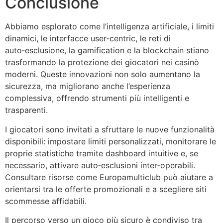
Conclusione
Abbiamo esplorato come l’intelligenza artificiale, i limiti
dinamici, le interfacce user‑centric, le reti di
auto‑esclusione, la gamification e la blockchain stiano
trasformando la protezione dei giocatori nei casinò
moderni. Queste innovazioni non solo aumentano la
sicurezza, ma migliorano anche l’esperienza
complessiva, offrendo strumenti più intelligenti e
trasparenti.
I giocatori sono invitati a sfruttare le nuove funzionalità
disponibili: impostare limiti personalizzati, monitorare le
proprie statistiche tramite dashboard intuitive e, se
necessario, attivare auto‑esclusioni inter‑operabili.
Consultare risorse come Europamulticlub può aiutare a
orientarsi tra le offerte promozionali e a scegliere siti
scommesse affidabili.
Il percorso verso un gioco più sicuro è condiviso tra