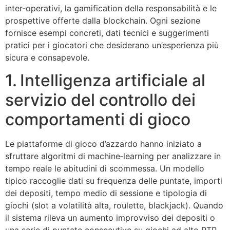
inter‑operativi, la gamification della responsabilità e le
prospettive offerte dalla blockchain. Ogni sezione
fornisce esempi concreti, dati tecnici e suggerimenti
pratici per i giocatori che desiderano un’esperienza più
sicura e consapevole.
1. Intelligenza artificiale al
servizio del controllo dei
comportamenti di gioco
Le piattaforme di gioco d’azzardo hanno iniziato a
sfruttare algoritmi di machine‑learning per analizzare in
tempo reale le abitudini di scommessa. Un modello
tipico raccoglie dati su frequenza delle puntate, importi
dei depositi, tempo medio di sessione e tipologia di
giochi (slot a volatilità alta, roulette, blackjack). Quando
il sistema rileva un aumento improvviso dei depositi o