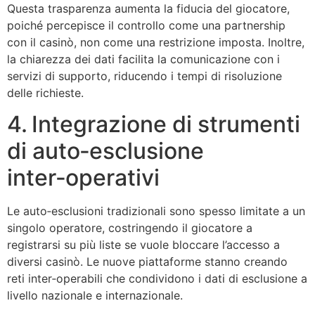
Questa trasparenza aumenta la fiducia del giocatore,
poiché percepisce il controllo come una partnership
con il casinò, non come una restrizione imposta. Inoltre,
la chiarezza dei dati facilita la comunicazione con i
servizi di supporto, riducendo i tempi di risoluzione
delle richieste.
4. Integrazione di strumenti
di auto‑esclusione
inter‑operativi
Le auto‑esclusioni tradizionali sono spesso limitate a un
singolo operatore, costringendo il giocatore a
registrarsi su più liste se vuole bloccare l’accesso a
diversi casinò. Le nuove piattaforme stanno creando
reti inter‑operabili che condividono i dati di esclusione a
livello nazionale e internazionale.