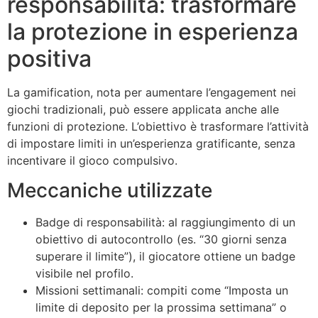
responsabilità: trasformare
la protezione in esperienza
positiva
La gamification, nota per aumentare l’engagement nei
giochi tradizionali, può essere applicata anche alle
funzioni di protezione. L’obiettivo è trasformare l’attività
di impostare limiti in un’esperienza gratificante, senza
incentivare il gioco compulsivo.
Meccaniche utilizzate
Badge di responsabilità: al raggiungimento di un
obiettivo di autocontrollo (es. “30 giorni senza
superare il limite”), il giocatore ottiene un badge
visibile nel profilo.
Missioni settimanali: compiti come “Imposta un
limite di deposito per la prossima settimana” o