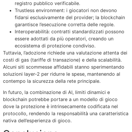
registro pubblico verificabile.
Trustless environment: i giocatori non devono
fidarsi esclusivamente del provider; la blockchain
garantisce l’esecuzione corretta delle regole.
Interoperabilità: contratti standardizzati possono
essere adottati da più operatori, creando un
ecosistema di protezione condiviso.
Tuttavia, l’adozione richiede una valutazione attenta dei
costi di gas (tariffe di transazione) e della scalabilità.
Alcuni siti scommesse affidabili stanno sperimentando
soluzioni layer‑2 per ridurre le spese, mantenendo al
contempo la sicurezza della rete principale.
In futuro, la combinazione di AI, limiti dinamici e
blockchain potrebbe portare a un modello di gioco
dove la protezione è intrinsecamente codificata nel
protocollo, rendendo la responsabilità una caratteristica
nativa dell’esperienza di gioco.