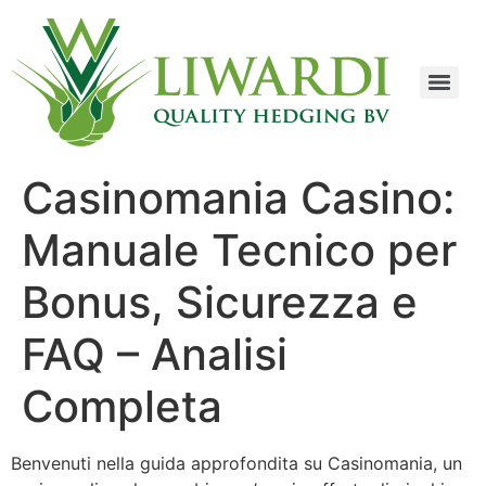
Casinomania Casino:
Manuale Tecnico per
Bonus, Sicurezza e
FAQ – Analisi
Completa
Benvenuti nella guida approfondita su Casinomania, un