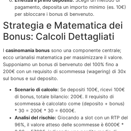
pagamento, deposita un importo minimo (es. 10€)
per sbloccare i bonus di benvenuto.
Strategia e Matematica dei
Bonus: Calcoli Dettagliati
I
casinomania bonus
sono una componente centrale;
ecco un’analisi matematica per massimizzare il valore.
Supponiamo un bonus di benvenuto del 100% fino a
200€ con un requisito di scommessa (wagering) di 30x
sul bonus e sul deposito.
Scenario di calcolo:
Se depositi 100€, ricevi 100€
di bonus, totale bilancio: 200€. Il requisito di
scommessa è calcolato come (deposito + bonus)
* 30 = 200€ * 30 = 6000€.
Analisi del rischio:
Giocando a slot con un RTP del
96%, il valore atteso delle scommesse è 6000€ *