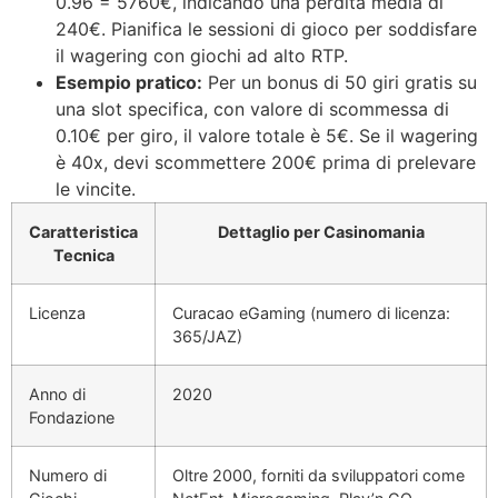
0.96 = 5760€, indicando una perdita media di
240€. Pianifica le sessioni di gioco per soddisfare
il wagering con giochi ad alto RTP.
Esempio pratico:
Per un bonus di 50 giri gratis su
una slot specifica, con valore di scommessa di
0.10€ per giro, il valore totale è 5€. Se il wagering
è 40x, devi scommettere 200€ prima di prelevare
le vincite.
Caratteristica
Dettaglio per Casinomania
Tecnica
Licenza
Curacao eGaming (numero di licenza:
365/JAZ)
Anno di
2020
Fondazione
Numero di
Oltre 2000, forniti da sviluppatori come