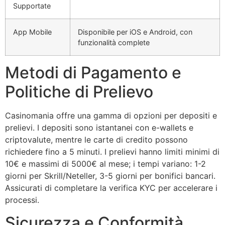
Supportate
App Mobile
Disponibile per iOS e Android, con
funzionalità complete
Metodi di Pagamento e
Politiche di Prelievo
Casinomania offre una gamma di opzioni per depositi e
prelievi. I depositi sono istantanei con e-wallets e
criptovalute, mentre le carte di credito possono
richiedere fino a 5 minuti. I prelievi hanno limiti minimi di
10€ e massimi di 5000€ al mese; i tempi variano: 1-2
giorni per Skrill/Neteller, 3-5 giorni per bonifici bancari.
Assicurati di completare la verifica KYC per accelerare i
processi.
Sicurezza e Conformità