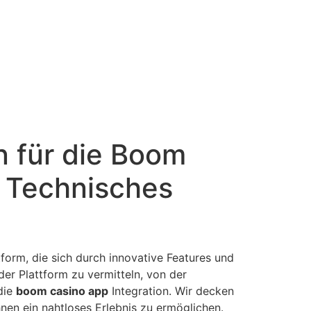
n für die Boom
 Technisches
tform, die sich durch innovative Features und
 der Plattform zu vermitteln, von der
die
boom casino app
Integration. Wir decken
nen ein nahtloses Erlebnis zu ermöglichen.