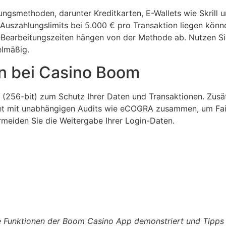
ngsmethoden, darunter Kreditkarten, E-Wallets wie Skrill 
Auszahlungslimits bei 5.000 € pro Transaktion liegen könn
e Bearbeitungszeiten hängen von der Methode ab. Nutzen Sie
elmäßig.
n bei Casino Boom
(256-bit) zum Schutz Ihrer Daten und Transaktionen. Zusät
itet mit unabhängigen Audits wie eCOGRA zusammen, um Fai
rmeiden Sie die Weitergabe Ihrer Login-Daten.
die Funktionen der Boom Casino App demonstriert und Tipps