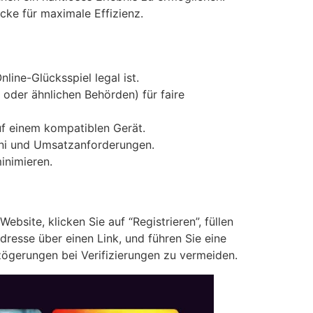
cke für maximale Effizienz.
nline-Glücksspiel legal ist.
oder ähnlichen Behörden) für faire
uf einem kompatiblen Gerät.
oni und Umsatzanforderungen.
inimieren.
bsite, klicken Sie auf “Registrieren”, füllen
dresse über einen Link, und führen Sie eine
rzögerungen bei Verifizierungen zu vermeiden.