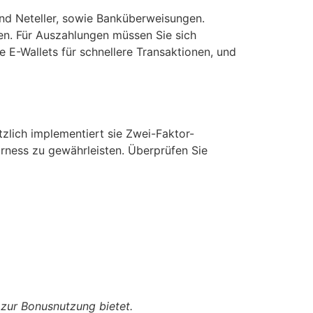
und Neteller, sowie Banküberweisungen.
en. Für Auszahlungen müssen Sie sich
 E-Wallets für schnellere Transaktionen, und
zlich implementiert sie Zwei-Faktor-
rness zu gewährleisten. Überprüfen Sie
 zur Bonusnutzung bietet.