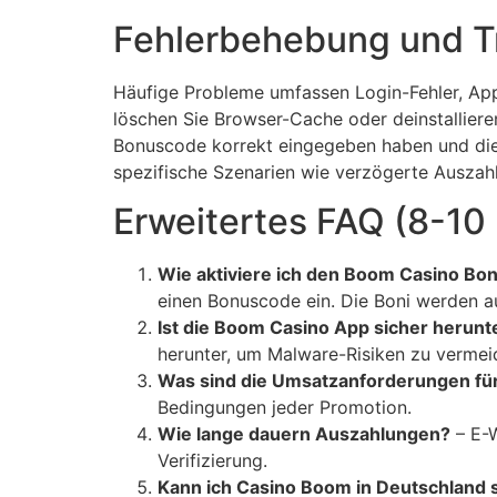
Fehlerbehebung und T
Häufige Probleme umfassen Login-Fehler, Ap
löschen Sie Browser-Cache oder deinstallieren
Bonuscode korrekt eingegeben haben und die 
spezifische Szenarien wie verzögerte Auszahlu
Erweitertes FAQ (8-10
Wie aktiviere ich den Boom Casino Bo
einen Bonuscode ein. Die Boni werden au
Ist die Boom Casino App sicher herun
herunter, um Malware-Risiken zu vermei
Was sind die Umsatzanforderungen für
Bedingungen jeder Promotion.
Wie lange dauern Auszahlungen?
– E-W
Verifizierung.
Kann ich Casino Boom in Deutschland 