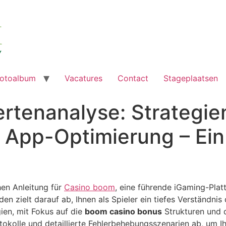
otoalbum
Vacatures
Contact
Stageplaatsen
rtenanalyse: Strategie
 App-Optimierung – Ein
en Anleitung für
Casino boom
, eine führende iGaming-Plat
en zielt darauf ab, Ihnen als Spieler ein tiefes Verständnis
gien, mit Fokus auf die
boom casino bonus
Strukturen und 
kolle und detaillierte Fehlerbehebungsszenarien ab, um Ih