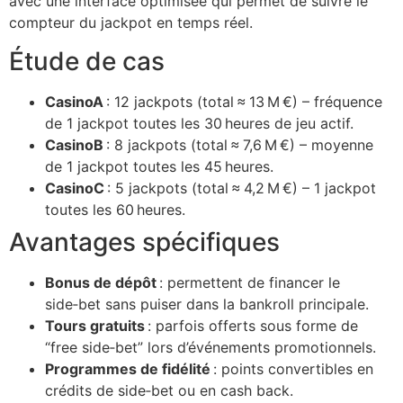
avec une interface optimisée qui permet de suivre le
compteur du jackpot en temps réel.
Étude de cas
CasinoA
: 12 jackpots (total ≈ 13 M €) – fréquence
de 1 jackpot toutes les 30 heures de jeu actif.
CasinoB
: 8 jackpots (total ≈ 7,6 M €) – moyenne
de 1 jackpot toutes les 45 heures.
CasinoC
: 5 jackpots (total ≈ 4,2 M €) – 1 jackpot
toutes les 60 heures.
Avantages spécifiques
Bonus de dépôt
: permettent de financer le
side‑bet sans puiser dans la bankroll principale.
Tours gratuits
: parfois offerts sous forme de
“free side‑bet” lors d’événements promotionnels.
Programmes de fidélité
: points convertibles en
crédits de side‑bet ou en cash back.