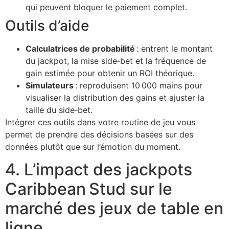
qui peuvent bloquer le paiement complet.
Outils d’aide
Calculatrices de probabilité
: entrent le montant
du jackpot, la mise side‑bet et la fréquence de
gain estimée pour obtenir un ROI théorique.
Simulateurs
: reproduisent 10 000 mains pour
visualiser la distribution des gains et ajuster la
taille du side‑bet.
Intégrer ces outils dans votre routine de jeu vous
permet de prendre des décisions basées sur des
données plutôt que sur l’émotion du moment.
4. L’impact des jackpots
Caribbean Stud sur le
marché des jeux de table en
ligne