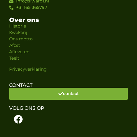
info@liwardi.nl
+31 165 365797
Over ons
Historie
Kwekerij
Ons motto
Afzet
Afleveren
Teelt
Privacyverklaring
CONTACT
contact
VOLG ONS OP