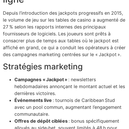
Depuis l’introduction des jackpots progressifs en 2015,
le volume de jeu sur les tables de casino a augmenté de
27 % selon les rapports internes des principaux
fournisseurs de logiciels. Les joueurs sont prêts à
consacrer plus de temps aux tables où le jackpot est
affiché en grand, ce qui a conduit les opérateurs à créer
des campagnes marketing centrées sur le « Jackpot ».
Stratégies marketing
Campagnes « Jackpot »
: newsletters
hebdomadaires annonçant le montant actuel et les
dernières victoires.
Événements live
: tournois de Caribbean Stud
avec un pool commun, augmentant l’engagement
communautaire.
Offres de dépôt ciblées
: bonus spécifiquement
alloués au side‑bet, souvent limités à 48 h pour