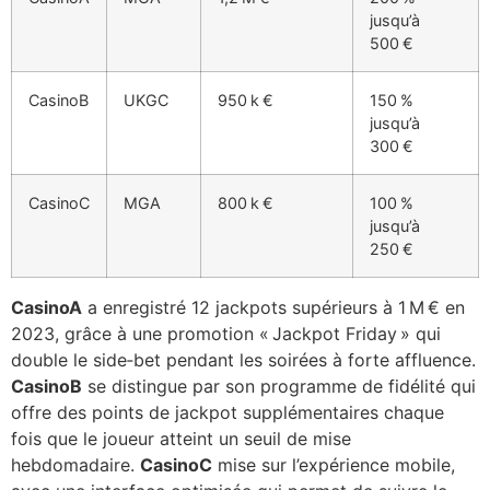
jusqu’à
500 €
CasinoB
UKGC
950 k €
150 %
jusqu’à
300 €
CasinoC
MGA
800 k €
100 %
jusqu’à
250 €
CasinoA
a enregistré 12 jackpots supérieurs à 1 M € en
2023, grâce à une promotion « Jackpot Friday » qui
double le side‑bet pendant les soirées à forte affluence.
CasinoB
se distingue par son programme de fidélité qui
offre des points de jackpot supplémentaires chaque
fois que le joueur atteint un seuil de mise
hebdomadaire.
CasinoC
mise sur l’expérience mobile,