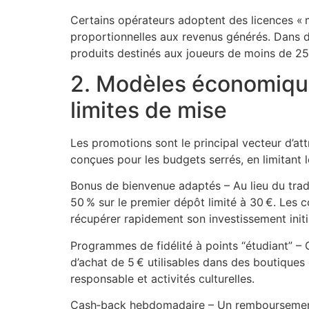
Certains opérateurs adoptent des licences « 
proportionnelles aux revenus générés. Dans de
produits destinés aux joueurs de moins de 25 
2. Modèles économique
limites de mise
Les promotions sont le principal vecteur d’at
conçues pour les budgets serrés, en limitant 
Bonus de bienvenue adaptés – Au lieu du tradit
50 % sur le premier dépôt limité à 30 €. Les 
récupérer rapidement son investissement initi
Programmes de fidélité à points “étudiant” – C
d’achat de 5 € utilisables dans des boutiques e
responsable et activités culturelles.
Cash‑back hebdomadaire – Un remboursement de