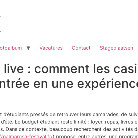
otoalbum
Vacatures
Contact
Stageplaatsen
 live : comment les casi
entrée en une expérienc
d’étudiants pressés de retrouver leurs camarades, de suivre
d’été. Le budget étudiant reste limité : loyer, repas, livres
les. Dans ce contexte, beaucoup recherchent des activités 
//palmarosa-festival.fr/
) propose, entre autres, une programm