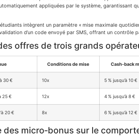
automatiquement appliquées par le système, garantissant q
udiants intègrent un paramètre « mise maximale quotidienne
validation d’un code envoyé par SMS, offrant un contrôle pa
des offres de trois grands opérate
nue
Conditions de mise
Cash‑back 
à 30 €
10x
5 % jusqu’à 10 €
à 25 €
12x
4 % jusqu’à 8 €
’à 20 €
8x
6 % jusqu’à 12 €
e des micro‑bonus sur le comport