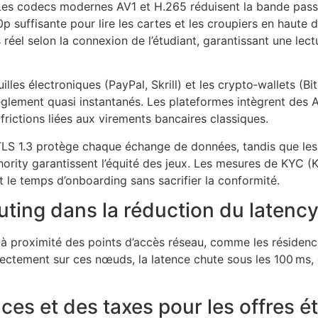
Les codecs modernes AV1 et H.265 réduisent la bande pas
 suffisante pour lire les cartes et les croupiers en haute d
éel selon la connexion de l’étudiant, garantissant une lec
lles électroniques (PayPal, Skrill) et les crypto‑wallets (Bi
 règlement quasi instantanés. Les plateformes intègrent des 
 frictions liées aux virements bancaires classiques.
/TLS 1.3 protège chaque échange de données, tandis que 
ority garantissent l’équité des jeux. Les mesures de KYC 
ant le temps d’onboarding sans sacrifier la conformité.
puting dans la réduction du latenc
 proximité des points d’accès réseau, comme les résidences
directement sur ces nœuds, la latence chute sous les 100 ms, 
nces et des taxes pour les offres é