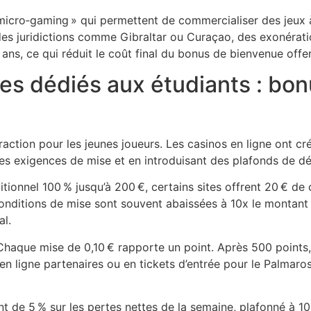
micro‑gaming » qui permettent de commercialiser des jeux à
s juridictions comme Gibraltar ou Curaçao, des exonération
ans, ce qui réduit le coût final du bonus de bienvenue offer
s dédiés aux étudiants : bon
traction pour les jeunes joueurs. Les casinos en ligne ont 
les exigences de mise et en introduisant des plafonds de d
ionnel 100 % jusqu’à 200 €, certains sites offrent 20 € de c
conditions de mise sont souvent abaissées à 10x le montant
al.
haque mise de 0,10 € rapporte un point. Après 500 points, l
n ligne partenaires ou en tickets d’entrée pour le Palmarosa 
 5 % sur les pertes nettes de la semaine, plafonné à 10 €