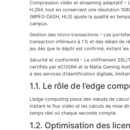
Compression vidéo et streaming adaptatif – 
H.264, tout en conservant une résolution 1080p
(MPEG‑DASH, HLS) ajuste la qualité en temps r
campus.
Gestion des micro‑transactions – Les portefeui
transaction inférieurs à 1 % et des délais de
jeu dès que le dépôt est confirmé, évitant les
Sécurité et conformité – Le chiffrement SSL
certifiés par eCOGRA et la Malta Gaming Auth
à des services d’identification digitale, limit
1.1. Le rôle de l’edge com
L’edge computing place des nœuds de calcul à
traitant le flux vidéo et les calculs de mise 
temps réel où chaque seconde compte.
1.2. Optimisation des lice