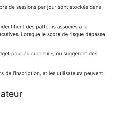
bre de sessions par jour sont stockés dans
dentifient des patterns associés à la
utives. Lorsque le score de risque dépasse
.
dget pour aujourd’hui », ou suggèrent des
 l’inscription, et les utilisateurs peuvent
sateur