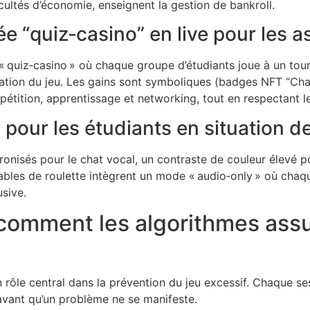
ultés d’économie, enseignent la gestion de bankroll.
rée “quiz‑casino” en live pour les 
« quiz‑casino » où chaque groupe d’étudiants joue à un tou
lation du jeu. Les gains sont symboliques (badges NFT “Cha
ition, apprentissage et networking, tout en respectant le
ns pour les étudiants en situation 
onisés pour le chat vocal, un contraste de couleur élevé pou
 tables de roulette intègrent un mode « audio‑only » où cha
usive.
 comment les algorithmes assur
un rôle central dans la prévention du jeu excessif. Chaque s
 avant qu’un problème ne se manifeste.