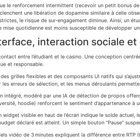
e le renforcement intermittent (recevoir un petit bonus d
clenchent une libération de dopamine similaire à celle obs
 strictes, le risque de sur‑engagement diminue. Ainsi, un ét
de mise quotidienne est moins susceptible de développer un
interface, interaction sociale 
 contact entre l’étudiant et le casino. Une conception centrée
que et responsable.
 des grilles flexibles et des composants UI natifs qui s’aju
les erreurs de sélection, et les menus déroulants permetten
ion intégré, modéré par une IA de détection de propos offen
iversité, hoodie) renforcent le sentiment d’appartenance à
widget visible en haut de l’écran indique le solde actuel, 
budget déclaré est atteint. Un simple bouton “Pause” suspe
els vidéo de 3 minutes expliquent la différence entre RTP (R