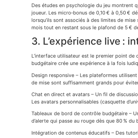
Des études en psychologie du jeu montrent qu
joueur. Les micro‑bonus de 0,10 € à 0,50 € dé
lorsqu’ils sont associés à des limites de mise
mois tout en restant sous le plafond de 5 € 
3. L’expérience live : 
L’interface utilisateur est le premier point de
budgétaire crée une expérience à la fois ludi
Design responsive – Les plateformes utilisent
de mise sont suffisamment grands pour éviter 
Chat en direct et avatars – Un fil de discuss
Les avatars personnalisables (casquette d’un
Tableaux de bord de contrôle budgétaire – Un 
d’alerte qui passe au rouge dès que 80 % du 
Intégration de contenus éducatifs – Des tutori