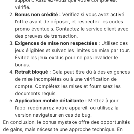
vérifié.
Bonus non crédité :
Vérifiez si vous avez activé
l’offre avant de déposer, et respectez les codes
promo éventuels. Contactez le service client avec
des preuves de transaction.
Exigences de mise non respectées :
Utilisez des
jeux éligibles et suivez les limites de mise par tour.
Évitez les jeux exclus pour ne pas invalider le
bonus.
Retrait bloqué :
Cela peut être dû à des exigences
de mise incomplètes ou à une vérification de
compte. Complétez les mises et fournissez les
documents requis.
Application mobile défaillante :
Mettez à jour
l’app, redémarrez votre appareil, ou utilisez la
version navigateur en cas de bug.
En conclusion, le bonus mystake offre des opportunités
de gains, mais nécessite une approche technique. En