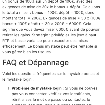
un bonus de 100% sur un dépôt de 100€, avec des
exigences de mise de 30x le bonus + dépôt. Calculons
le total à miser : bonus = 100€, dépôt = 100€, donc
montant total = 200€. Exigences de mise = 30 x (100€
bonus + 100€ dépôt) = 30 x 200€ = 6000€. Cela
signifie que vous devez miser 6000€ avant de pouvoir
retirer les gains. Stratégie : privilégiez les jeux à haut
RTP et basse variance pour respecter ces mises
efficacement. Le bonus mystake peut être rentable si
vous gérez bien les risques.
FAQ et Dépannage
Voici les questions fréquentes sur le mystake bonus et
le mystake login :
Problème de mystake login :
Si vous ne pouvez
pas vous connecter, vérifiez vos identifiants,
réinitialisez le mot de passe ou contactez le
support. Assurez-vous que votre compte est