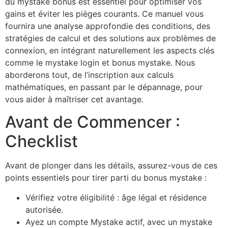
du mystake bonus est essentiel pour optimiser vos
gains et éviter les pièges courants. Ce manuel vous
fournira une analyse approfondie des conditions, des
stratégies de calcul et des solutions aux problèmes de
connexion, en intégrant naturellement les aspects clés
comme le mystake login et bonus mystake. Nous
aborderons tout, de l’inscription aux calculs
mathématiques, en passant par le dépannage, pour
vous aider à maîtriser cet avantage.
Avant de Commencer :
Checklist
Avant de plonger dans les détails, assurez-vous de ces
points essentiels pour tirer parti du bonus mystake :
Vérifiez votre éligibilité : âge légal et résidence
autorisée.
Ayez un compte Mystake actif, avec un mystake