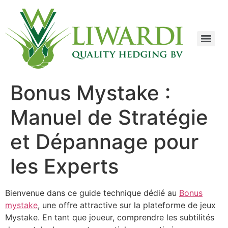
Bonus Mystake :
Manuel de Stratégie
et Dépannage pour
les Experts
Bienvenue dans ce guide technique dédié au
Bonus
mystake
, une offre attractive sur la plateforme de jeux
Mystake. En tant que joueur, comprendre les subtilités