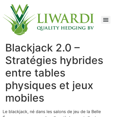
Blackjack 2.0 –
Stratégies hybrides
entre tables
physiques et jeux
mobiles
Le blackjack, né dans les salons de jeu de la Belle