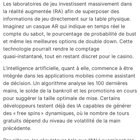
Les laboratoires de jeu investissent massivement dans
la réalité augmentée (RA) afin de superposer des
informations de jeu directement sur la table physique.
Imaginez un casque AR qui indique en temps réel le
compte du sabot, le pourcentage de probabilité de bust
et même les meilleures options de double down. Cette
technologie pourrait rendre le comptage
quasi‑instantané, tout en restant discret pour le casino.
L’intelligence artificielle, quant à elle, commence à être
intégrée dans les applications mobiles comme assistant
de décision. Un algorithme analyse les 100 dernières
mains, le solde de la bankroll et les promotions en cours
pour suggérer la taille optimale de mise. Certains
développeurs testent déjà des IA capables de générer
des « free spins » dynamiques, où le nombre de tours
gratuits dépend du niveau de volatilité de la main
précédente.