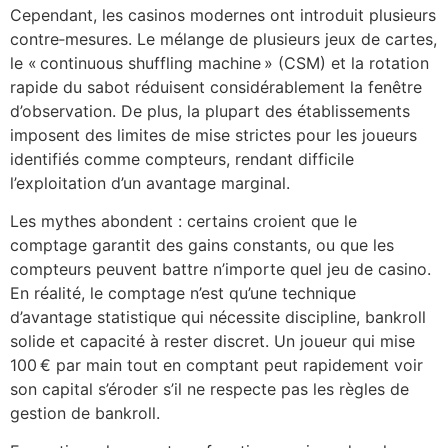
Cependant, les casinos modernes ont introduit plusieurs
contre‑mesures. Le mélange de plusieurs jeux de cartes,
le « continuous shuffling machine » (CSM) et la rotation
rapide du sabot réduisent considérablement la fenêtre
d’observation. De plus, la plupart des établissements
imposent des limites de mise strictes pour les joueurs
identifiés comme compteurs, rendant difficile
l’exploitation d’un avantage marginal.
Les mythes abondent : certains croient que le
comptage garantit des gains constants, ou que les
compteurs peuvent battre n’importe quel jeu de casino.
En réalité, le comptage n’est qu’une technique
d’avantage statistique qui nécessite discipline, bankroll
solide et capacité à rester discret. Un joueur qui mise
100 € par main tout en comptant peut rapidement voir
son capital s’éroder s’il ne respecte pas les règles de
gestion de bankroll.