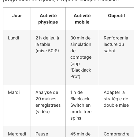
Jour
Activité
Activité
Objectif
physique
mobile
Lundi
2 h de jeu à
30 min de
Renforcer la
la table
simulation
lecture du
(mise 50 €)
de
sabot
comptage
(app
“Blackjack
Pro”)
Mardi
Analyse de
1 h de
Adapter la
20 maines
Blackjack
stratégie de
enregistrées
Switch en
double mise
(vidéo)
mode free
spins
Mercredi
Pause
45 min de
Comprendre