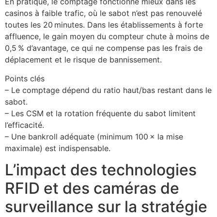
En pratique, le comptage fonctionne mieux dans les
casinos à faible trafic, où le sabot n’est pas renouvelé
toutes les 20 minutes. Dans les établissements à forte
affluence, le gain moyen du compteur chute à moins de
0,5 % d’avantage, ce qui ne compense pas les frais de
déplacement et le risque de bannissement.
Points clés
– Le comptage dépend du ratio haut/bas restant dans le
sabot.
– Les CSM et la rotation fréquente du sabot limitent
l’efficacité.
– Une bankroll adéquate (minimum 100 × la mise
maximale) est indispensable.
L’impact des technologies
RFID et des caméras de
surveillance sur la stratégie