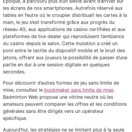
Époque, a parcouru plus d’un siècle avant d’arriver sur
les écrans de nos smartphones. Autrefois réservé aux
tables en feutre où le croupier distribuait les cartes à la
main, le jeu s’est transformé grâce aux progrès du
réseau 4G, aux applications de casino certifiées et aux
plateformes de live dealer qui reproduisent l’ambiance
du casino depuis le salon. Cette mutation a créé un
pont entre le tactile du dispositif mobile et le bruit des
jetons, offrant aux joueurs la possibilité de passer d’une
partie en dur à une session digitale en quelques
secondes.
Pour découvrir d’autres formes de jeu sans limite de
mise, consultez le
bookmaker sans limite de mise
.
Badminton Web propose une vitrine neutre où les
amateurs peuvent comparer les offres et les conditions
générales sans être dirigés vers un opérateur
spécifique.
Aujourd’hui, les stratégies ne se limitent plus à la seule