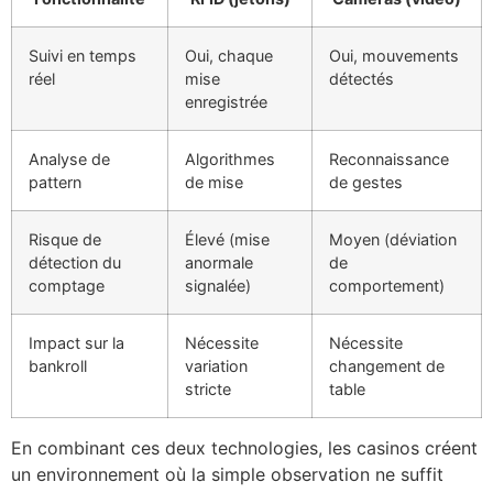
Suivi en temps
Oui, chaque
Oui, mouvements
réel
mise
détectés
enregistrée
Analyse de
Algorithmes
Reconnaissance
pattern
de mise
de gestes
Risque de
Élevé (mise
Moyen (déviation
détection du
anormale
de
comptage
signalée)
comportement)
Impact sur la
Nécessite
Nécessite
bankroll
variation
changement de
stricte
table
En combinant ces deux technologies, les casinos créent
un environnement où la simple observation ne suffit