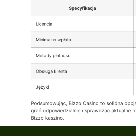
Specyfikacja
Licencja
Minimalna wpłata
Metody płatności
Obsługa klienta
Języki
Podsumowując, Bizzo Casino to solidna opcj
grać odpowiedzialnie i sprawdzać aktualne of
Bizzo kaszino.