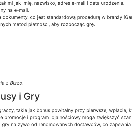
kimi jak imię, nazwisko, adres e-mail i data urodzenia.
ny na e-mail.
e dokumenty, co jest standardową procedurą w branży iGa
pnych metod płatności, aby rozpocząć grę.
ia z Bizzo.
usy i Gry
raczy, takie jak bonus powitalny przy pierwszej wpłacie, 
 promocje i program lojalnościowy mogą zwiększyć szans
 oraz gry na żywo od renomowanych dostawców, co zapewnia