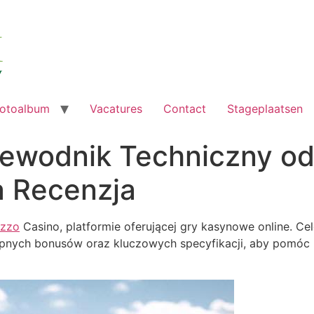
otoalbum
Vacatures
Contact
Stageplaatsen
zewodnik Techniczny od 
a Recenzja
izzo
Casino, platformie oferującej gry kasynowe online. Cel
ostępnych bonusów oraz kluczowych specyfikacji, aby po