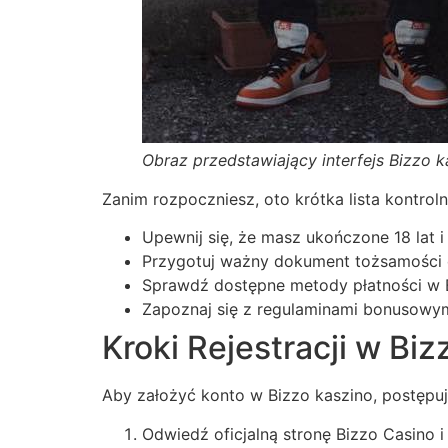
Obraz przedstawiający interfejs Bizzo k
Zanim rozpoczniesz, oto krótka lista kontroln
Upewnij się, że masz ukończone 18 lat 
Przygotuj ważny dokument tożsamości d
Sprawdź dostępne metody płatności w 
Zapoznaj się z regulaminami bonusowym
Kroki Rejestracji w Bi
Aby założyć konto w Bizzo kaszino, postępuj
Odwiedź oficjalną stronę Bizzo Casino i kl