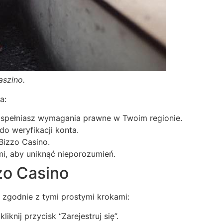
aszino.
a:
i spełniasz wymagania prawne w Twoim regionie.
o weryfikacji konta.
Bizzo Casino.
i, aby uniknąć nieporozumień.
zzo Casino
 zgodnie z tymi prostymi krokami:
iknij przycisk “Zarejestruj się”.