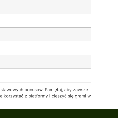
podstawowych bonusów. Pamiętaj, aby zawsze
 korzystać z platformy i cieszyć się grami w