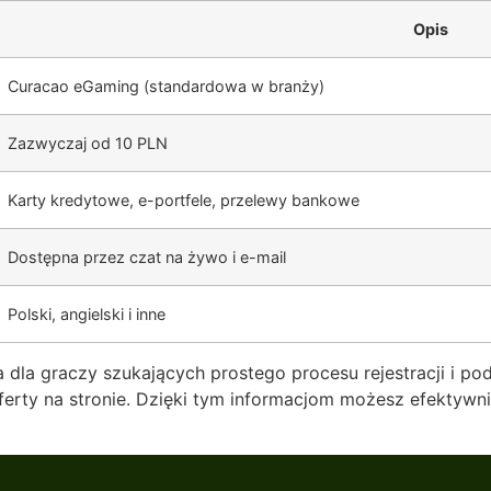
Opis
Curacao eGaming (standardowa w branży)
Zazwyczaj od 10 PLN
Karty kredytowe, e-portfele, przelewy bankowe
Dostępna przez czat na żywo i e-mail
Polski, angielski i inne
a dla graczy szukających prostego procesu rejestracji i 
erty na stronie. Dzięki tym informacjom możesz efektywnie