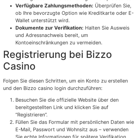
Verfügbare Zahlungsmethoden:
Überprüfen Sie,
ob Ihre bevorzugte Option wie Kreditkarte oder E-
Wallet unterstützt wird.
Dokumente zur Verifikation:
Halten Sie Ausweis
und Adressnachweis bereit, um
Kontoeinschränkungen zu vermeiden.
Registrierung bei Bizzo
Casino
Folgen Sie diesen Schritten, um ein Konto zu erstellen
und den Bizzo casino login durchzuführen:
Besuchen Sie die offizielle Website über den
bereitgestellten Link und klicken Sie auf
“Registrieren”.
Füllen Sie das Formular mit persönlichen Daten wie
E-Mail, Passwort und Wohnsitz aus – verwenden
Sie echte Informationen für spätere Verifikation.