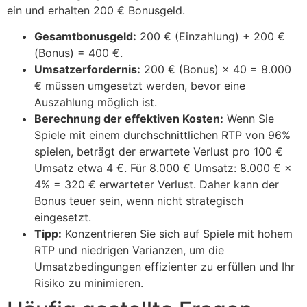
ein und erhalten 200 € Bonusgeld.
Gesamtbonusgeld:
200 € (Einzahlung) + 200 €
(Bonus) = 400 €.
Umsatzerfordernis:
200 € (Bonus) × 40 = 8.000
€ müssen umgesetzt werden, bevor eine
Auszahlung möglich ist.
Berechnung der effektiven Kosten:
Wenn Sie
Spiele mit einem durchschnittlichen RTP von 96%
spielen, beträgt der erwartete Verlust pro 100 €
Umsatz etwa 4 €. Für 8.000 € Umsatz: 8.000 € ×
4% = 320 € erwarteter Verlust. Daher kann der
Bonus teuer sein, wenn nicht strategisch
eingesetzt.
Tipp:
Konzentrieren Sie sich auf Spiele mit hohem
RTP und niedrigen Varianzen, um die
Umsatzbedingungen effizienter zu erfüllen und Ihr
Risiko zu minimieren.