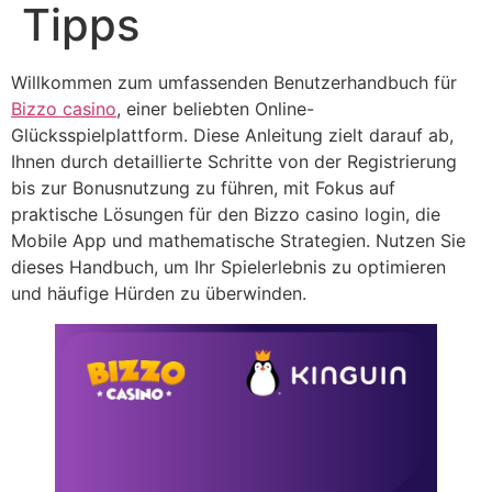
Tipps
Willkommen zum umfassenden Benutzerhandbuch für
Bizzo casino
, einer beliebten Online-
Glücksspielplattform. Diese Anleitung zielt darauf ab,
Ihnen durch detaillierte Schritte von der Registrierung
bis zur Bonusnutzung zu führen, mit Fokus auf
praktische Lösungen für den Bizzo casino login, die
Mobile App und mathematische Strategien. Nutzen Sie
dieses Handbuch, um Ihr Spielerlebnis zu optimieren
und häufige Hürden zu überwinden.