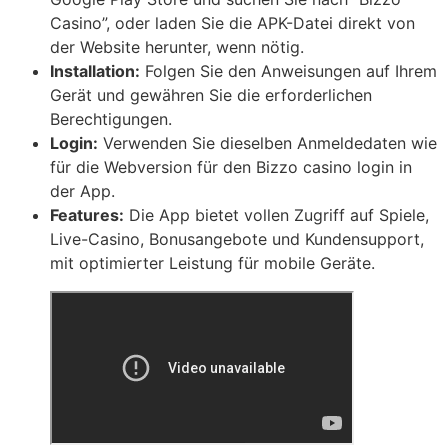
Casino”, oder laden Sie die APK-Datei direkt von
der Website herunter, wenn nötig.
Installation:
Folgen Sie den Anweisungen auf Ihrem
Gerät und gewähren Sie die erforderlichen
Berechtigungen.
Login:
Verwenden Sie dieselben Anmeldedaten wie
für die Webversion für den Bizzo casino login in
der App.
Features:
Die App bietet vollen Zugriff auf Spiele,
Live-Casino, Bonusangebote und Kundensupport,
mit optimierter Leistung für mobile Geräte.