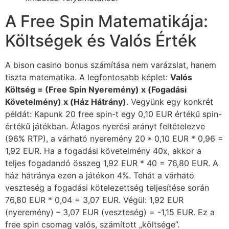
A Free Spin Matematikája:
Költségek és Valós Érték
A bison casino bonus számítása nem varázslat, hanem
tiszta matematika. A legfontosabb képlet:
Valós
Költség = (Free Spin Nyeremény) x (Fogadási
Követelmény) x (Ház Hátrány)
. Vegyünk egy konkrét
példát: Kapunk 20 free spin-t egy 0,10 EUR értékű spin-
értékű játékban. Átlagos nyerési arányt feltételezve
(96% RTP), a várható nyeremény 20 * 0,10 EUR * 0,96 =
1,92 EUR. Ha a fogadási követelmény 40x, akkor a
teljes fogadandó összeg 1,92 EUR * 40 = 76,80 EUR. A
ház hátránya ezen a játékon 4%. Tehát a várható
veszteség a fogadási kötelezettség teljesítése során
76,80 EUR * 0,04 = 3,07 EUR. Végül: 1,92 EUR
(nyeremény) – 3,07 EUR (veszteség) = -1,15 EUR. Ez a
free spin csomag valós, számított „költsége”.