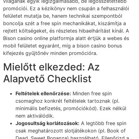
világának egyik legizgalmasabb, de legösszetettebb
promóciói. Ez a kézikönyv nem csupán a felhasználói
felületet mutatja be, hanem technikai szempontból
boncolja szét a free spin mechanikákat, kiszámítja a
rejtett költségeket, és részletes hibaelhárítást kínál. A
Bison casino online platformja alatt értjük a webes és
mobil felületet egyaránt, míg a bison casino bonus
kifejezés gyűjtőnév minden promócióra.
Mielőtt elkezded: Az
Alapvető Checklist
Feltételek ellenőrzése:
Minden free spin
csomaghoz konkrét feltételek tartoznak (pl.
minimális befizetés, promóciókód). Ezek nélkül
nem aktiválódik.
Jogosultság korlátozások:
A legtöbb free spin
csak meghatározott slotjátékokon (pl. Book of
Dead, Sweet Bonanza) használható. Ellenőrizd a