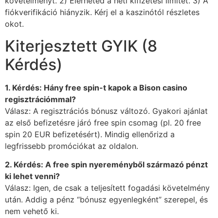
követelményt. 2) Elérheted a heti kifizetési limitet. 3) A
fiókverifikáció hiányzik. Kérj el a kaszinótól részletes
okot.
Kiterjesztett GYIK (8
Kérdés)
1. Kérdés: Hány free spin-t kapok a Bison casino
regisztrációmmal?
Válasz: A regisztrációs bónusz változó. Gyakori ajánlat
az első befizetésre járó free spin csomag (pl. 20 free
spin 20 EUR befizetésért). Mindig ellenőrizd a
legfrissebb promóciókat az oldalon.
2. Kérdés: A free spin nyereményből származó pénzt
ki lehet venni?
Válasz: Igen, de csak a teljesített fogadási követelmény
után. Addig a pénz “bónusz egyenlegként” szerepel, és
nem vehető ki.