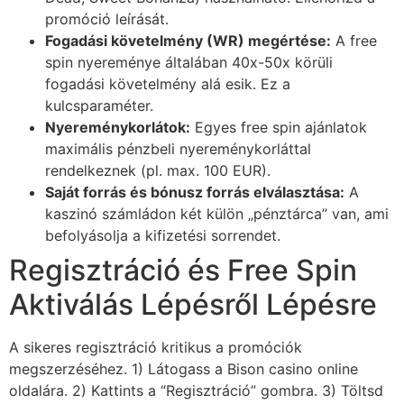
promóció leírását.
Fogadási követelmény (WR) megértése:
A free
spin nyereménye általában 40x-50x körüli
fogadási követelmény alá esik. Ez a
kulcsparaméter.
Nyereménykorlátok:
Egyes free spin ajánlatok
maximális pénzbeli nyereménykorláttal
rendelkeznek (pl. max. 100 EUR).
Saját forrás és bónusz forrás elválasztása:
A
kaszinó számládon két külön „pénztárca” van, ami
befolyásolja a kifizetési sorrendet.
Regisztráció és Free Spin
Aktiválás Lépésről Lépésre
A sikeres regisztráció kritikus a promóciók
megszerzéséhez. 1) Látogass a Bison casino online
oldalára. 2) Kattints a “Regisztráció” gombra. 3) Töltsd