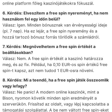
online platform főleg kaszinójátékokra fókuszál.
6. Kérdés: Elveszítem a free spin nyereményt, ha nem
használom fel egy időn belül?
Válasz: Igen. Minden bónusznak van érvényességi ideje
(pl. 7 nap). Ha ez lejár, a free spin nyeremény és a
hozzá tartozó bónusz forrás törlődik a számládról.
7. Kérdés: Megnövelhetem a free spin értékét a
beállításokban?
Válasz: Nem. A free spin értékét a kaszinó határozza
meg, és az fix. Például, ha 0,10 EUR-os spin értékű free
spin-t kapsz, azt nem tudod 1 EUR-osra növelni.
8. Kérdés: Mi a teendő, ha a free spin játék összeomlik
vagy lefagy?
Válasz: Ne panic! A modern online kaszinók, mint a
Bison, nyomon követik minden spin eredményét a
szerverükön. Frissítsd az oldalt, vagy lépj kapcsolatba a
támogatási szolgálattal. A be nem váltott free spin-eket