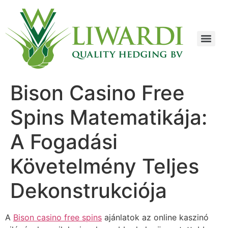
Bison Casino Free
Spins Matematikája:
A Fogadási
Követelmény Teljes
Dekonstrukciója
A
Bison casino free spins
ajánlatok az online kaszinó