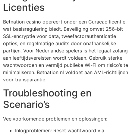
Licenties
Betnation casino opereert onder een Curacao licentie,
wat basisregulering biedt. Beveiliging omvat 256-bit
SSL-encryptie voor data, tweefactorauthenticatie
opties, en regelmatige audits door onafhankelijke
partijen. Voor Nederlandse spelers is het legaal zolang
aan leeftijdsvereisten wordt voldaan. Gebruik sterke
wachtwoorden en vermijd publieke Wi-Fi om risico’s te
minimaliseren. Betnation nl voldoet aan AML-richtlijnen
voor transparantie.
Troubleshooting en
Scenario’s
Veelvoorkomende problemen en oplossingen:
Inlogproblemen: Reset wachtwoord via