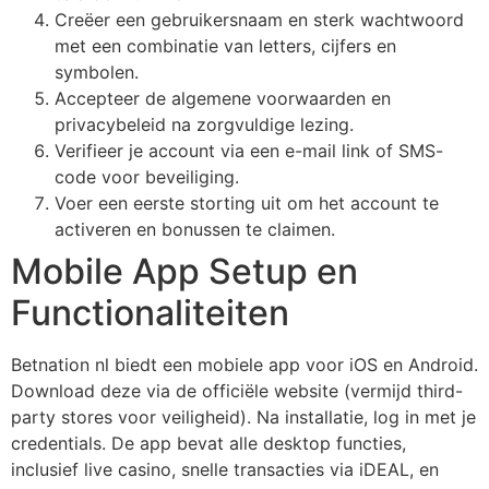
Creëer een gebruikersnaam en sterk wachtwoord
met een combinatie van letters, cijfers en
symbolen.
Accepteer de algemene voorwaarden en
privacybeleid na zorgvuldige lezing.
Verifieer je account via een e-mail link of SMS-
code voor beveiliging.
Voer een eerste storting uit om het account te
activeren en bonussen te claimen.
Mobile App Setup en
Functionaliteiten
Betnation nl biedt een mobiele app voor iOS en Android.
Download deze via de officiële website (vermijd third-
party stores voor veiligheid). Na installatie, log in met je
credentials. De app bevat alle desktop functies,
inclusief live casino, snelle transacties via iDEAL, en