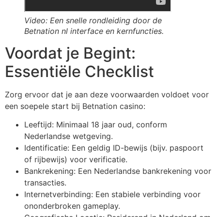
Video: Een snelle rondleiding door de
Betnation nl interface en kernfuncties.
Voordat je Begint:
Essentiële Checklist
Zorg ervoor dat je aan deze voorwaarden voldoet voor
een soepele start bij Betnation casino:
Leeftijd: Minimaal 18 jaar oud, conform
Nederlandse wetgeving.
Identificatie: Een geldig ID-bewijs (bijv. paspoort
of rijbewijs) voor verificatie.
Bankrekening: Een Nederlandse bankrekening voor
transacties.
Internetverbinding: Een stabiele verbinding voor
ononderbroken gameplay.