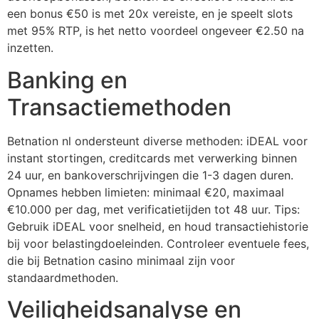
een bonus €50 is met 20x vereiste, en je speelt slots
met 95% RTP, is het netto voordeel ongeveer €2.50 na
inzetten.
Banking en
Transactiemethoden
Betnation nl ondersteunt diverse methoden: iDEAL voor
instant stortingen, creditcards met verwerking binnen
24 uur, en bankoverschrijvingen die 1-3 dagen duren.
Opnames hebben limieten: minimaal €20, maximaal
€10.000 per dag, met verificatietijden tot 48 uur. Tips:
Gebruik iDEAL voor snelheid, en houd transactiehistorie
bij voor belastingdoeleinden. Controleer eventuele fees,
die bij Betnation casino minimaal zijn voor
standaardmethoden.
Veiligheidsanalyse en