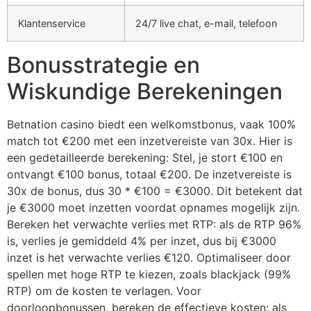
Klantenservice
24/7 live chat, e-mail, telefoon
Bonusstrategie en
Wiskundige Berekeningen
Betnation casino biedt een welkomstbonus, vaak 100%
match tot €200 met een inzetvereiste van 30x. Hier is
een gedetailleerde berekening: Stel, je stort €100 en
ontvangt €100 bonus, totaal €200. De inzetvereiste is
30x de bonus, dus 30 * €100 = €3000. Dit betekent dat
je €3000 moet inzetten voordat opnames mogelijk zijn.
Bereken het verwachte verlies met RTP: als de RTP 96%
is, verlies je gemiddeld 4% per inzet, dus bij €3000
inzet is het verwachte verlies €120. Optimaliseer door
spellen met hoge RTP te kiezen, zoals blackjack (99%
RTP) om de kosten te verlagen. Voor
doorloopbonussen, bereken de effectieve kosten: als