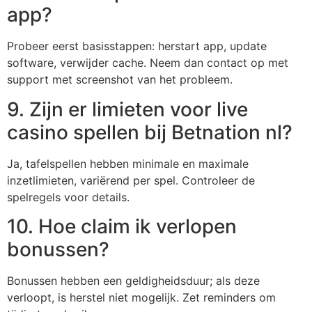
app?
Probeer eerst basisstappen: herstart app, update
software, verwijder cache. Neem dan contact op met
support met screenshot van het probleem.
9. Zijn er limieten voor live
casino spellen bij Betnation nl?
Ja, tafelspellen hebben minimale en maximale
inzetlimieten, variërend per spel. Controleer de
spelregels voor details.
10. Hoe claim ik verlopen
bonussen?
Bonussen hebben een geldigheidsduur; als deze
verloopt, is herstel niet mogelijk. Zet reminders om