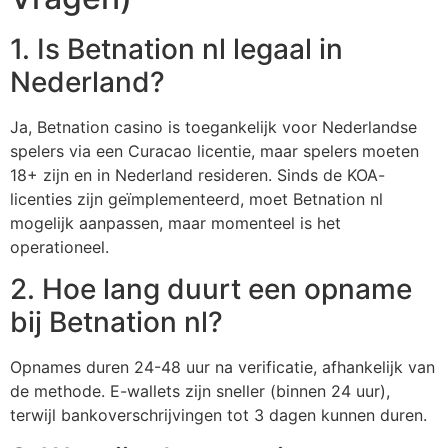
1. Is Betnation nl legaal in
Nederland?
Ja, Betnation casino is toegankelijk voor Nederlandse
spelers via een Curacao licentie, maar spelers moeten
18+ zijn en in Nederland resideren. Sinds de KOA-
licenties zijn geïmplementeerd, moet Betnation nl
mogelijk aanpassen, maar momenteel is het
operationeel.
2. Hoe lang duurt een opname
bij Betnation nl?
Opnames duren 24-48 uur na verificatie, afhankelijk van
de methode. E-wallets zijn sneller (binnen 24 uur),
terwijl bankoverschrijvingen tot 3 dagen kunnen duren.