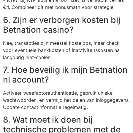
– RTP). Bij RTP 96% en €100 inzet, is verwacht verlies
€4. Combineer dit met bonusmath voor strategie.
6. Zijn er verborgen kosten bij
Betnation casino?
Nee, transacties zijn meestal kosteloos, maar check
voor eventuele bankkosten of inactiviteitskosten na
langdurig niet-spelen.
7. Hoe beveilig ik mijn Betnation
nl account?
Activeer tweefactorauthenticatie, gebruik unieke
wachtwoorden, en vermijd het delen van inloggegevens.
Update contactinformatie regelmatig.
8. Wat moet ik doen bij
technische problemen met de