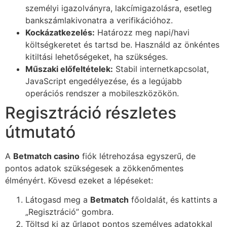
személyi igazolványra, lakcímigazolásra, esetleg
bankszámlakivonatra a verifikációhoz.
Kockázatkezelés:
Határozz meg napi/havi
költségkeretet és tartsd be. Használd az önkéntes
kitiltási lehetőségeket, ha szükséges.
Műszaki előfeltételek:
Stabil internetkapcsolat,
JavaScript engedélyezése, és a legújabb
operációs rendszer a mobileszközökön.
Regisztráció részletes
útmutató
A
Betmatch casino
fiók létrehozása egyszerű, de
pontos adatok szükségesek a zökkenőmentes
élményért. Kövesd ezeket a lépéseket:
Látogasd meg a
Betmatch
főoldalát, és kattints a
„Regisztráció” gombra.
Töltsd ki az űrlapot pontos személyes adatokkal