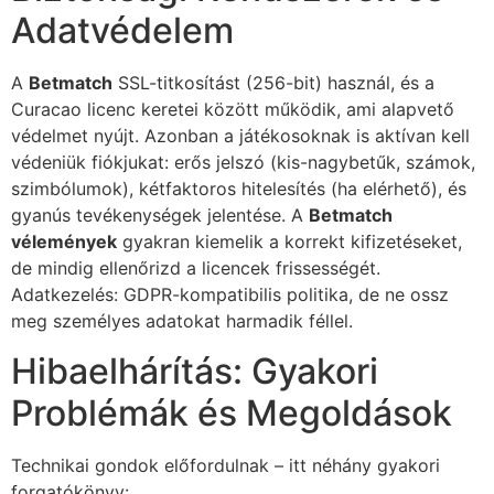
Adatvédelem
A
Betmatch
SSL-titkosítást (256-bit) használ, és a
Curacao licenc keretei között működik, ami alapvető
védelmet nyújt. Azonban a játékosoknak is aktívan kell
védeniük fiókjukat: erős jelszó (kis-nagybetűk, számok,
szimbólumok), kétfaktoros hitelesítés (ha elérhető), és
gyanús tevékenységek jelentése. A
Betmatch
vélemények
gyakran kiemelik a korrekt kifizetéseket,
de mindig ellenőrizd a licencek frissességét.
Adatkezelés: GDPR-kompatibilis politika, de ne ossz
meg személyes adatokat harmadik féllel.
Hibaelhárítás: Gyakori
Problémák és Megoldások
Technikai gondok előfordulnak – itt néhány gyakori
forgatókönyv: