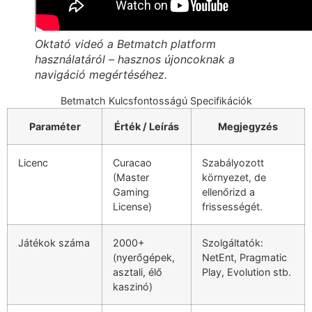
Oktató videó a Betmatch platform
használatáról – hasznos újoncoknak a
navigáció megértéséhez.
Betmatch Kulcsfontosságú Specifikációk
Paraméter
Érték / Leírás
Megjegyzés
Licenc
Curacao
Szabályozott
(Master
környezet, de
Gaming
ellenőrizd a
License)
frissességét.
Játékok száma
2000+
Szolgáltatók:
(nyerőgépek,
NetEnt, Pragmatic
asztali, élő
Play, Evolution stb.
kaszinó)