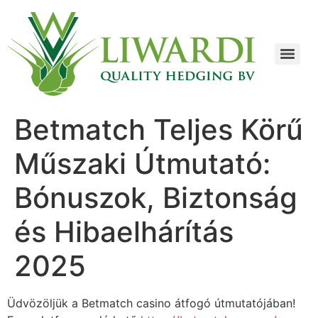
Betmatch Teljes Körű
Műszaki Útmutató:
Bónuszok, Biztonság
és Hibaelhárítás
2025
Üdvözöljük a Betmatch casino átfogó útmutatójában!