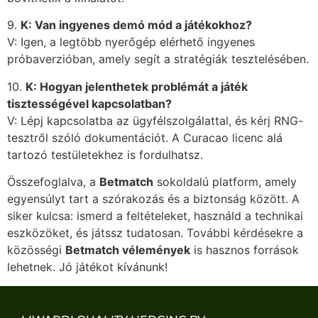
9.
K: Van ingyenes demó mód a játékokhoz?
V: Igen, a legtöbb nyerőgép elérhető ingyenes
próbaverzióban, amely segít a stratégiák tesztelésében.
10.
K: Hogyan jelenthetek problémát a játék
tisztességével kapcsolatban?
V: Lépj kapcsolatba az ügyfélszolgálattal, és kérj RNG-
tesztről szóló dokumentációt. A Curacao licenc alá
tartozó testületekhez is fordulhatsz.
Összefoglalva, a
Betmatch
sokoldalú platform, amely
egyensúlyt tart a szórakozás és a biztonság között. A
siker kulcsa: ismerd a feltételeket, használd a technikai
eszközöket, és játssz tudatosan. További kérdésekre a
közösségi
Betmatch vélemények
is hasznos források
lehetnek. Jó játékot kívánunk!