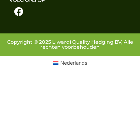
VOLG ONS OP
Copyright © 2025 Liwardi Quality Hedging BV, Alle
rechten voorbehouden
Nederlands