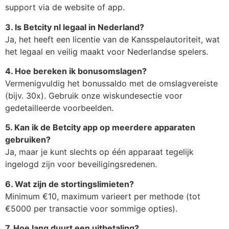
support via de website of app.
3. Is Betcity nl legaal in Nederland?
Ja, het heeft een licentie van de Kansspelautoriteit, wat
het legaal en veilig maakt voor Nederlandse spelers.
4. Hoe bereken ik bonusomslagen?
Vermenigvuldig het bonussaldo met de omslagvereiste
(bijv. 30x). Gebruik onze wiskundesectie voor
gedetailleerde voorbeelden.
5. Kan ik de Betcity app op meerdere apparaten
gebruiken?
Ja, maar je kunt slechts op één apparaat tegelijk
ingelogd zijn voor beveiligingsredenen.
6. Wat zijn de stortingslimieten?
Minimum €10, maximum varieert per methode (tot
€5000 per transactie voor sommige opties).
7. Hoe lang duurt een uitbetaling?