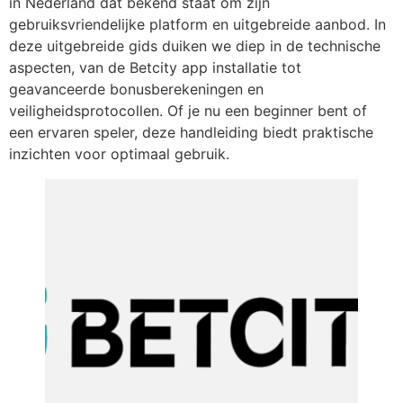
in Nederland dat bekend staat om zijn
gebruiksvriendelijke platform en uitgebreide aanbod. In
deze uitgebreide gids duiken we diep in de technische
aspecten, van de Betcity app installatie tot
geavanceerde bonusberekeningen en
veiligheidsprotocollen. Of je nu een beginner bent of
een ervaren speler, deze handleiding biedt praktische
inzichten voor optimaal gebruik.