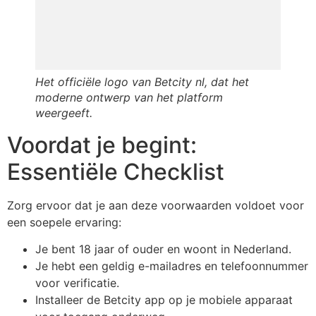
Het officiële logo van Betcity nl, dat het
moderne ontwerp van het platform
weergeeft.
Voordat je begint:
Essentiële Checklist
Zorg ervoor dat je aan deze voorwaarden voldoet voor
een soepele ervaring:
Je bent 18 jaar of ouder en woont in Nederland.
Je hebt een geldig e-mailadres en telefoonnummer
voor verificatie.
Installeer de Betcity app op je mobiele apparaat