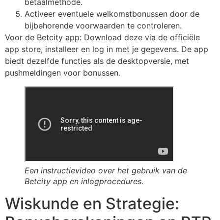
betaalmethode.
Activeer eventuele welkomstbonussen door de
bijbehorende voorwaarden te controleren.
Voor de Betcity app: Download deze via de officiële
app store, installeer en log in met je gegevens. De app
biedt dezelfde functies als de desktopversie, met
pushmeldingen voor bonussen.
Een instructievideo over het gebruik van de
Betcity app en inlogprocedures.
Wiskunde en Strategie: