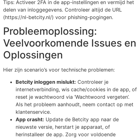
Tips: Activeer 2FA in de app-instellingen en vermijd het
delen van inloggegevens. Controleer altijd de URL
(https://nl-betcity.nl/) voor phishing-pogingen.
Probleemoplossing:
Veelvoorkomende Issues en
Oplossingen
Hier zijn scenario’s voor technische problemen:
Betcity inloggen mislukt:
Controleer je
internetverbinding, wis cache/cookies in de app, of
reset je wachtwoord via ‘Wachtwoord vergeten’.
Als het probleem aanhoudt, neem contact op met
klantenservice.
App crasht:
Update de Betcity app naar de
nieuwste versie, herstart je apparaat, of
herinstalleer de app. Zorg voor voldoende