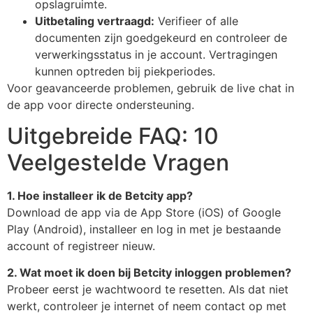
opslagruimte.
Uitbetaling vertraagd:
Verifieer of alle
documenten zijn goedgekeurd en controleer de
verwerkingsstatus in je account. Vertragingen
kunnen optreden bij piekperiodes.
Voor geavanceerde problemen, gebruik de live chat in
de app voor directe ondersteuning.
Uitgebreide FAQ: 10
Veelgestelde Vragen
1. Hoe installeer ik de Betcity app?
Download de app via de App Store (iOS) of Google
Play (Android), installeer en log in met je bestaande
account of registreer nieuw.
2. Wat moet ik doen bij Betcity inloggen problemen?
Probeer eerst je wachtwoord te resetten. Als dat niet
werkt, controleer je internet of neem contact op met