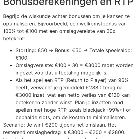
Bonusberekeningen en RTP
Begrijp de wiskunde achter bonussen om je kansen te
optimaliseren. Bijvoorbeeld, een welkomstbonus van
100% tot €100 met een omslagvereiste van 30x
betekent:
Storting: €50 → Bonus: €50 → Totale speelsaldo:
€100.
Omslagvereiste: €100 * 30 = €3000 moet worden
ingezet voordat uitbetaling mogelijk is.
Als het spel een RTP (Return to Player) van 96%
heeft, verwacht je gemiddeld €2880 terug na
€3000 inzet, wat een netto verlies van €120 kan
betekenen zonder winst. Plan je inzetten rond
spellen met hoge RTP, zoals blackjack (99%+) of
bepaalde slots, om de kosten te minimaliseren.
Scenario: Je wint €200 tijdens het omslaan. Het
resterend omslagbedrag is €3000 – €200 = €2800.