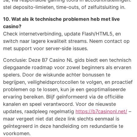
stel deposito-limieten, time-outs, of zelfuitsluiting in.
10. Wat als ik technische problemen heb met live
casino?
Check internetverbinding, update Flash/HTML5, en
switch naar lagere kwaliteit streams. Neem contact op
met support voor server-side issues.
Conclusie: Deze B7 Casino NL gids biedt een technisch
diepgaande roadmap voor zowel beginners als ervaren
spelers. Door de wiskunde achter bonussen te
begrijpen, veiligheidsprotocollen te volgen, en proactief
problemen op te lossen, kun je een geoptimaliseerde
ervaring bereiken. Blijf geïnformeerd via de officiële
kanalen en speel verantwoord. Voor de nieuwste
updates, raadpleeg regelmatig
https://b7casinonl.net/
–
maar vergeet niet dat deze link slechts eenmaal is
geïntegreerd in deze handleiding om redundantie te
voorkomen.