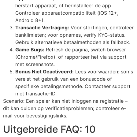
herstart apparaat, of herinstalleer de app.
Controleer apparaatcompatibiliteit (iOS 12+,
Android 8+).
Transactie Vertraging:
Voor stortingen, controleer
banklimieten; voor opnames, verify KYC-status.
Gebruik alternatieve betaalmethoden als fallback.
Game Bugs:
Refresh de pagina, switch browser
(Chrome/Firefox), of rapporteer het via support
met screenshots.
Bonus Niet Geactiveerd:
Lees voorwaarden: soms
vereist het gebruik van een bonuscode of
specifieke betalingsmethode. Contacteer support
met transactie-ID.
Scenario: Een speler kan niet inloggen na registratie –
dit kan duiden op verificatieproblemen; controleer e-
mail voor bevestigingslinks.
Uitgebreide FAQ: 10