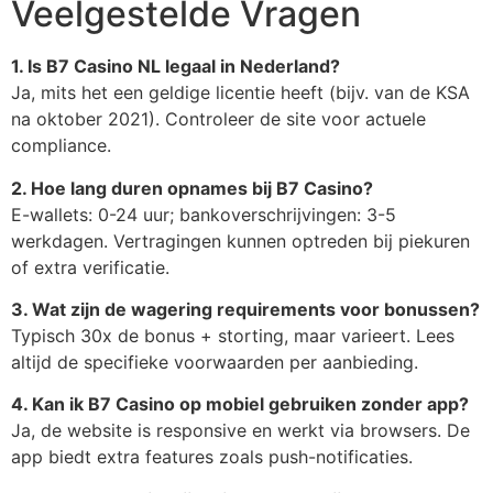
Veelgestelde Vragen
1. Is B7 Casino NL legaal in Nederland?
Ja, mits het een geldige licentie heeft (bijv. van de KSA
na oktober 2021). Controleer de site voor actuele
compliance.
2. Hoe lang duren opnames bij B7 Casino?
E-wallets: 0-24 uur; bankoverschrijvingen: 3-5
werkdagen. Vertragingen kunnen optreden bij piekuren
of extra verificatie.
3. Wat zijn de wagering requirements voor bonussen?
Typisch 30x de bonus + storting, maar varieert. Lees
altijd de specifieke voorwaarden per aanbieding.
4. Kan ik B7 Casino op mobiel gebruiken zonder app?
Ja, de website is responsive en werkt via browsers. De
app biedt extra features zoals push-notificaties.