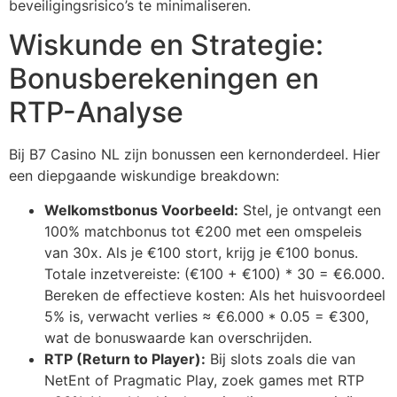
beveiligingsrisico’s te minimaliseren.
Wiskunde en Strategie:
Bonusberekeningen en
RTP-Analyse
Bij B7 Casino NL zijn bonussen een kernonderdeel. Hier
een diepgaande wiskundige breakdown:
Welkomstbonus Voorbeeld:
Stel, je ontvangt een
100% matchbonus tot €200 met een omspeleis
van 30x. Als je €100 stort, krijg je €100 bonus.
Totale inzetvereiste: (€100 + €100) * 30 = €6.000.
Bereken de effectieve kosten: Als het huisvoordeel
5% is, verwacht verlies ≈ €6.000 * 0.05 = €300,
wat de bonuswaarde kan overschrijden.
RTP (Return to Player):
Bij slots zoals die van
NetEnt of Pragmatic Play, zoek games met RTP