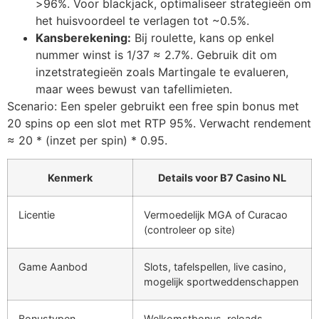
>96%. Voor blackjack, optimaliseer strategieën om
het huisvoordeel te verlagen tot ~0.5%.
Kansberekening:
Bij roulette, kans op enkel
nummer winst is 1/37 ≈ 2.7%. Gebruik dit om
inzetstrategieën zoals Martingale te evalueren,
maar wees bewust van tafellimieten.
Scenario: Een speler gebruikt een free spin bonus met
20 spins op een slot met RTP 95%. Verwacht rendement
≈ 20 * (inzet per spin) * 0.95.
Kenmerk
Details voor B7 Casino NL
Licentie
Vermoedelijk MGA of Curacao
(controleer op site)
Game Aanbod
Slots, tafelspellen, live casino,
mogelijk sportweddenschappen
Bonustypen
Welkomstbonus, reloads,