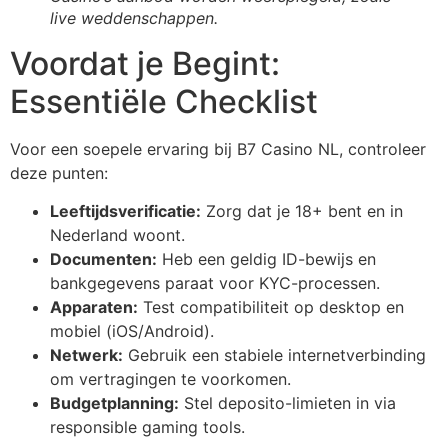
live weddenschappen.
Voordat je Begint:
Essentiële Checklist
Voor een soepele ervaring bij B7 Casino NL, controleer
deze punten:
Leeftijdsverificatie:
Zorg dat je 18+ bent en in
Nederland woont.
Documenten:
Heb een geldig ID-bewijs en
bankgegevens paraat voor KYC-processen.
Apparaten:
Test compatibiliteit op desktop en
mobiel (iOS/Android).
Netwerk:
Gebruik een stabiele internetverbinding
om vertragingen te voorkomen.
Budgetplanning:
Stel deposito-limieten in via
responsible gaming tools.