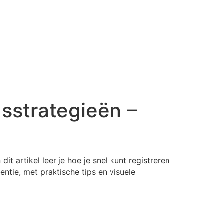
usstrategieën –
dit artikel leer je hoe je snel kunt registreren
ntie, met praktische tips en visuele