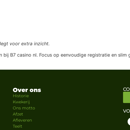
egt voor extra inzicht.
 bij B7 casino nl. Focus op eenvoudige registratie en slim
Over ons
CO
Historie
Kwekerij
Ons motto
VO
Afzet
Afleveren
Teelt