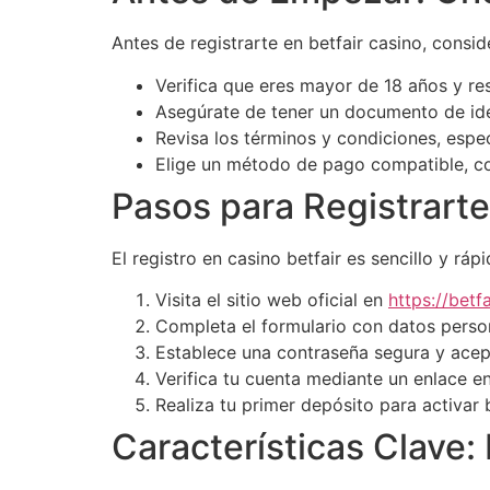
Antes de registrarte en betfair casino, consid
Verifica que eres mayor de 18 años y re
Asegúrate de tener un documento de iden
Revisa los términos y condiciones, espe
Elige un método de pago compatible, com
Pasos para Registrarte
El registro en casino betfair es sencillo y rá
Visita el sitio web oficial en
https://betf
Completa el formulario con datos perso
Establece una contraseña segura y acept
Verifica tu cuenta mediante un enlace e
Realiza tu primer depósito para activar 
Características Clave: