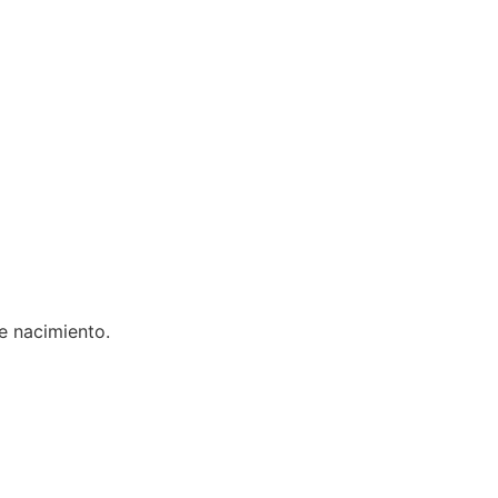
e nacimiento.