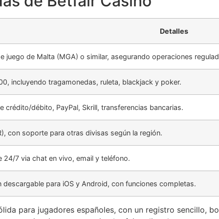
as de Betfair Casino
Detalles
de juego de Malta (MGA) o similar, asegurando operaciones regulad
0, incluyendo tragamonedas, ruleta, blackjack y poker.
e crédito/débito, PayPal, Skrill, transferencias bancarias.
), con soporte para otras divisas según la región.
 24/7 via chat en vivo, email y teléfono.
n descargable para iOS y Android, con funciones completas.
ólida para jugadores españoles, con un registro sencillo, 