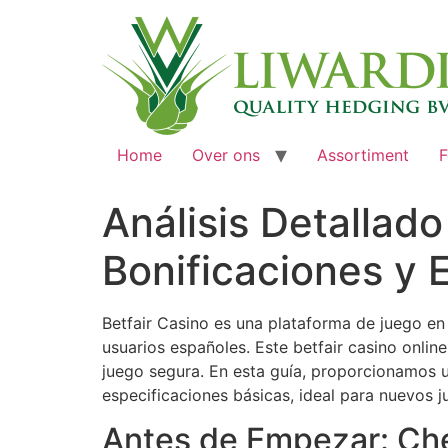
Home
Over ons
Assortiment
F
Análisis Detallado
Bonificaciones y 
Betfair Casino es una plataforma de juego en
usuarios españoles. Este betfair casino onli
juego segura. En esta guía, proporcionamos un
especificaciones básicas, ideal para nuevos j
Antes de Empezar: Che