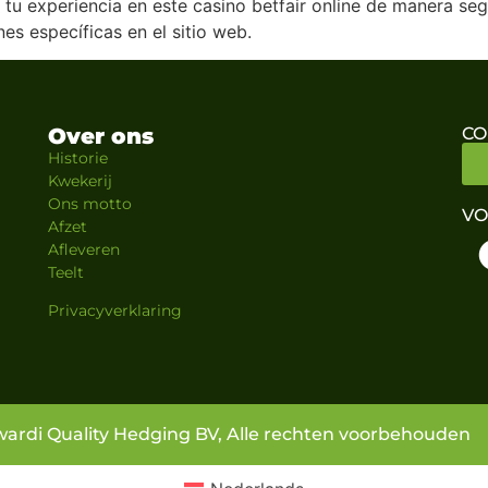
 tu experiencia en este casino betfair online de manera seg
es específicas en el sitio web.
Over ons
CO
Historie
Kwekerij
Ons motto
VO
Afzet
Afleveren
Teelt
Privacyverklaring
wardi Quality Hedging BV, Alle rechten voorbehouden