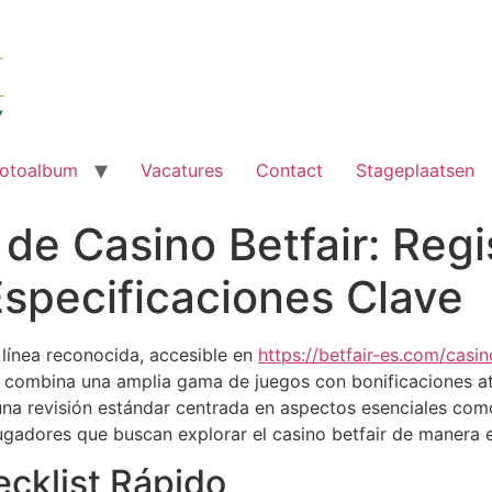
otoalbum
Vacatures
Contact
Stageplaatsen
 de Casino Betfair: Regi
Especificaciones Clave
 línea reconocida, accesible en
https://betfair-es.com/casin
ne combina una amplia gama de juegos con bonificaciones at
a revisión estándar centrada en aspectos esenciales como e
ugadores que buscan explorar el casino betfair de manera e
cklist Rápido