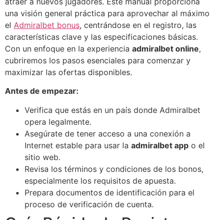
atraer a nuevos jugadores. Este manual proporciona
una visión general práctica para aprovechar al máximo
el
Admiralbet bonus
, centrándose en el registro, las
características clave y las especificaciones básicas.
Con un enfoque en la experiencia
admiralbet online
,
cubriremos los pasos esenciales para comenzar y
maximizar las ofertas disponibles.
Antes de empezar:
Verifica que estás en un país donde Admiralbet
opera legalmente.
Asegúrate de tener acceso a una conexión a
Internet estable para usar la
admiralbet app
o el
sitio web.
Revisa los términos y condiciones de los bonos,
especialmente los requisitos de apuesta.
Prepara documentos de identificación para el
proceso de verificación de cuenta.