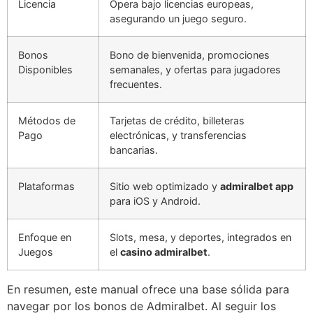
Licencia
Opera bajo licencias europeas,
asegurando un juego seguro.
Bonos
Bono de bienvenida, promociones
Disponibles
semanales, y ofertas para jugadores
frecuentes.
Métodos de
Tarjetas de crédito, billeteras
Pago
electrónicas, y transferencias
bancarias.
Plataformas
Sitio web optimizado y
admiralbet app
para iOS y Android.
Enfoque en
Slots, mesa, y deportes, integrados en
Juegos
el
casino admiralbet
.
En resumen, este manual ofrece una base sólida para
navegar por los bonos de Admiralbet. Al seguir los