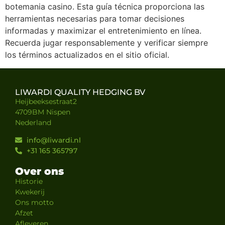
botemania casino. Esta guía técnica proporciona las
herramientas necesarias para tomar decisiones
informadas y maximizar el entretenimiento en línea.
Recuerda jugar responsablemente y verificar siempre
los términos actualizados en el sitio oficial.
LIWARDI QUALITY HEDGING BV
Heijbeeksestraat2
4709BM Nispen
Nederland
info@liwardi.nl
+31 165 365797
Over ons
Historie
Kwekerij
Ons motto
Afzet
Afleveren