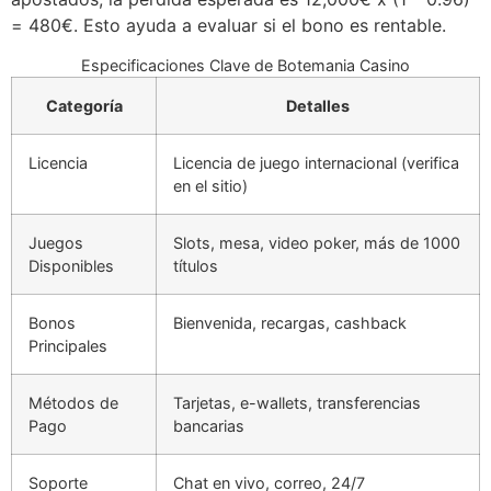
= 480€. Esto ayuda a evaluar si el bono es rentable.
Especificaciones Clave de Botemania Casino
Categoría
Detalles
Licencia
Licencia de juego internacional (verifica
en el sitio)
Juegos
Slots, mesa, video poker, más de 1000
Disponibles
títulos
Bonos
Bienvenida, recargas, cashback
Principales
Métodos de
Tarjetas, e-wallets, transferencias
Pago
bancarias
Soporte
Chat en vivo, correo, 24/7