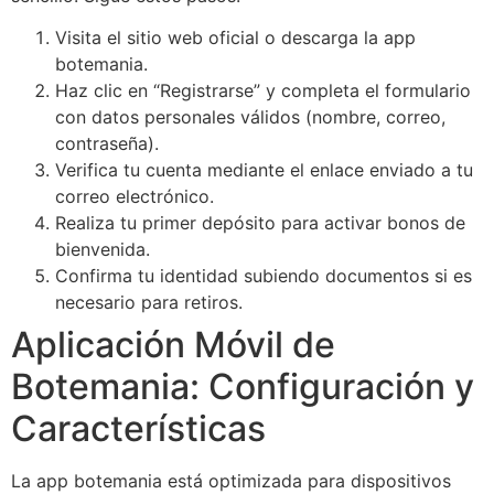
Visita el sitio web oficial o descarga la app
botemania.
Haz clic en “Registrarse” y completa el formulario
con datos personales válidos (nombre, correo,
contraseña).
Verifica tu cuenta mediante el enlace enviado a tu
correo electrónico.
Realiza tu primer depósito para activar bonos de
bienvenida.
Confirma tu identidad subiendo documentos si es
necesario para retiros.
Aplicación Móvil de
Botemania: Configuración y
Características
La app botemania está optimizada para dispositivos