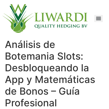
Análisis de
Botemania Slots:
Desbloqueando la
App y Matemáticas
de Bonos – Guía
Profesional