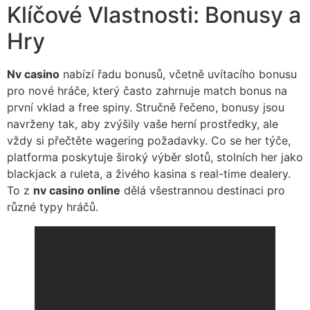
Klíčové Vlastnosti: Bonusy a
Hry
Nv casino
nabízí řadu bonusů, včetně uvítacího bonusu
pro nové hráče, který často zahrnuje match bonus na
první vklad a free spiny. Stručně řečeno, bonusy jsou
navrženy tak, aby zvýšily vaše herní prostředky, ale
vždy si přečtěte wagering požadavky. Co se her týče,
platforma poskytuje široký výběr slotů, stolních her jako
blackjack a ruleta, a živého kasina s real-time dealery.
To z
nv casino online
dělá všestrannou destinaci pro
různé typy hráčů.