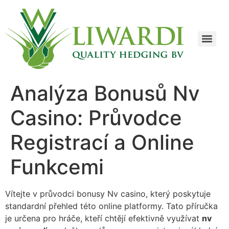
Analýza Bonusů Nv
Casino: Průvodce
Registrací a Online
Funkcemi
Vítejte v průvodci bonusy Nv casino, který poskytuje
standardní přehled této online platformy. Tato příručka
je určena pro hráče, kteří chtějí efektivně využívat
nv