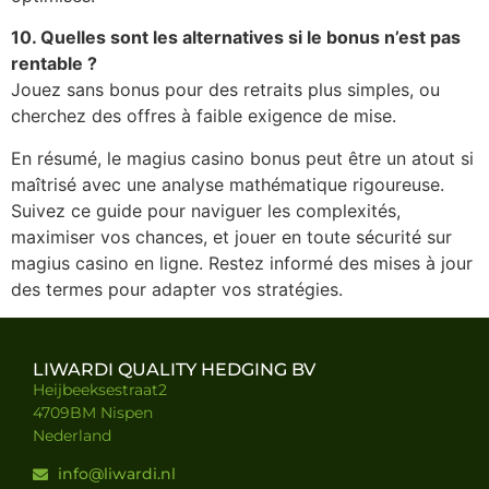
10. Quelles sont les alternatives si le bonus n’est pas
rentable ?
Jouez sans bonus pour des retraits plus simples, ou
cherchez des offres à faible exigence de mise.
En résumé, le magius casino bonus peut être un atout si
maîtrisé avec une analyse mathématique rigoureuse.
Suivez ce guide pour naviguer les complexités,
maximiser vos chances, et jouer en toute sécurité sur
magius casino en ligne. Restez informé des mises à jour
des termes pour adapter vos stratégies.
LIWARDI QUALITY HEDGING BV
Heijbeeksestraat2
4709BM Nispen
Nederland
info@liwardi.nl