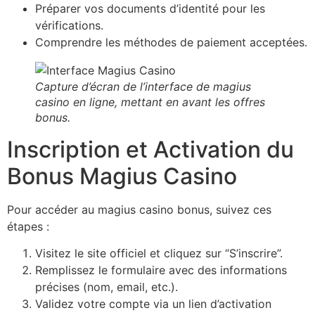
Préparer vos documents d’identité pour les
vérifications.
Comprendre les méthodes de paiement acceptées.
Capture d’écran de l’interface de magius
casino en ligne, mettant en avant les offres
bonus.
Inscription et Activation du
Bonus Magius Casino
Pour accéder au magius casino bonus, suivez ces
étapes :
Visitez le site officiel et cliquez sur “S’inscrire”.
Remplissez le formulaire avec des informations
précises (nom, email, etc.).
Validez votre compte via un lien d’activation