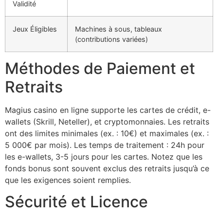
Validité
Jeux Éligibles
Machines à sous, tableaux
(contributions variées)
Méthodes de Paiement et
Retraits
Magius casino en ligne supporte les cartes de crédit, e-
wallets (Skrill, Neteller), et cryptomonnaies. Les retraits
ont des limites minimales (ex. : 10€) et maximales (ex. :
5 000€ par mois). Les temps de traitement : 24h pour
les e-wallets, 3-5 jours pour les cartes. Notez que les
fonds bonus sont souvent exclus des retraits jusqu’à ce
que les exigences soient remplies.
Sécurité et Licence