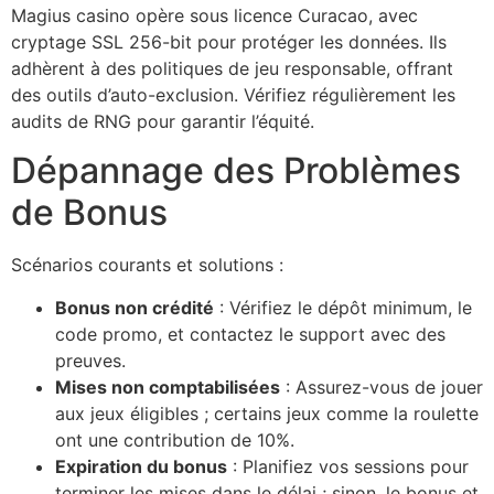
Magius casino opère sous licence Curacao, avec
cryptage SSL 256-bit pour protéger les données. Ils
adhèrent à des politiques de jeu responsable, offrant
des outils d’auto-exclusion. Vérifiez régulièrement les
audits de RNG pour garantir l’équité.
Dépannage des Problèmes
de Bonus
Scénarios courants et solutions :
Bonus non crédité
: Vérifiez le dépôt minimum, le
code promo, et contactez le support avec des
preuves.
Mises non comptabilisées
: Assurez-vous de jouer
aux jeux éligibles ; certains jeux comme la roulette
ont une contribution de 10%.
Expiration du bonus
: Planifiez vos sessions pour
terminer les mises dans le délai ; sinon, le bonus et