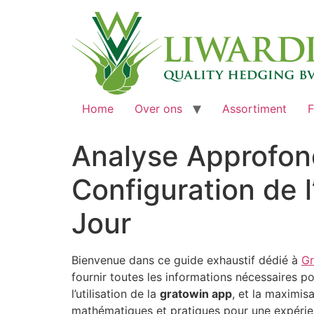
Home
Over ons
Assortiment
F
Analyse Approfon
Configuration de 
Jour
Bienvenue dans ce guide exhaustif dédié à
Gr
fournir toutes les informations nécessaires p
l’utilisation de la
gratowin app
, et la maximis
mathématiques et pratiques pour une expérien