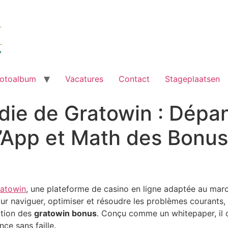
otoalbum
Vacatures
Contact
Stageplaatsen
die de Gratowin : Dépa
l’App et Math des Bonus
atowin
, une plateforme de casino en ligne adaptée au mar
our naviguer, optimiser et résoudre les problèmes courants,
ation des
gratowin bonus
. Conçu comme un whitepaper, il c
ce sans faille.