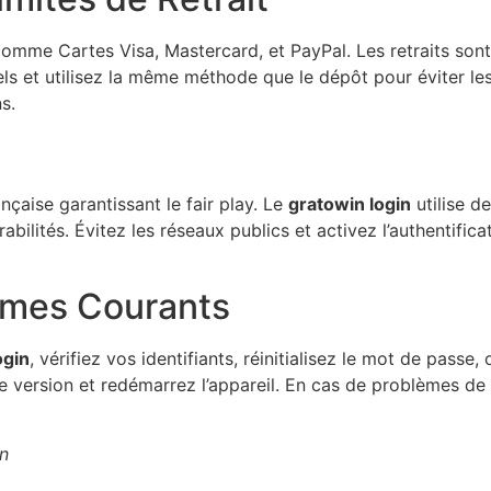
me Cartes Visa, Mastercard, et PayPal. Les retraits sont 
els et utilisez la même méthode que le dépôt pour éviter le
s.
ançaise garantissant le fair play. Le
gratowin login
utilise d
abilités. Évitez les réseaux publics et activez l’authentific
èmes Courants
ogin
, vérifiez vos identifiants, réinitialisez le mot de passe
re version et redémarrez l’appareil. En cas de problèmes de
in