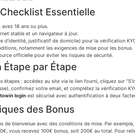
Checklist Essentielle
t avez 18 ans ou plus.
net stable et un navigateur à jour.
d’identité, justificatif de domicile) pour la vérification KY
nditions, notamment les exigences de mise pour les bonus.
rce officielle pour éviter les risques de sécurité.
n Étape par Étape
étapes : accédez au site via le lien fourni, cliquez sur “S’i
se), confirmez votre email, et complétez la vérification KY
towin login
est sécurisé avec authentification à deux facteu
iques des Bonus
us de bienvenue avec des conditions de mise. Par exemple
00€, vous recevez 100€ bonus, soit 200€ au total. Pour ret