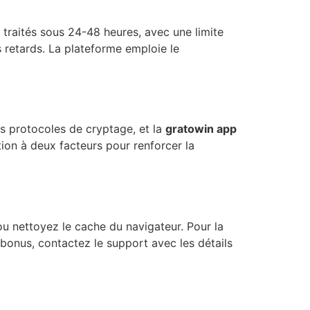
traités sous 24-48 heures, avec une limite
s retards. La plateforme emploie le
es protocoles de cryptage, et la
gratowin app
ation à deux facteurs pour renforcer la
, ou nettoyez le cache du navigateur. Pour la
 bonus, contactez le support avec les détails