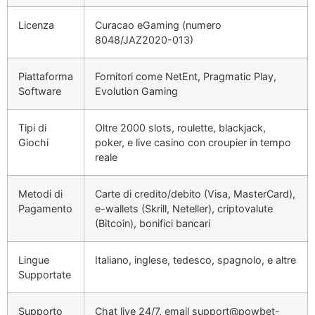
Licenza
Curacao eGaming (numero
8048/JAZ2020-013)
Piattaforma
Fornitori come NetEnt, Pragmatic Play,
Software
Evolution Gaming
Tipi di
Oltre 2000 slots, roulette, blackjack,
Giochi
poker, e live casino con croupier in tempo
reale
Metodi di
Carte di credito/debito (Visa, MasterCard),
Pagamento
e-wallets (Skrill, Neteller), criptovalute
(Bitcoin), bonifici bancari
Lingue
Italiano, inglese, tedesco, spagnolo, e altre
Supportate
Supporto
Chat live 24/7, email support@powbet-