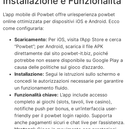
Installazione e Funzionalità
L’app mobile di Powbet offre un’esperienza powbet
online ottimizzata per dispositivi iOS e Android. Ecco
come configurarla:
Scaricamento:
Per iOS, visita l’App Store e cerca
“Powbet”; per Android, scarica il file APK
direttamente dal sito powbet-it.biz, poiché
potrebbe non essere disponibile su Google Play a
causa delle politiche sul gioco d’azzardo.
Installazione:
Segui le istruzioni sullo schermo e
concedi le autorizzazioni necessarie per garantire
un funzionamento fluido.
Funzionalità chiave:
L’app include accesso
completo ai giochi (slots, tavoli, live casino),
notifiche push per bonus, e un’interfaccia user-
friendly per il powbet login rapido. Supporta
anche pagamenti sicuri e chat live per l’assistenza.