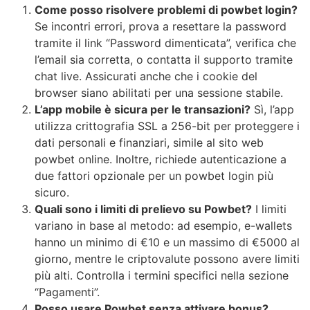
Come posso risolvere problemi di powbet login?
Se incontri errori, prova a resettare la password
tramite il link “Password dimenticata”, verifica che
l’email sia corretta, o contatta il supporto tramite
chat live. Assicurati anche che i cookie del
browser siano abilitati per una sessione stabile.
L’app mobile è sicura per le transazioni?
Sì, l’app
utilizza crittografia SSL a 256-bit per proteggere i
dati personali e finanziari, simile al sito web
powbet online. Inoltre, richiede autenticazione a
due fattori opzionale per un powbet login più
sicuro.
Quali sono i limiti di prelievo su Powbet?
I limiti
variano in base al metodo: ad esempio, e-wallets
hanno un minimo di €10 e un massimo di €5000 al
giorno, mentre le criptovalute possono avere limiti
più alti. Controlla i termini specifici nella sezione
“Pagamenti”.
Posso usare Powbet senza attivare bonus?