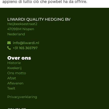
appieno di tutto ciò che powbet ha da offrire.
LIWARDI QUALITY HEDGING BV
Heijbeeksestraat2
4709BM Nispen
Nederland
info@liwardi.nl
+31 165 365797
Over ons
Historie
Kwekerij
Ons motto
Afzet
Afleveren
Teelt
Privacyverklaring