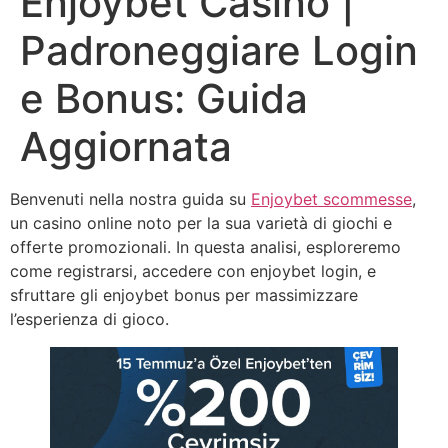
Enjoybet Casino |
Padroneggiare Login
e Bonus: Guida
Aggiornata
Benvenuti nella nostra guida su
Enjoybet scommesse
,
un casino online noto per la sua varietà di giochi e
offerte promozionali. In questa analisi, esploreremo
come registrarsi, accedere con enjoybet login, e
sfruttare gli enjoybet bonus per massimizzare
l’esperienza di gioco.