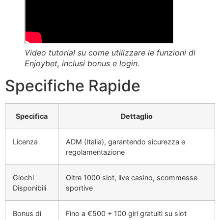
Video tutorial su come utilizzare le funzioni di
Enjoybet, inclusi bonus e login.
Specifiche Rapide
Specifica
Dettaglio
Licenza
ADM (Italia), garantendo sicurezza e
regolamentazione
Giochi
Oltre 1000 slot, live casino, scommesse
Disponibili
sportive
Bonus di
Fino a €500 + 100 giri gratuiti su slot