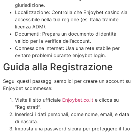
giurisdizione.
Localizzazione: Controlla che Enjoybet casino sia
accessibile nella tua regione (es. Italia tramite
licenza ADM).
Documenti: Prepara un documento d’identità
valido per la verifica dell’account.
Connessione Internet: Usa una rete stabile per
evitare problemi durante enjoybet login.
Guida alla Registrazione
Segui questi passaggi semplici per creare un account su
Enjoybet scommesse:
Visita il sito ufficiale
Enjoybet.co.it
e clicca su
“Registrati”.
Inserisci i dati personali, come nome, email, e data
di nascita.
Imposta una password sicura per proteggere il tuo