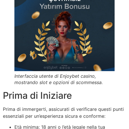
Interfaccia utente di Enjoybet casino,
mostrando slot e opzioni di scommessa.
Prima di Iniziare
Prima di immergerti, assicurati di verificare questi punti
essenziali per un’esperienza sicura e conforme:
Età minima: 18 anni o l’età legale nella tua