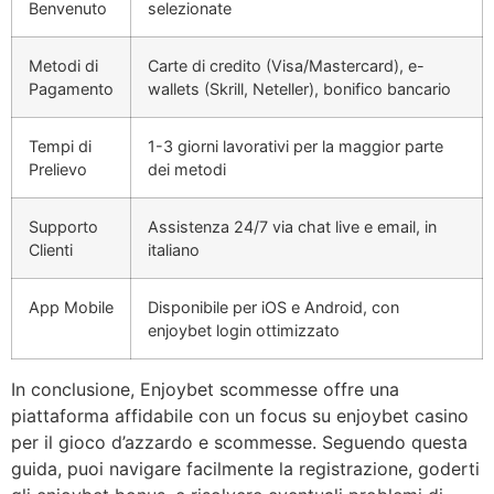
Benvenuto
selezionate
Metodi di
Carte di credito (Visa/Mastercard), e-
Pagamento
wallets (Skrill, Neteller), bonifico bancario
Tempi di
1-3 giorni lavorativi per la maggior parte
Prelievo
dei metodi
Supporto
Assistenza 24/7 via chat live e email, in
Clienti
italiano
App Mobile
Disponibile per iOS e Android, con
enjoybet login ottimizzato
In conclusione, Enjoybet scommesse offre una
piattaforma affidabile con un focus su enjoybet casino
per il gioco d’azzardo e scommesse. Seguendo questa
guida, puoi navigare facilmente la registrazione, goderti