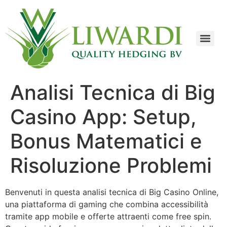
Analisi Tecnica di Big
Casino App: Setup,
Bonus Matematici e
Risoluzione Problemi
Benvenuti in questa analisi tecnica di Big Casino Online,
una piattaforma di gaming che combina accessibilità
tramite app mobile e offerte attraenti come free spin.