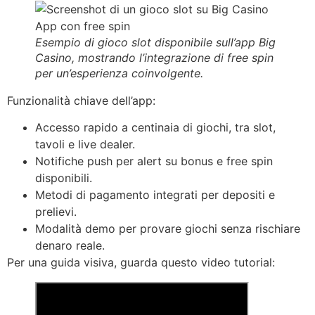
Esempio di gioco slot disponibile sull’app Big
Casino, mostrando l’integrazione di free spin
per un’esperienza coinvolgente.
Funzionalità chiave dell’app:
Accesso rapido a centinaia di giochi, tra slot,
tavoli e live dealer.
Notifiche push per alert su bonus e free spin
disponibili.
Metodi di pagamento integrati per depositi e
prelievi.
Modalità demo per provare giochi senza rischiare
denaro reale.
Per una guida visiva, guarda questo video tutorial: