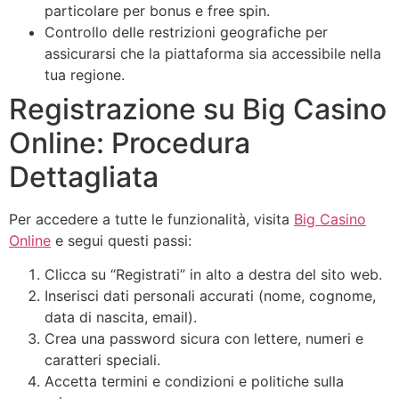
particolare per bonus e free spin.
Controllo delle restrizioni geografiche per
assicurarsi che la piattaforma sia accessibile nella
tua regione.
Registrazione su Big Casino
Online: Procedura
Dettagliata
Per accedere a tutte le funzionalità, visita
Big Casino
Online
e segui questi passi:
Clicca su “Registrati” in alto a destra del sito web.
Inserisci dati personali accurati (nome, cognome,
data di nascita, email).
Crea una password sicura con lettere, numeri e
caratteri speciali.
Accetta termini e condizioni e politiche sulla