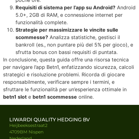
Requisiti di sistema per l’app su Android?
Android
5.0+, 2GB di RAM, e connessione internet per
funzionalità complete.
Strategie per massimizzare le vincite sulle
scommesse?
Analizza statistiche, gestisci il
bankroll (es., non puntare più del 5% per gioco), e
sfrutta bonus con bassi requisiti di puntata.
In conclusione, questa guida offre una risorsa tecnica
per navigare l’app Betn1, enfatizzando sicurezza, calcoli
strategici e risoluzione problemi. Ricorda di giocare
responsabilmente, verificare sempre i termini, e
sfruttare le funzionalità per un’esperienza ottimale in
betn1 slot
e
betn1 scommesse
online.
LIWARDI QUALITY HEDGING BV
Heijbeeksestraat2
4709BM Nispen
Nederland