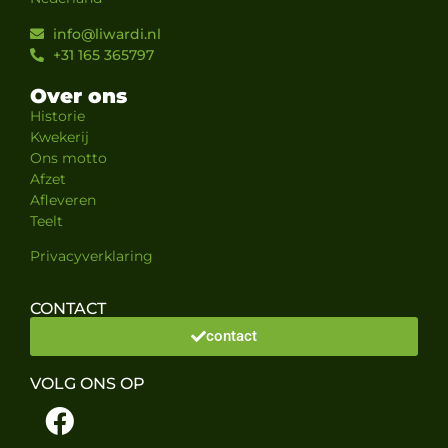
info@liwardi.nl
+31 165 365797
Over ons
Historie
Kwekerij
Ons motto
Afzet
Afleveren
Teelt
Privacyverklaring
CONTACT
contact
VOLG ONS OP