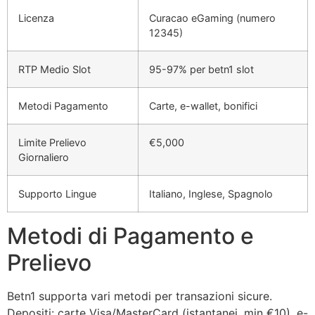
Licenza
Curacao eGaming (numero
12345)
RTP Medio Slot
95-97% per betn1 slot
Metodi Pagamento
Carte, e-wallet, bonifici
Limite Prelievo
€5,000
Giornaliero
Supporto Lingue
Italiano, Inglese, Spagnolo
Metodi di Pagamento e
Prelievo
Betn1 supporta vari metodi per transazioni sicure.
Depositi: carte Visa/MasterCard (istantanei, min €10), e-