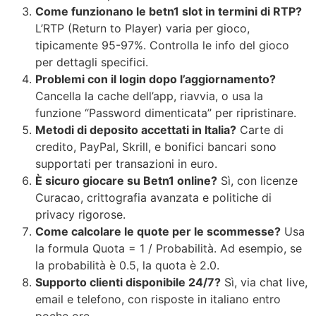
Come funzionano le betn1 slot in termini di RTP?
L’RTP (Return to Player) varia per gioco,
tipicamente 95-97%. Controlla le info del gioco
per dettagli specifici.
Problemi con il login dopo l’aggiornamento?
Cancella la cache dell’app, riavvia, o usa la
funzione “Password dimenticata” per ripristinare.
Metodi di deposito accettati in Italia?
Carte di
credito, PayPal, Skrill, e bonifici bancari sono
supportati per transazioni in euro.
È sicuro giocare su Betn1 online?
Sì, con licenze
Curacao, crittografia avanzata e politiche di
privacy rigorose.
Come calcolare le quote per le scommesse?
Usa
la formula Quota = 1 / Probabilità. Ad esempio, se
la probabilità è 0.5, la quota è 2.0.
Supporto clienti disponibile 24/7?
Sì, via chat live,
email e telefono, con risposte in italiano entro
poche ore.