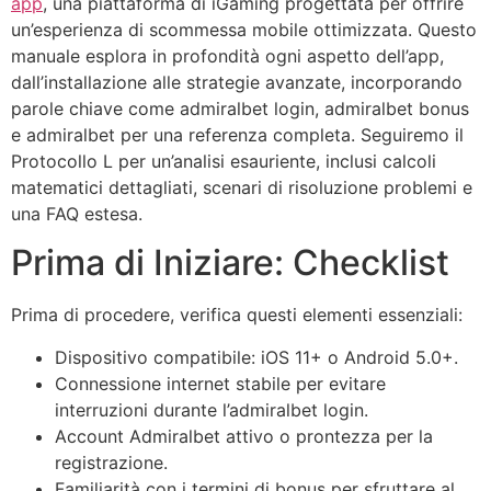
app
, una piattaforma di iGaming progettata per offrire
un’esperienza di scommessa mobile ottimizzata. Questo
manuale esplora in profondità ogni aspetto dell’app,
dall’installazione alle strategie avanzate, incorporando
parole chiave come admiralbet login, admiralbet bonus
e admiralbet per una referenza completa. Seguiremo il
Protocollo L per un’analisi esauriente, inclusi calcoli
matematici dettagliati, scenari di risoluzione problemi e
una FAQ estesa.
Prima di Iniziare: Checklist
Prima di procedere, verifica questi elementi essenziali:
Dispositivo compatibile: iOS 11+ o Android 5.0+.
Connessione internet stabile per evitare
interruzioni durante l’admiralbet login.
Account Admiralbet attivo o prontezza per la
registrazione.
Familiarità con i termini di bonus per sfruttare al