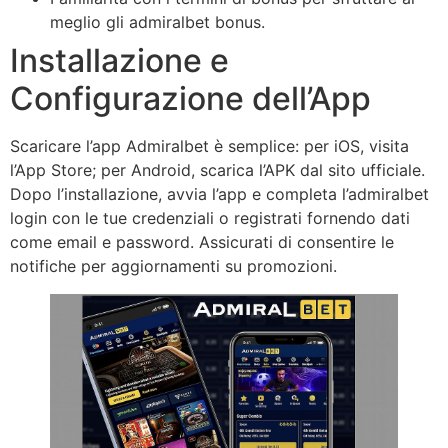
meglio gli admiralbet bonus.
Installazione e
Configurazione dell’App
Scaricare l’app Admiralbet è semplice: per iOS, visita
l’App Store; per Android, scarica l’APK dal sito ufficiale.
Dopo l’installazione, avvia l’app e completa l’admiralbet
login con le tue credenziali o registrati fornendo dati
come email e password. Assicurati di consentire le
notifiche per aggiornamenti su promozioni.