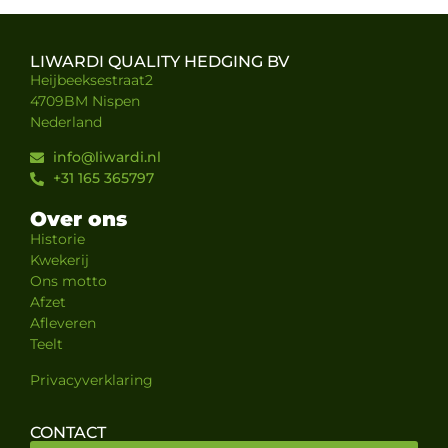
LIWARDI QUALITY HEDGING BV
Heijbeeksestraat2
4709BM Nispen
Nederland
info@liwardi.nl
+31 165 365797
Over ons
Historie
Kwekerij
Ons motto
Afzet
Afleveren
Teelt
Privacyverklaring
CONTACT