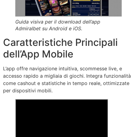
Guida visiva per il download dell’app
Admiralbet su Android e iOS.
Caratteristiche Principali
dell’App Mobile
L’app offre navigazione intuitiva, scommesse live, e
accesso rapido a migliaia di giochi. Integra funzionalità
come cashout e statistiche in tempo reale, ottimizzate
per dispositivi mobili.