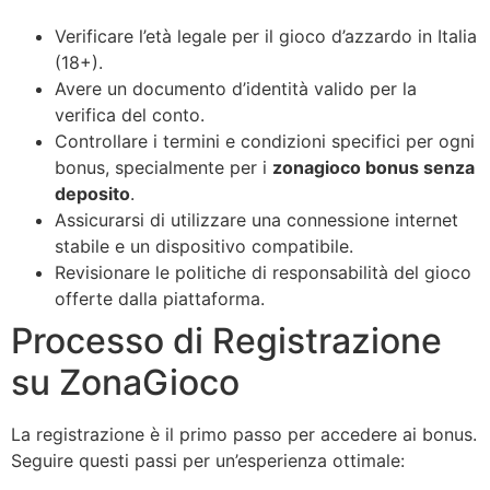
Verificare l’età legale per il gioco d’azzardo in Italia
(18+).
Avere un documento d’identità valido per la
verifica del conto.
Controllare i termini e condizioni specifici per ogni
bonus, specialmente per i
zonagioco bonus senza
deposito
.
Assicurarsi di utilizzare una connessione internet
stabile e un dispositivo compatibile.
Revisionare le politiche di responsabilità del gioco
offerte dalla piattaforma.
Processo di Registrazione
su ZonaGioco
La registrazione è il primo passo per accedere ai bonus.
Seguire questi passi per un’esperienza ottimale: