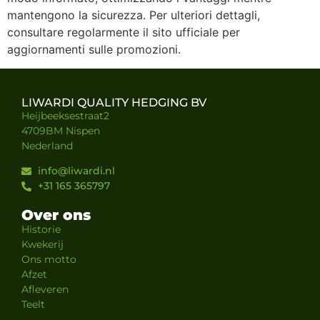
mantengono la sicurezza. Per ulteriori dettagli,
consultare regolarmente il sito ufficiale per
aggiornamenti sulle promozioni.
LIWARDI QUALITY HEDGING BV
Heijbeeksestraat2
4709BM Nispen
Nederland
info@liwardi.nl
+31 165 365797
Over ons
Historie
Kwekerij
Ons motto
Afzet
Afleveren
Teelt