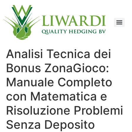
Analisi Tecnica dei
Bonus ZonaGioco:
Manuale Completo
con Matematica e
Risoluzione Problemi
Senza Deposito