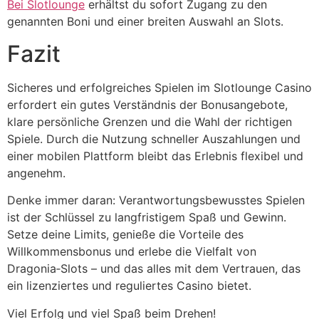
Bei Slotlounge
erhältst du sofort Zugang zu den
genannten Boni und einer breiten Auswahl an Slots.
Fazit
Sicheres und erfolgreiches Spielen im Slotlounge Casino
erfordert ein gutes Verständnis der Bonusangebote,
klare persönliche Grenzen und die Wahl der richtigen
Spiele. Durch die Nutzung schneller Auszahlungen und
einer mobilen Plattform bleibt das Erlebnis flexibel und
angenehm.
Denke immer daran: Verantwortungsbewusstes Spielen
ist der Schlüssel zu langfristigem Spaß und Gewinn.
Setze deine Limits, genieße die Vorteile des
Willkommensbonus und erlebe die Vielfalt von
Dragonia‑Slots – und das alles mit dem Vertrauen, das
ein lizenziertes und reguliertes Casino bietet.
Viel Erfolg und viel Spaß beim Drehen!