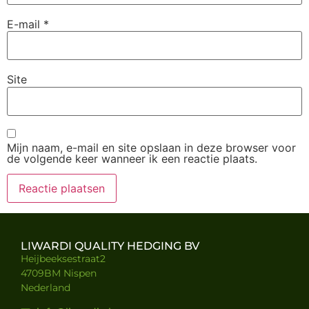
E-mail
*
Site
Mijn naam, e-mail en site opslaan in deze browser voor
de volgende keer wanneer ik een reactie plaats.
LIWARDI QUALITY HEDGING BV
Heijbeeksestraat2
4709BM Nispen
Nederland