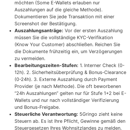
möchten (Some E-Wallets erlauben nur
Auszahlungen auf die gleiche Methode).
Dokumentieren Sie jede Transaktion mit einer
Screenshot der Bestätigung.
Auszahlungsanträge:
Vor der ersten Auszahlung
müssen Sie die vollständige KYC-Verifikation
(Know Your Customer) abschließen. Reichen Sie
die Dokumente frühzeitig ein, um Verzögerungen
zu vermeiden.
Bearbeitungszeiten-Stufen:
1. Interner Check (0-
12h). 2. Sicherheitsüberprüfung & Bonus-Clearance
(0-24h). 3. Externe Auszahlung durch Payment
Provider (je nach Methode). Die oft beworbenen
“24h Auszahlungen” gelten nur für Stufe 1+2 bei E-
Wallets und nur nach vollständiger Verifizierung
und Bonus-Freigabe.
Steuerliche Verantwortung:
5Gringo zieht keine
Steuern ab. Es ist Ihre Pflicht, Gewinne gemäß den
Steuergesetzen Ihres Wohnsitzlandes zu melden.