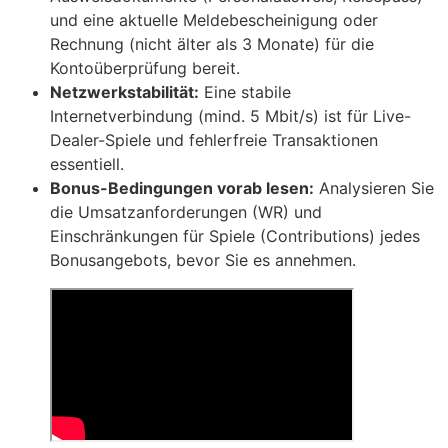
und eine aktuelle Meldebescheinigung oder
Rechnung (nicht älter als 3 Monate) für die
Kontoüberprüfung bereit.
Netzwerkstabilität:
Eine stabile
Internetverbindung (mind. 5 Mbit/s) ist für Live-
Dealer-Spiele und fehlerfreie Transaktionen
essentiell.
Bonus-Bedingungen vorab lesen:
Analysieren Sie
die Umsatzanforderungen (WR) und
Einschränkungen für Spiele (Contributions) jedes
Bonusangebots, bevor Sie es annehmen.