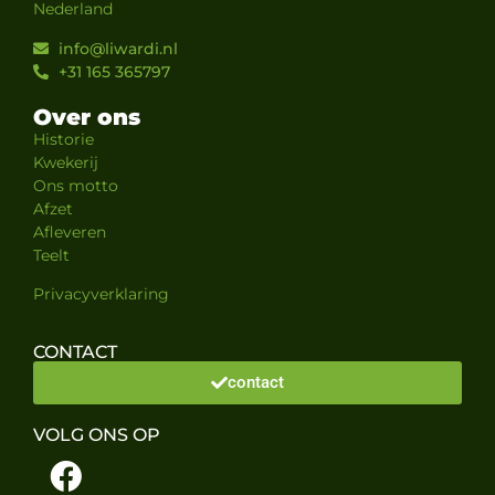
Nederland
info@liwardi.nl
+31 165 365797
Over ons
Historie
Kwekerij
Ons motto
Afzet
Afleveren
Teelt
Privacyverklaring
CONTACT
contact
VOLG ONS OP