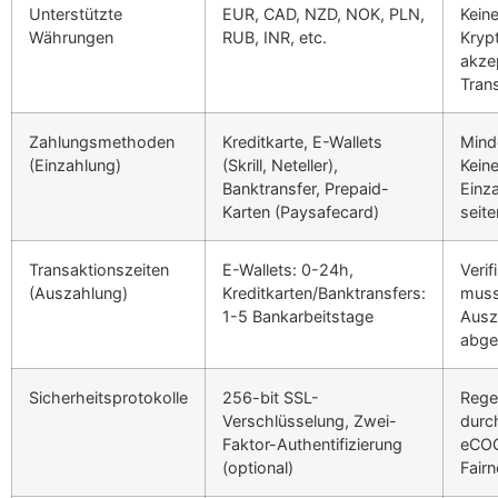
Unterstützte
EUR, CAD, NZD, NOK, PLN,
Kein
Währungen
RUB, INR, etc.
Kryp
akzep
Trans
Zahlungsmethoden
Kreditkarte, E-Wallets
Mind
(Einzahlung)
(Skrill, Neteller),
Kein
Banktransfer, Prepaid-
Einz
Karten (Paysafecard)
seit
Transaktionszeiten
E-Wallets: 0-24h,
Veri
(Auszahlung)
Kreditkarten/Banktransfers:
muss
1-5 Bankarbeitstage
Ausz
abge
Sicherheitsprotokolle
256-bit SSL-
Rege
Verschlüsselung, Zwei-
durc
Faktor-Authentifizierung
eCOG
(optional)
Fairn