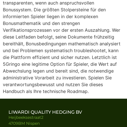
transparenten, wenn auch anspruchsvollen
Bonussystem. Die größten Stolpersteine für den
informierten Spieler liegen in der komplexen
Bonusmathematik und den strengen
Verifikationsprozessen vor der ersten Auszahlung. Wer
diese Leitfaden befolgt, seine Dokumente frühzeitig
bereithält, Bonusbedingungen mathematisch analysiert
und bei Problemen systematisch troubleshootet, kann
die Plattform effizient und sicher nutzen. Letztlich ist
5Gringo eine legitime Option für Spieler, die Wert auf
Abwechslung legen und bereit sind, die notwendige
administrative Vorarbeit zu investieren. Spielen Sie
verantwortungsbewusst und nutzen Sie dieses
Handbuch als Ihre technische Roadmap.
LIWARDI QUALITY HEDGING BV
Heijbeeksestraat2
4709BM Nispen