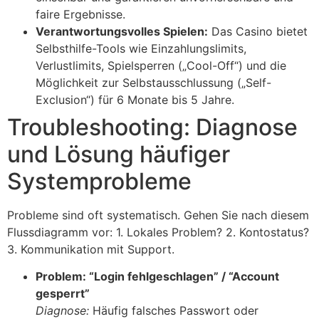
faire Ergebnisse.
Verantwortungsvolles Spielen:
Das Casino bietet
Selbsthilfe-Tools wie Einzahlungslimits,
Verlustlimits, Spielsperren („Cool-Off“) und die
Möglichkeit zur Selbstausschlussung („Self-
Exclusion“) für 6 Monate bis 5 Jahre.
Troubleshooting: Diagnose
und Lösung häufiger
Systemprobleme
Probleme sind oft systematisch. Gehen Sie nach diesem
Flussdiagramm vor: 1. Lokales Problem? 2. Kontostatus?
3. Kommunikation mit Support.
Problem: “Login fehlgeschlagen” / “Account
gesperrt”
Diagnose:
Häufig falsches Passwort oder