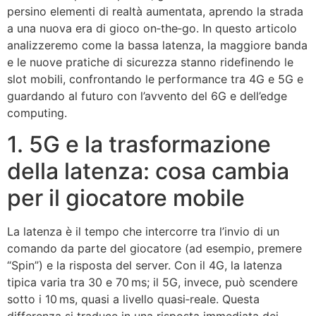
persino elementi di realtà aumentata, aprendo la strada
a una nuova era di gioco on‑the‑go. In questo articolo
analizzeremo come la bassa latenza, la maggiore banda
e le nuove pratiche di sicurezza stanno ridefinendo le
slot mobili, confrontando le performance tra 4G e 5G e
guardando al futuro con l’avvento del 6G e dell’edge
computing.
1. 5G e la trasformazione
della latenza: cosa cambia
per il giocatore mobile
La latenza è il tempo che intercorre tra l’invio di un
comando da parte del giocatore (ad esempio, premere
“Spin”) e la risposta del server. Con il 4G, la latenza
tipica varia tra 30 e 70 ms; il 5G, invece, può scendere
sotto i 10 ms, quasi a livello quasi‑reale. Questa