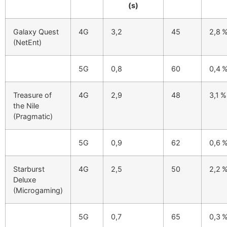
(s)
Galaxy Quest
4G
3,2
45
2,8 
(NetEnt)
5G
0,8
60
0,4 
Treasure of
4G
2,9
48
3,1 %
the Nile
(Pragmatic)
5G
0,9
62
0,6 
Starburst
4G
2,5
50
2,2 
Deluxe
(Microgaming)
5G
0,7
65
0,3 