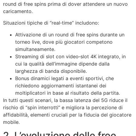
round di free spins prima di dover attendere un nuovo
caricamento.
Situazioni tipiche di “real‑time” includono:
Attivazione di un round di free spins durante un
torneo live, dove più giocatori competono
simultaneamente.
Streaming di slot con video‑slot 4K integrato, in
cui la qualità dell’immagine dipende dalla
larghezza di banda disponibile.
Bonus dinamici legati a eventi sportivi, che
richiedono aggiornamenti istantanei dei
moltiplicatori in base al risultato della partita.
In tutti questi scenari, la bassa latenza del 5G riduce il
rischio di “spin interrotti” e migliora la percezione di
affidabilità, elementi cruciali per la fiducia del giocatore
mobile.
2. L’evoluzione delle free