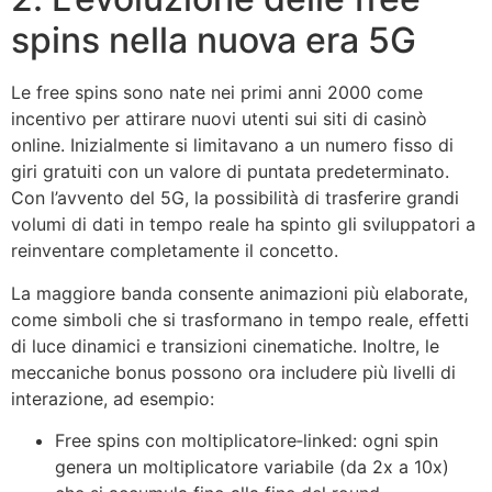
spins nella nuova era 5G
Le free spins sono nate nei primi anni 2000 come
incentivo per attirare nuovi utenti sui siti di casinò
online. Inizialmente si limitavano a un numero fisso di
giri gratuiti con un valore di puntata predeterminato.
Con l’avvento del 5G, la possibilità di trasferire grandi
volumi di dati in tempo reale ha spinto gli sviluppatori a
reinventare completamente il concetto.
La maggiore banda consente animazioni più elaborate,
come simboli che si trasformano in tempo reale, effetti
di luce dinamici e transizioni cinematiche. Inoltre, le
meccaniche bonus possono ora includere più livelli di
interazione, ad esempio:
Free spins con moltiplicatore‑linked: ogni spin
genera un moltiplicatore variabile (da 2x a 10x)