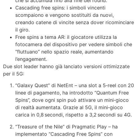
che si accumula fino alla fine del round.
Cascading free spins: i simboli vincenti
scompaiono e vengono sostituiti da nuovi,
creando catene di vincite senza dover ricominciare
il giro.
Free spins a tema AR: il giocatore utilizza la
fotocamera del dispositivo per vedere simboli che
“fluttuano” nello spazio reale, aumentando
l’engagement.
Due slot leader hanno già lanciato versioni ottimizzate
per il 5G:
“Galaxy Quest” di NetEnt – una slot a 5‑reel con 20
linee di pagamento, ha introdotto “Quantum Free
Spins”, dove ogni spin può attivare un mini‑gioco
di realtà aumentata. Grazie al 5G, il mini‑gioco
carica in 0,8 secondi, rispetto a 3,2 secondi su 4G.
“Treasure of the Nile” di Pragmatic Play – ha
implementato “Cascading Free Spins” con