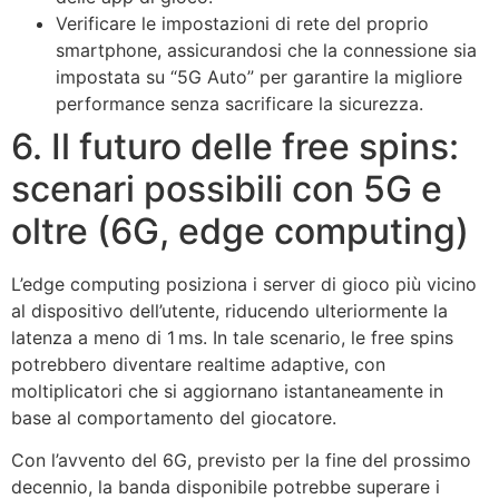
Verificare le impostazioni di rete del proprio
smartphone, assicurandosi che la connessione sia
impostata su “5G Auto” per garantire la migliore
performance senza sacrificare la sicurezza.
6. Il futuro delle free spins:
scenari possibili con 5G e
oltre (6G, edge computing)
L’edge computing posiziona i server di gioco più vicino
al dispositivo dell’utente, riducendo ulteriormente la
latenza a meno di 1 ms. In tale scenario, le free spins
potrebbero diventare realtime adaptive, con
moltiplicatori che si aggiornano istantaneamente in
base al comportamento del giocatore.
Con l’avvento del 6G, previsto per la fine del prossimo
decennio, la banda disponibile potrebbe superare i