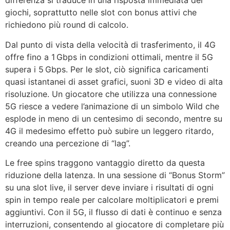
differenza si traduce in una risposta immediata dei
giochi, soprattutto nelle slot con bonus attivi che
richiedono più round di calcolo.
Dal punto di vista della velocità di trasferimento, il 4G
offre fino a 1 Gbps in condizioni ottimali, mentre il 5G
supera i 5 Gbps. Per le slot, ciò significa caricamenti
quasi istantanei di asset grafici, suoni 3D e video di alta
risoluzione. Un giocatore che utilizza una connessione
5G riesce a vedere l’animazione di un simbolo Wild che
esplode in meno di un centesimo di secondo, mentre su
4G il medesimo effetto può subire un leggero ritardo,
creando una percezione di “lag”.
Le free spins traggono vantaggio diretto da questa
riduzione della latenza. In una sessione di “Bonus Storm”
su una slot live, il server deve inviare i risultati di ogni
spin in tempo reale per calcolare moltiplicatori e premi
aggiuntivi. Con il 5G, il flusso di dati è continuo e senza
interruzioni, consentendo al giocatore di completare più