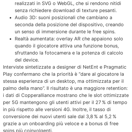
realizzati in SVG o WebGL, che si rendono nitidi
senza richiedere download di texture pesanti.
Audio 3D: suoni posizionali che cambiano a
seconda della posizione del dispositivo, creando
un senso di immersione durante le free spins.
Realtà aumentata: overlay AR che appaiono solo
quando il giocatore attiva una funzione bonus,
sfruttando la fotocamera e la potenza di calcolo
del device.
Interviste sintetizzate a designer di NetEnt e Pragmatic
Play confermano che la priorità è “dare al giocatore la
stessa esperienza di un desktop, ma ottimizzata per il
palmo della mano”. Il risultato è una maggiore retention:
i dati di Copperalliance mostrano che le slot ottimizzate
per 5G mantengono gli utenti attivi per il 27 % di tempo
in più rispetto alle versioni 4G. Inoltre, il tasso di
conversione dei nuovi utenti sale dal 3,8 % al 5,2 %
grazie a un onboarding più veloce e a bonus di free
spins più coinvolgenti.