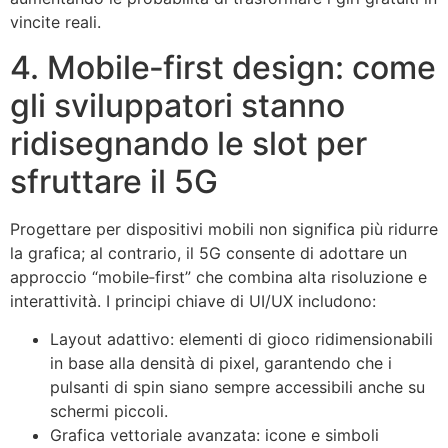
vincite reali.
4. Mobile‑first design: come
gli sviluppatori stanno
ridisegnando le slot per
sfruttare il 5G
Progettare per dispositivi mobili non significa più ridurre
la grafica; al contrario, il 5G consente di adottare un
approccio “mobile‑first” che combina alta risoluzione e
interattività. I principi chiave di UI/UX includono:
Layout adattivo: elementi di gioco ridimensionabili
in base alla densità di pixel, garantendo che i
pulsanti di spin siano sempre accessibili anche su
schermi piccoli.
Grafica vettoriale avanzata: icone e simboli