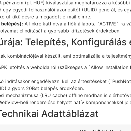
 A pénznem (pl. HUF) kiválasztása meghatározza a későbbi t
egy egyedi felhasználói azonosítót (UUID) generál, és egy
 kerül kiküldésre a megadott e-mail címre.
 belépés):
A linkre kattintva a fiók állapota `ACTIVE`-ra v
olyamat elindítását a gyorsabb kifizetések érdekében.
rája: Telepítés, Konfigurálás
kák kombinációjával készült, ami optimalizálja a teljesítmén
PK letöltés a weboldalról (szükséges a `Allow installatio
ő indításakor engedélyezni kell az értesítéseket (`PushNoti
 ID) a gyors 20Bet belépés érdekében.
si mechanizmusa (LRU cache) offline módban is elérhetővé 
WebView-beli renderelése helyett natív komponensekkel je
Technikai Adattáblázat