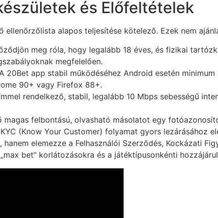
készületek és Előfeltételek
llenőrzőlista alapos teljesítése kötelező. Ezek nem ajánl
ződjön meg róla, hogy legalább 18 éves, és fizikai tartózk
ogszabályoknak megfelelően.
A 20Bet app stabil működéséhez Android esetén minimum 8.
rome 90+ vagy Firefox 88+.
címmel rendelkező, stabil, legalább 10 Mbps sebességű inte
ő magas felbontású, olvasható másolatot egy fotóazonosító
a KYC (Know Your Customer) folyamat gyors lezárásához el
, hanem elemezze a Felhasználói Szerződés, Kockázati Fig
 „max bet” korlátozásokra és a játéktípusonkénti hozzájárul