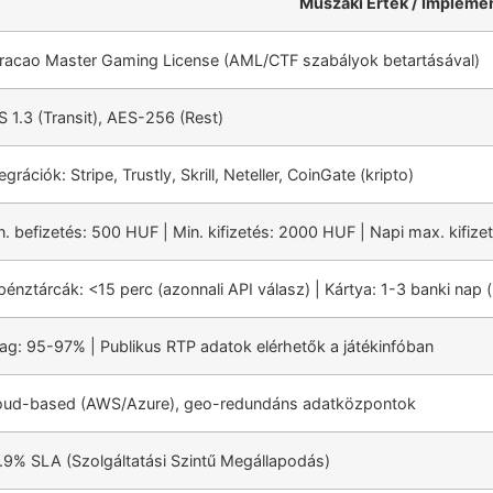
Műszaki Érték / Impleme
racao Master Gaming License (AML/CTF szabályok betartásával)
S 1.3 (Transit), AES-256 (Rest)
egrációk: Stripe, Trustly, Skrill, Neteller, CoinGate (kripto)
n. befizetés: 500 HUF | Min. kifizetés: 2000 HUF | Napi max. kifiz
pénztárcák: <15 perc (azonnali API válasz) | Kártya: 1-3 banki nap 
lag: 95-97% | Publikus RTP adatok elérhetők a játékinfóban
oud-based (AWS/Azure), geo-redundáns adatközpontok
.9% SLA (Szolgáltatási Szintű Megállapodás)