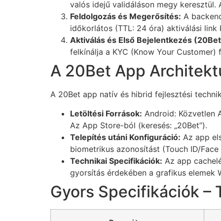
valós idejű validáláson megy keresztül.
Feldolgozás és Megerősítés:
A backend 
időkorlátos (TTL: 24 óra) aktiválási link
Aktiválás és Első Bejelentkezés (20Bet
felkínálja a KYC (Know Your Customer) f
A 20Bet App Architektú
A 20Bet app natív és hibrid fejlesztési techni
Letöltési Források:
Android: Közvetlen A
Az App Store-ból (keresés: „20Bet”).
Telepítés utáni Konfiguráció:
Az app els
biometrikus azonosítást (Touch ID/Face
Technikai Specifikációk:
Az app cachelé
gyorsítás érdekében a grafikus elemek 
Gyors Specifikációk – 