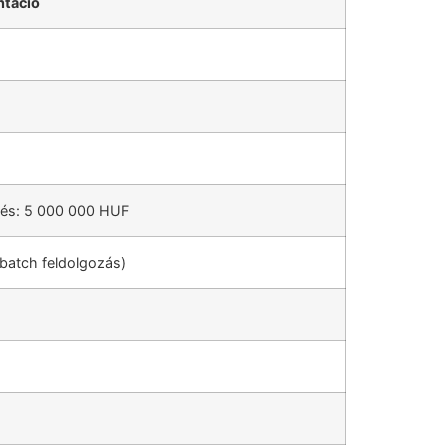
ntáció
etés: 5 000 000 HUF
(batch feldolgozás)