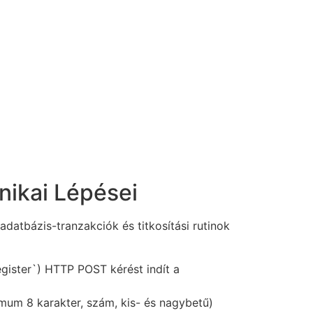
nikai Lépései
adatbázis-tranzakciók és titkosítási rutinok
gister`) HTTP POST kérést indít a
imum 8 karakter, szám, kis- és nagybetű)