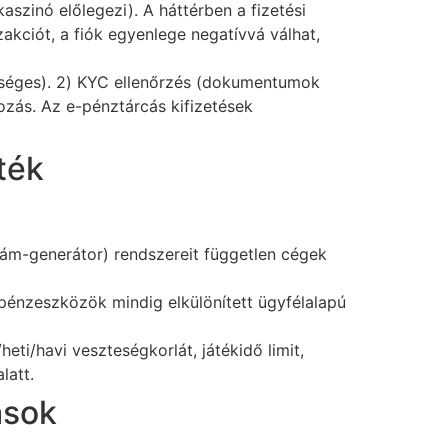
kaszinó előlegezi). A háttérben a fizetési
zakciót, a fiók egyenlege negatívvá válhat,
kséges). 2) KYC ellenőrzés (dokumentumok
ozás. Az e-pénztárcás kifizetések
ték
zám-generátor) rendszereit független cégek
pénzeszközök mindig elkülönített ügyfélalapú
/heti/havi veszteségkorlát, játékidő limit,
latt.
ások