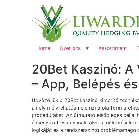
Home
Over ons
Assortiment
F
20Bet Kaszinó: A
– App, Belépés é
Üdvözöljük a 20Bet kaszinó kimerítő technik
amely mélyrehatóan elemzi a platform architek
procedúrákat. Az útmutató elsődleges célja, 
élményüket és minimalizálva a működési kock
logikáját és a rendszerszintű problémamegold