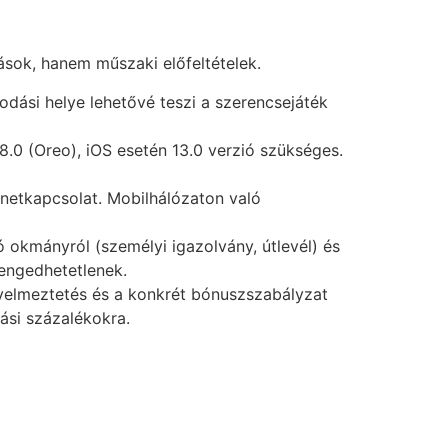
ások, hanem műszaki előfeltételek.
odási helye lehetővé teszi a szerencsejáték
0 (Oreo), iOS esetén 13.0 verzió szükséges.
rnetkapcsolat. Mobilhálózaton való
 okmányról (személyi igazolvány, útlevél) és
engedhetetlenek.
yelmeztetés és a konkrét bónuszszabályzat
ási százalékokra.