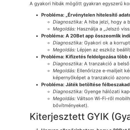
A gyakori hibák mögött gyakran egyszerű kon
Probléma: „Érvénytelen hitelesítő adat
Diagnosztika:
A hiba jelzi, hogy a 
Megoldás:
Használja a „Jelszó viss
Probléma: A 20Bet app összeomlik indí
Diagnosztika:
Gyakori ok a korrupt 
Megoldás:
Lépjen az eszköz beállítá
Probléma: Kifizetés feldolgozása több 
Diagnosztika:
A tranzakció a belső
Megoldás:
Ellenőrizze e-mailjeit k
képernyőképet a tranzakció azonosí
Probléma: Játék betöltése félbeszakad
Diagnosztika:
Gyenge hálózati kapc
Megoldás:
Váltson Wi-Fi-ről mobilh
bővítményeket).
Kiterjesztett GYIK (Gy