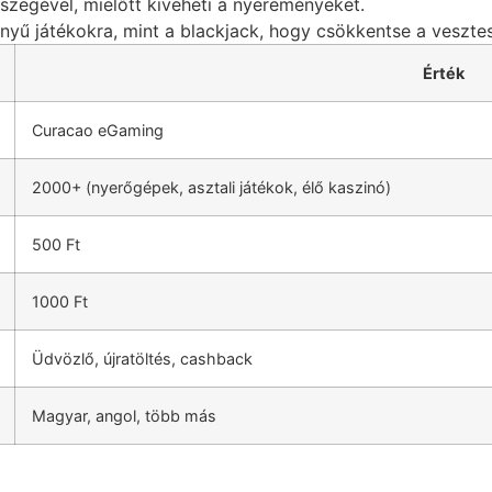
sszegével, mielőtt kiveheti a nyereményeket.
nyű játékokra, mint a blackjack, hogy csökkentse a veszte
Érték
Curacao eGaming
2000+ (nyerőgépek, asztali játékok, élő kaszinó)
500 Ft
1000 Ft
Üdvözlő, újratöltés, cashback
Magyar, angol, több más