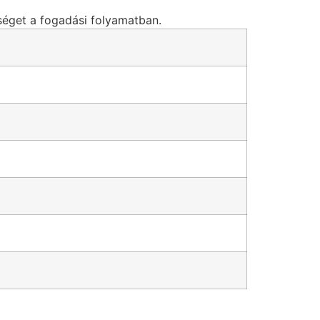
séget a fogadási folyamatban.