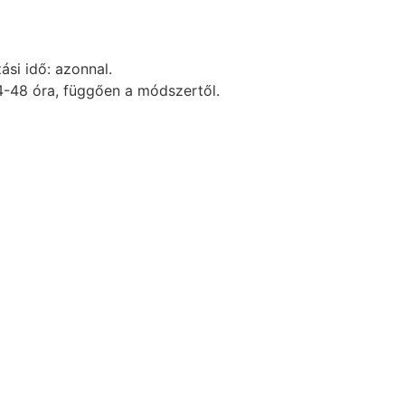
ási idő: azonnal.
4-48 óra, függően a módszertől.