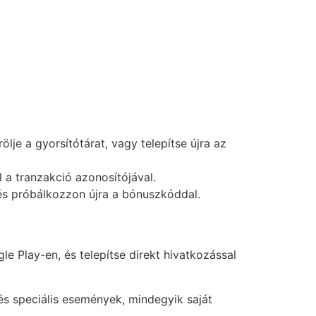
ölje a gyorsítótárat, vagy telepítse újra az
 a tranzakció azonosítójával.
 és próbálkozzon újra a bónuszkóddal.
 Play-en, és telepítse direkt hivatkozással
s speciális események, mindegyik saját