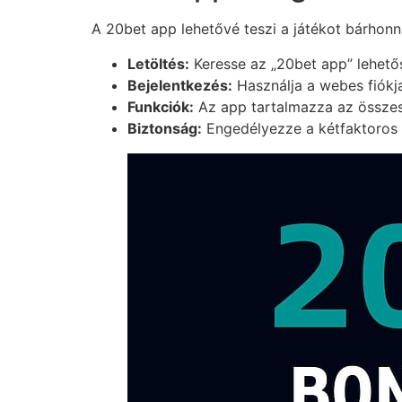
A 20bet app lehetővé teszi a játékot bárhonnan
Letöltés:
Keresse az „20bet app” lehető
Bejelentkezés:
Használja a webes fiókja
Funkciók:
Az app tartalmazza az összes j
Biztonság:
Engedélyezze a kétfaktoros h