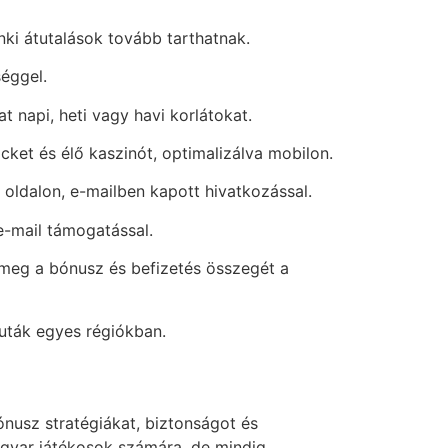
nki átutalások tovább tarthatnak.
séggel.
at napi, heti vagy havi korlátokat.
cket és élő kaszinót, optimalizálva mobilon.
i oldalon, e-mailben kapott hivatkozással.
e-mail támogatással.
 meg a bónusz és befizetés összegét a
luták egyes régiókban.
ónusz stratégiákat, biztonságot és
magyar játékosok számára, de mindig