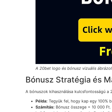
A 20bet logo és bónusz vizuális ábrázo
Bónusz Stratégia és M
A bónuszok kihasználása kulcsfontosságú a 20
Példa:
Tegyük fel, hogy kap egy 100% bó
Számítás:
Bónusz összege = 10 000 Ft. T