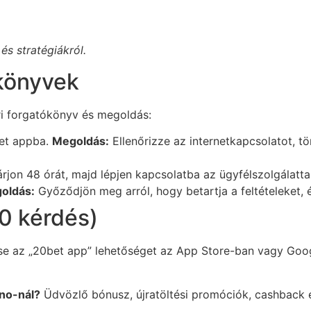
és stratégiákról.
ókönyvek
ri forgatókönyv és megoldás:
et appba.
Megoldás:
Ellenőrizze az internetkapcsolatot, tör
rjon 48 órát, majd lépjen kapcsolatba az ügyfélszolgálattal
oldás:
Győződjön meg arról, hogy betartja a feltételeket,
10 kérdés)
e az „20bet app” lehetőséget az App Store-ban vagy Google
ino-nál?
Üdvözlő bónusz, újratöltési promóciók, cashback é