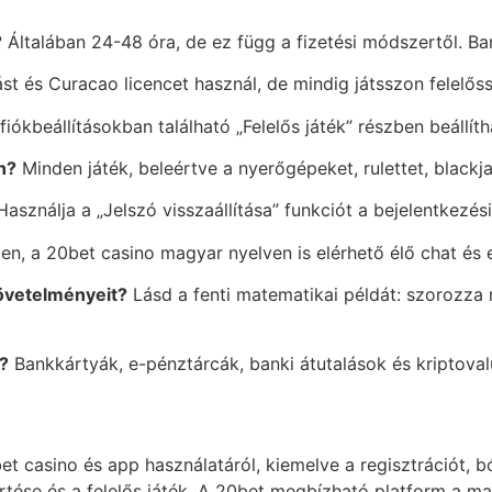
?
Általában 24-48 óra, de ez függ a fizetési módszertől. Ba
ást és Curacao licencet használ, de mindig játsszon felelős
fiókbeállításokban található „Felelős játék” részben beállíth
n?
Minden játék, beleértve a nyerőgépeket, rulettet, blackja
asználja a „Jelszó visszaállítása” funkciót a bejelentkezés
en, a 20bet casino magyar nyelven is elérhető élő chat és 
övetelményeit?
Lásd a fenti matematikai példát: szorozza
t?
Bankkártyák, e-pénztárcák, banki átutalások és kriptova
et casino és app használatáról, kiemelve a regisztrációt, b
gértése és a felelős játék. A 20bet megbízható platform a 