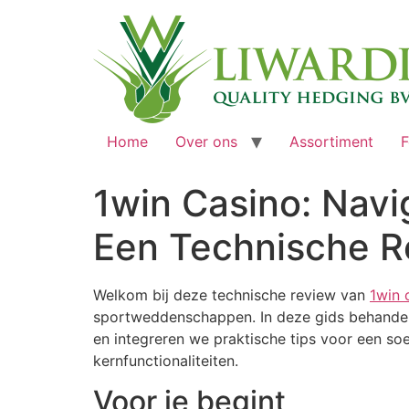
Home
Over ons
Assortiment
F
1win Casino: Navi
Een Technische R
Welkom bij deze technische review van
1win 
sportweddenschappen. In deze gids behandele
en integreren we praktische tips voor een so
kernfunctionaliteiten.
Voor je begint