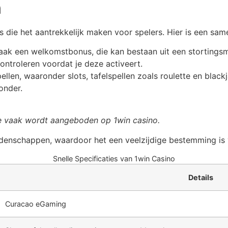
n
s die het aantrekkelijk maken voor spelers. Hier is een sam
k een welkomstbonus, die kan bestaan uit een stortingsmat
ontroleren voordat je deze activeert.
len, waaronder slots, tafelspellen zoals roulette en blackj
ronder.
die vaak wordt aangeboden op 1win casino.
denschappen, waardoor het een veelzijdige bestemming is 
Snelle Specificaties van 1win Casino
Details
Curacao eGaming