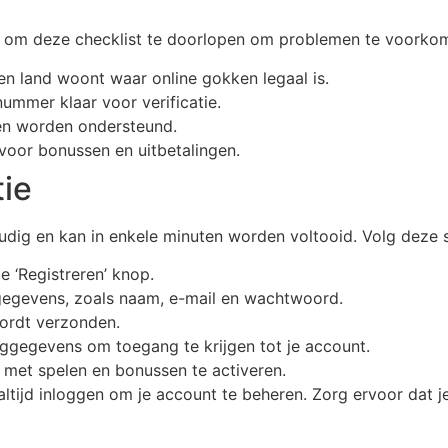
dig om deze checklist te doorlopen om problemen te voorko
een land woont waar online gokken legaal is.
ummer klaar voor verificatie.
en worden ondersteund.
oor bonussen en uitbetalingen.
tie
voudig en kan in enkele minuten worden voltooid. Volg deze 
e ‘Registreren’ knop.
e gegevens, zoals naam, e-mail en wachtwoord.
wordt verzonden.
loggegevens om toegang te krijgen tot je account.
 met spelen en bonussen te activeren.
n altijd inloggen om je account te beheren. Zorg ervoor dat