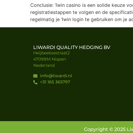
Conclusie: 1win casino is een solide keuze vo
registratiestappen te volgen en de specificat
regelmatig je 1win login te gebruiken om je ac
LIWARDI QUALITY HEDGING BV
Heijbeeksestraat2
4709BM Nispen
Nederland
info@liwardi.nl
+31 165 365797
Copyright © 2025 Li