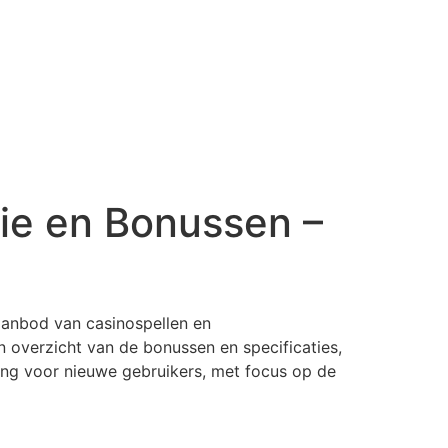
tie en Bonussen –
 aanbod van casinospellen en
 overzicht van de bonussen en specificaties,
ding voor nieuwe gebruikers, met focus op de