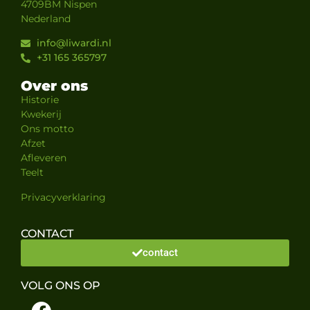
4709BM Nispen
Nederland
info@liwardi.nl
+31 165 365797
Over ons
Historie
Kwekerij
Ons motto
Afzet
Afleveren
Teelt
Privacyverklaring
CONTACT
contact
VOLG ONS OP