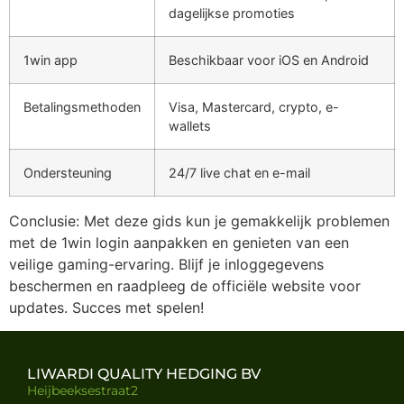
dagelijkse promoties
1win app
Beschikbaar voor iOS en Android
Betalingsmethoden
Visa, Mastercard, crypto, e-
wallets
Ondersteuning
24/7 live chat en e-mail
Conclusie: Met deze gids kun je gemakkelijk problemen
met de 1win login aanpakken en genieten van een
veilige gaming-ervaring. Blijf je inloggegevens
beschermen en raadpleeg de officiële website voor
updates. Succes met spelen!
LIWARDI QUALITY HEDGING BV
Heijbeeksestraat2