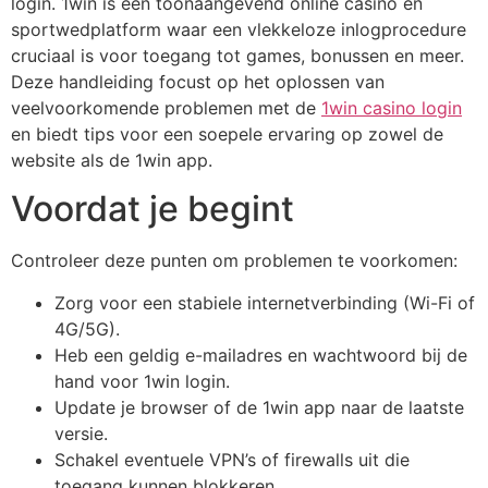
login. 1win is een toonaangevend online casino en
sportwedplatform waar een vlekkeloze inlogprocedure
cruciaal is voor toegang tot games, bonussen en meer.
Deze handleiding focust op het oplossen van
veelvoorkomende problemen met de
1win casino login
en biedt tips voor een soepele ervaring op zowel de
website als de 1win app.
Voordat je begint
Controleer deze punten om problemen te voorkomen:
Zorg voor een stabiele internetverbinding (Wi-Fi of
4G/5G).
Heb een geldig e-mailadres en wachtwoord bij de
hand voor 1win login.
Update je browser of de 1win app naar de laatste
versie.
Schakel eventuele VPN’s of firewalls uit die
toegang kunnen blokkeren.