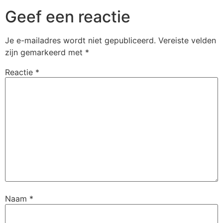
Geef een reactie
Je e-mailadres wordt niet gepubliceerd.
Vereiste velden
zijn gemarkeerd met
*
Reactie
*
Naam
*