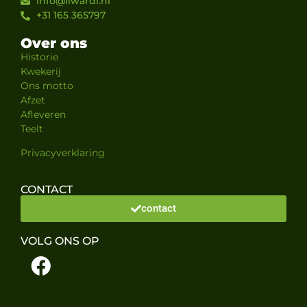
info@liwardi.nl
+31 165 365797
Over ons
Historie
Kwekerij
Ons motto
Afzet
Afleveren
Teelt
Privacyverklaring
CONTACT
contact
VOLG ONS OP