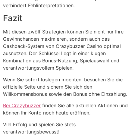
verhindert Fehlinterpretationen.
Fazit
Mit diesen zwölf Strategien können Sie nicht nur Ihre
Gewinnchancen maximieren, sondern auch das
Cashback‑System von Crazybuzzer Casino optimal
ausnutzen. Der Schlüssel liegt in einer klugen
Kombination aus Bonus‑Nutzung, Spielauswahl und
verantwortungsvollem Spielen.
Wenn Sie sofort loslegen möchten, besuchen Sie die
offizielle Seite und sichern Sie sich den
Willkommensbonus sowie den Bonus ohne Einzahlung.
Bei Crazybuzzer
finden Sie alle aktuellen Aktionen und
können Ihr Konto noch heute eröffnen.
Viel Erfolg und spielen Sie stets
verantwortungsbewusst!