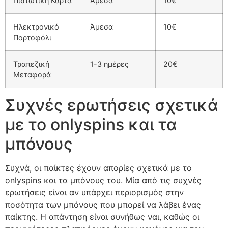
Πιστωτική Κάρτα
Άμεσα
10€
Ηλεκτρονικό
Άμεσα
10€
Πορτοφόλι
Τραπεζική
1-3 ημέρες
20€
Μεταφορά
Συχνές ερωτήσεις σχετικά
με το onlyspins και τα
μπόνους
Συχνά, οι παίκτες έχουν απορίες σχετικά με το
onlyspins και τα μπόνους του. Μία από τις συχνές
ερωτήσεις είναι αν υπάρχει περιορισμός στην
ποσότητα των μπόνους που μπορεί να λάβει ένας
παίκτης. Η απάντηση είναι συνήθως ναι, καθώς οι