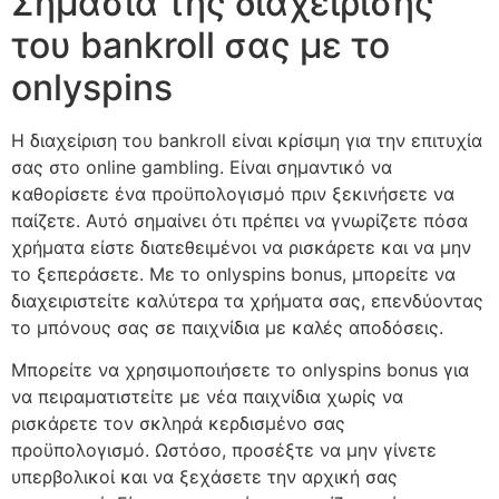
Σημασία της διαχείρισης
του bankroll σας με το
onlyspins
Η διαχείριση του bankroll είναι κρίσιμη για την επιτυχία
σας στο online gambling. Είναι σημαντικό να
καθορίσετε ένα προϋπολογισμό πριν ξεκινήσετε να
παίζετε. Αυτό σημαίνει ότι πρέπει να γνωρίζετε πόσα
χρήματα είστε διατεθειμένοι να ρισκάρετε και να μην
το ξεπεράσετε. Με το onlyspins bonus, μπορείτε να
διαχειριστείτε καλύτερα τα χρήματα σας, επενδύοντας
το μπόνους σας σε παιχνίδια με καλές αποδόσεις.
Μπορείτε να χρησιμοποιήσετε το onlyspins bonus για
να πειραματιστείτε με νέα παιχνίδια χωρίς να
ρισκάρετε τον σκληρά κερδισμένο σας
προϋπολογισμό. Ωστόσο, προσέξτε να μην γίνετε
υπερβολικοί και να ξεχάσετε την αρχική σας