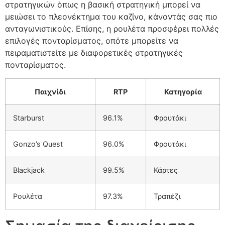
στρατηγικών όπως η βασική στρατηγική μπορεί να
μειώσει το πλεονέκτημα του καζίνο, κάνοντάς σας πιο
ανταγωνιστικούς. Επίσης, η ρουλέτα προσφέρει πολλές
επιλογές πονταρίσματος, οπότε μπορείτε να
πειραματιστείτε με διαφορετικές στρατηγικές
πονταρίσματος.
Παιχνίδι
RTP
Κατηγορία
Starburst
96.1%
Φρουτάκι
Gonzo’s Quest
96.0%
Φρουτάκι
Blackjack
99.5%
Κάρτες
Ρουλέτα
97.3%
Τραπέζι