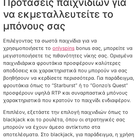
Προτάσεις παιχνιδιών για
να εκμεταλλευτείτε το
μπόνους σας
Επιλέγοντας τα σωστά παιχνίδια για να
χρησιμοποιήσετε το
onlyspins
bonus σας, μπορείτε να
μεγιστοποιήσετε τις πιθανότητες νίκης σας. Ορισμένα
παιχνιδιάρικα φρουτάκια προσφέρουν καλύτερες
αποδόσεις και χαρακτηριστικά που μπορούν να σας
βοηθήσουν να κερδίσετε περισσότερα. Για παράδειγμα,
φρουτάκια όπως το “Starburst” ή το “Gonzo’s Quest”
προσφέρουν υψηλά RTP και συναρπαστικά μπόνους
χαρακτηριστικά που κρατούν το παιχνίδι ενδιαφέρον.
Επιπλέον, εξετάστε την επιλογή παιχνιδιών όπως το
blackjack και το ρουλέτα, όπου οι στρατηγικές σας
μπορούν να έχουν άμεσο αντίκτυπο στα
αποτελέσματα. Στο blackjack, για παράδειγμα, η χρήση