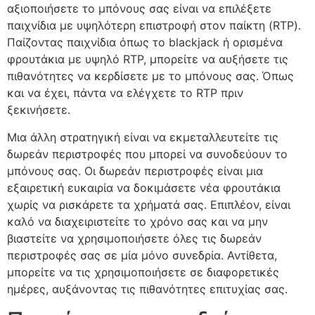
αξιοποιήσετε το μπόνους σας είναι να επιλέξετε
παιχνίδια με υψηλότερη επιστροφή στον παίκτη (RTP).
Παίζοντας παιχνίδια όπως το blackjack ή ορισμένα
φρουτάκια με υψηλό RTP, μπορείτε να αυξήσετε τις
πιθανότητες να κερδίσετε με το μπόνους σας. Όπως
και να έχει, πάντα να ελέγχετε το RTP πριν
ξεκινήσετε.
Μια άλλη στρατηγική είναι να εκμεταλλευτείτε τις
δωρεάν περιστροφές που μπορεί να συνοδεύουν το
μπόνους σας. Οι δωρεάν περιστροφές είναι μια
εξαιρετική ευκαιρία να δοκιμάσετε νέα φρουτάκια
χωρίς να ρισκάρετε τα χρήματά σας. Επιπλέον, είναι
καλό να διαχειριστείτε το χρόνο σας και να μην
βιαστείτε να χρησιμοποιήσετε όλες τις δωρεάν
περιστροφές σας σε μία μόνο συνεδρία. Αντίθετα,
μπορείτε να τις χρησιμοποιήσετε σε διαφορετικές
ημέρες, αυξάνοντας τις πιθανότητες επιτυχίας σας.