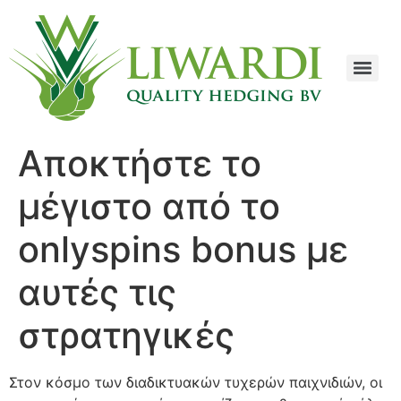
Αποκτήστε το
μέγιστο από το
onlyspins bonus με
αυτές τις
στρατηγικές
Στον κόσμο των διαδικτυακών τυχερών παιχνιδιών, οι