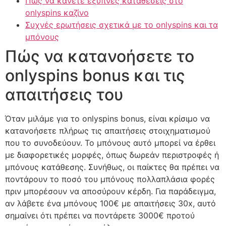
Πώς να κάνετε έξυπνες καταθέσεις στο
onlyspins καζίνο
Συχνές ερωτήσεις σχετικά με το onlyspins και τα
μπόνους
Πώς να κατανοήσετε το
onlyspins bonus και τις
απαιτήσεις του
Όταν μιλάμε για το onlyspins bonus, είναι κρίσιμο να
κατανοήσετε πλήρως τις απαιτήσεις στοιχηματισμού
που το συνοδεύουν. Το μπόνους αυτό μπορεί να έρθει
με διαφορετικές μορφές, όπως δωρεάν περιστροφές ή
μπόνους κατάθεσης. Συνήθως, οι παίκτες θα πρέπει να
ποντάρουν το ποσό του μπόνους πολλαπλάσια φορές
πριν μπορέσουν να αποσύρουν κέρδη. Για παράδειγμα,
αν λάβετε ένα μπόνους 100€ με απαιτήσεις 30x, αυτό
σημαίνει ότι πρέπει να ποντάρετε 3000€ προτού