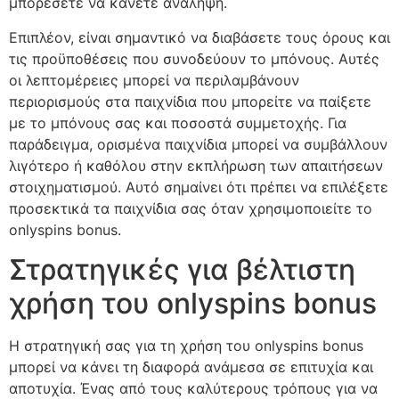
μπορέσετε να κάνετε ανάληψη.
Επιπλέον, είναι σημαντικό να διαβάσετε τους όρους και
τις προϋποθέσεις που συνοδεύουν το μπόνους. Αυτές
οι λεπτομέρειες μπορεί να περιλαμβάνουν
περιορισμούς στα παιχνίδια που μπορείτε να παίξετε
με το μπόνους σας και ποσοστά συμμετοχής. Για
παράδειγμα, ορισμένα παιχνίδια μπορεί να συμβάλλουν
λιγότερο ή καθόλου στην εκπλήρωση των απαιτήσεων
στοιχηματισμού. Αυτό σημαίνει ότι πρέπει να επιλέξετε
προσεκτικά τα παιχνίδια σας όταν χρησιμοποιείτε το
onlyspins bonus.
Στρατηγικές για βέλτιστη
χρήση του onlyspins bonus
Η στρατηγική σας για τη χρήση του onlyspins bonus
μπορεί να κάνει τη διαφορά ανάμεσα σε επιτυχία και
αποτυχία. Ένας από τους καλύτερους τρόπους για να