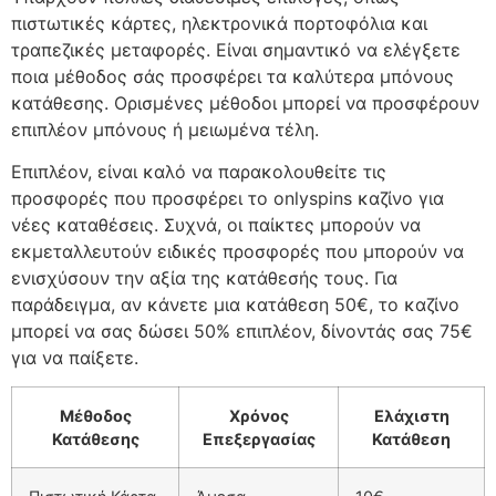
πιστωτικές κάρτες, ηλεκτρονικά πορτοφόλια και
τραπεζικές μεταφορές. Είναι σημαντικό να ελέγξετε
ποια μέθοδος σάς προσφέρει τα καλύτερα μπόνους
κατάθεσης. Ορισμένες μέθοδοι μπορεί να προσφέρουν
επιπλέον μπόνους ή μειωμένα τέλη.
Επιπλέον, είναι καλό να παρακολουθείτε τις
προσφορές που προσφέρει το onlyspins καζίνο για
νέες καταθέσεις. Συχνά, οι παίκτες μπορούν να
εκμεταλλευτούν ειδικές προσφορές που μπορούν να
ενισχύσουν την αξία της κατάθεσής τους. Για
παράδειγμα, αν κάνετε μια κατάθεση 50€, το καζίνο
μπορεί να σας δώσει 50% επιπλέον, δίνοντάς σας 75€
για να παίξετε.
Μέθοδος
Χρόνος
Ελάχιστη
Κατάθεσης
Επεξεργασίας
Κατάθεση