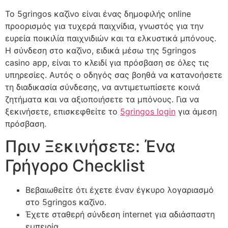
Το 5gringos καζίνο είναι ένας δημοφιλής online
προορισμός για τυχερά παιχνίδια, γνωστός για την
ευρεία ποικιλία παιχνιδιών και τα ελκυστικά μπόνους.
Η σύνδεση στο καζίνο, ειδικά μέσω της 5gringos
casino app, είναι το κλειδί για πρόσβαση σε όλες τις
υπηρεσίες. Αυτός ο οδηγός σας βοηθά να κατανοήσετε
τη διαδικασία σύνδεσης, να αντιμετωπίσετε κοινά
ζητήματα και να αξιοποιήσετε τα μπόνους. Για να
ξεκινήσετε, επισκεφθείτε το
5gringos login
για άμεση
πρόσβαση.
Πριν Ξεκινήσετε: Ένα
Γρήγορο Checklist
Βεβαιωθείτε ότι έχετε έναν έγκυρο λογαριασμό
στο 5gringos καζίνο.
Έχετε σταθερή σύνδεση internet για αδιάσπαστη
εμπειρία.