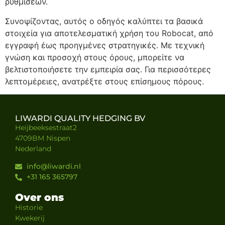
ρυθμίσεων.
Συνοψίζοντας, αυτός ο οδηγός καλύπτει τα βασικά
στοιχεία για αποτελεσματική χρήση του Robocat, από
εγγραφή έως προηγμένες στρατηγικές. Με τεχνική
γνώση και προσοχή στους όρους, μπορείτε να
βελτιστοποιήσετε την εμπειρία σας. Για περισσότερες
λεπτομέρειες, ανατρέξτε στους επίσημους πόρους.
LIWARDI QUALITY HEDGING BV
Heijbeeksestraat2
4709BM Nispen
Nederland
info@liwardi.nl
+31 165 365797
Over ons
Historie
Kwekerij