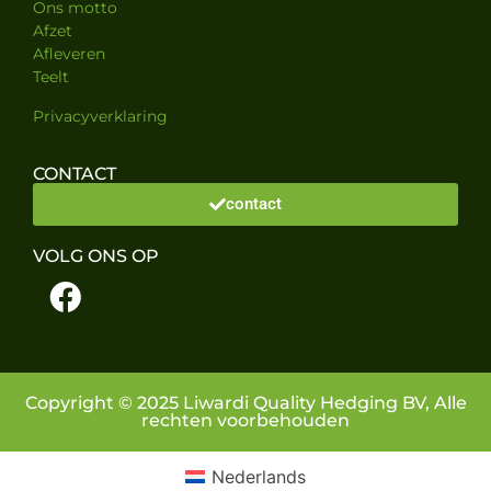
Ons motto
Afzet
Afleveren
Teelt
Privacyverklaring
CONTACT
contact
VOLG ONS OP
Copyright © 2025 Liwardi Quality Hedging BV, Alle
rechten voorbehouden
Nederlands