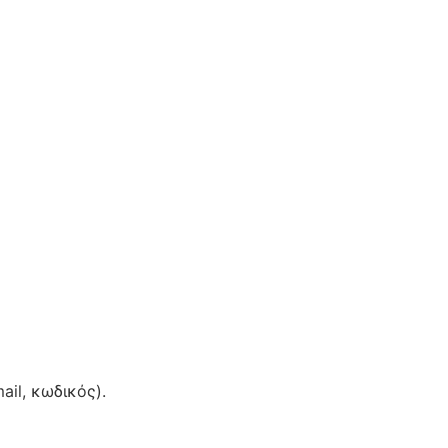
il, κωδικός).