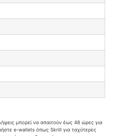
αλήψεις μπορεί να απαιτούν έως 48 ώρες για
στε e-wallets όπως Skrill για ταχύτερες