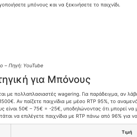
οποιήσετε μπόνους και να ξεκινήσετε το παιχνίδι.
no – Πηγή: YouTube
τηγική για Μπόνους
αι με πολλαπλασιαστές wagering. Για παράδειγμα, αν λά
 1500€. Αν παίζετε παιχνίδια με μέσο RTP 95%, το αναμενό
 είναι 50€ – 75€ = -25€, υποδηλώνοντας ότι μπορεί να 
τάται να επιλέγετε παιχνίδια με RTP πάνω από 96% για να
Τιμή