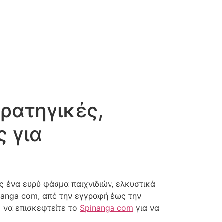
ρατηγικές,
 για
ς ένα ευρύ φάσμα παιχνιδιών, ελκυστικά
nanga com, από την εγγραφή έως την
ε να επισκεφτείτε το
Spinanga com
για να