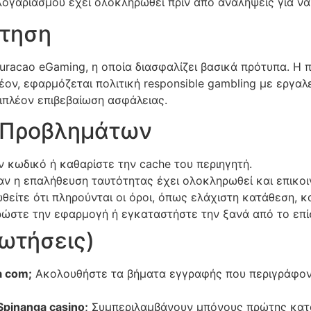
λογαριασμού έχει ολοκληρωθεί πριν από αναλήψεις για ν
ότηση
Curacao eGaming, η οποία διασφαλίζει βασικά πρότυπα. 
έον, εφαρμόζεται πολιτική responsible gambling με εργα
πιπλέον επιβεβαίωση ασφάλειας.
ν Προβλημάτων
κωδικό ή καθαρίστε την cache του περιηγητή.
ν η επαλήθευση ταυτότητας έχει ολοκληρωθεί και επικοι
θείτε ότι πληρούνται οι όροι, όπως ελάχιστη κατάθεση, κ
ώστε την εφαρμογή ή εγκαταστήστε την ξανά από το επί
ωτήσεις)
 com;
Ακολουθήστε τα βήματα εγγραφής που περιγράφον
Spinanga casino;
Συμπεριλαμβάνουν μπόνους πρώτης κατά