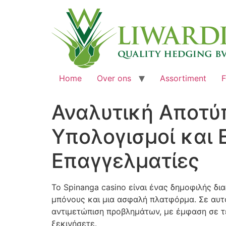
Home
Over ons
Assortiment
F
Αναλυτική Αποτύ
Υπολογισμοί και 
Επαγγελματίες
Το Spinanga casino είναι ένας δημοφιλής δ
μπόνους και μια ασφαλή πλατφόρμα. Σε αυτ
αντιμετώπιση προβλημάτων, με έμφαση σε τ
ξεκινήσετε.