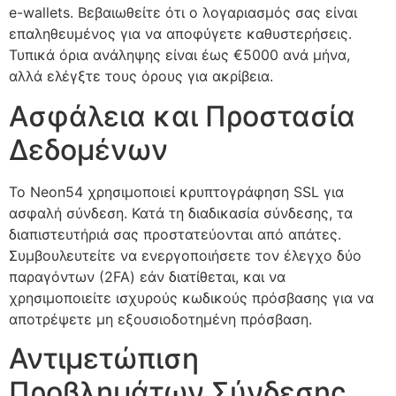
e-wallets. Βεβαιωθείτε ότι ο λογαριασμός σας είναι
επαληθευμένος για να αποφύγετε καθυστερήσεις.
Τυπικά όρια ανάληψης είναι έως €5000 ανά μήνα,
αλλά ελέγξτε τους όρους για ακρίβεια.
Ασφάλεια και Προστασία
Δεδομένων
Το Neon54 χρησιμοποιεί κρυπτογράφηση SSL για
ασφαλή σύνδεση. Κατά τη διαδικασία σύνδεσης, τα
διαπιστευτήριά σας προστατεύονται από απάτες.
Συμβουλευτείτε να ενεργοποιήσετε τον έλεγχο δύο
παραγόντων (2FA) εάν διατίθεται, και να
χρησιμοποιείτε ισχυρούς κωδικούς πρόσβασης για να
αποτρέψετε μη εξουσιοδοτημένη πρόσβαση.
Αντιμετώπιση
Προβλημάτων Σύνδεσης