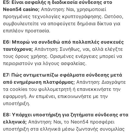
Ε5: Είναι ασφαλής η διαδικασία σύνδεσης στο
Neon54 casino;
Απάντηση: Ναι, χρησιμοποιεί
προηγμένες τεχνολογίες κρυπτογράφησης. Ωστόσο,
συμβουλευτείτε να αποφεύγετε δημόσια δίκτυα για
επιπλέον προστασία.
Ε6: Μπορώ να συνδεθώ από πολλαπλές συσκευές
ταυτόχρονα;
Απάντηση: Συνήθως, ναι, αλλά ελέγξτε
τους όρους χρήσης. Ορισμένες ενέργειες μπορεί να
περιοριστούν για λόγους ασφαλείας.
Ε7: Πώς αντιμετωπίζω σφάλματα σύνδεσης μετά
από ενημέρωση πλατφόρμας;
Απάντηση: Διαγράψτε
τα cookies του φυλλομετρητή ή επανεκκινήστε την
εφαρμογή. Αν επιμένει, επικοινωνήστε με την
υποστήριξη.
Ε8: Υπάρχει υποστήριξη για ζητήματα σύνδεσης στα
ελληνικά;
Απάντηση: Ναι, το Neon54 προσφέρει
υποστήριξη στα ελληνικά μέσω ζωντανής συνομιλίας