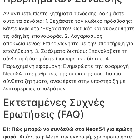
Αν αντιμετωπίζετε ζητήματα σύνδεσης, δοκιμάστε
αυτά τα σενάρια: 1. Ξεχάσατε τον κωδικό πρόσβασης:
Κάντε κλικ στο “Ξέχασα τον κωδικό” και ακολουθήστε
τις οδηγίες επαναφοράς. 2. Λογαριασμός
αποκλεισμένος: Επικοινωνήστε με την υποστήριξη για
επαλήθευση. 3. Σφάλματα δικτύου: Επαναλάβετε τη
σύνδεση ή δοκιμάστε διαφορετικό δίκτυο. 4.
Παρωχημένη εφαρμογή: Ενημερώστε την εφαρμογή
Neon54 στις ρυθμίσεις της συσκευής σας. Για πιο
σύνθετα ζητήματα, αναφέρετε στην υποστήριξη με
λεπτομέρειες σφαλμάτων.
Εκτεταμένες Συχνές
Ερωτήσεις (FAQ)
Ε1: Πώς μπορώ να συνδεθώ στο Neon54 για πρώτη
φορά;
Απάντηση: Μετά την εγγραφή, χρησιμοποιήστε