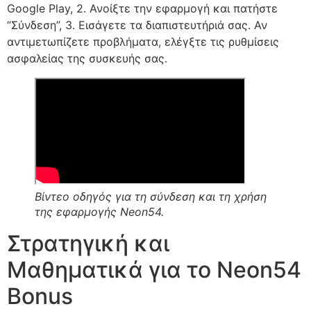
Google Play, 2. Ανοίξτε την εφαρμογή και πατήστε
“Σύνδεση”, 3. Εισάγετε τα διαπιστευτήριά σας. Αν
αντιμετωπίζετε προβλήματα, ελέγξτε τις ρυθμίσεις
ασφαλείας της συσκευής σας.
Βίντεο οδηγός για τη σύνδεση και τη χρήση
της εφαρμογής Neon54.
Στρατηγική και
Μαθηματικά για το Neon54
Bonus