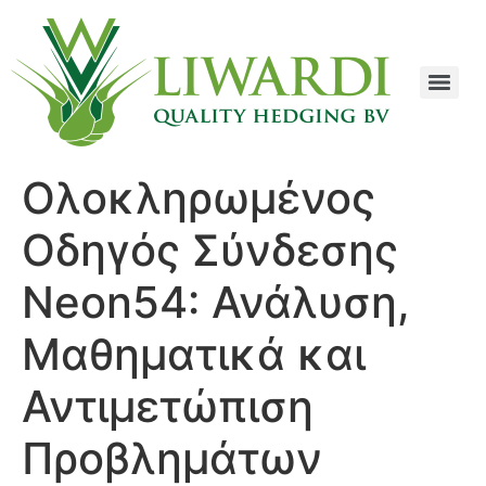
Ολοκληρωμένος
Οδηγός Σύνδεσης
Neon54: Ανάλυση,
Μαθηματικά και
Αντιμετώπιση
Προβλημάτων