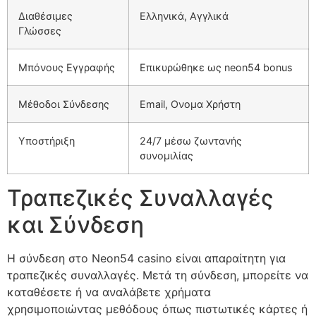
Διαθέσιμες
Ελληνικά, Αγγλικά
Γλώσσες
Μπόνους Εγγραφής
Επικυρώθηκε ως neon54 bonus
Μέθοδοι Σύνδεσης
Email, Ονομα Χρήστη
Υποστήριξη
24/7 μέσω ζωντανής
συνομιλίας
Τραπεζικές Συναλλαγές
και Σύνδεση
Η σύνδεση στο Neon54 casino είναι απαραίτητη για
τραπεζικές συναλλαγές. Μετά τη σύνδεση, μπορείτε να
καταθέσετε ή να αναλάβετε χρήματα
χρησιμοποιώντας μεθόδους όπως πιστωτικές κάρτες ή