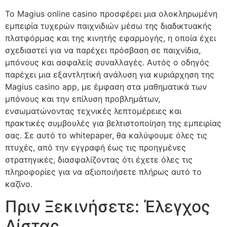
Το Magius online casino προσφέρει μια ολοκληρωμένη
εμπειρία τυχερών παιχνιδιών μέσω της διαδικτυακής
πλατφόρμας και της κινητής εφαρμογής, η οποία έχει
σχεδιαστεί για να παρέχει πρόσβαση σε παιχνίδια,
μπόνους και ασφαλείς συναλλαγές. Αυτός ο οδηγός
παρέχει μια εξαντλητική ανάλυση για κυριάρχηση της
Magius casino app, με έμφαση στα μαθηματικά των
μπόνους και την επίλυση προβλημάτων,
ενσωματώνοντας τεχνικές λεπτομέρειες και
πρακτικές συμβουλές για βελτιστοποίηση της εμπειρίας
σας. Σε αυτό το whitepaper, θα καλύψουμε όλες τις
πτυχές, από την εγγραφή έως τις προηγμένες
στρατηγικές, διασφαλίζοντας ότι έχετε όλες τις
πληροφορίες για να αξιοποιήσετε πλήρως αυτό το
καζίνο.
Πριν Ξεκινήσετε: Έλεγχος
Λίστας