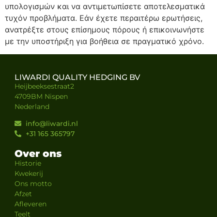
υπολογισμών και να αντιμετωπίσετε αποτελεσματικά
τυχόν προβλήματα. Εάν έχετε περαιτέρω ερωτήσεις,
ανατρέξτε στους επίσημους πόρους ή επικοινωνήστε
με την υποστήριξη για βοήθεια σε πραγματικό χρόνο.
LIWARDI QUALITY HEDGING BV
Heijbeeksestraat2
4709BM Nispen
Nederland
info@liwardi.nl
+31 165 365797
Over ons
Historie
Kwekerij
Ons motto
Afzet
Afleveren
Teelt