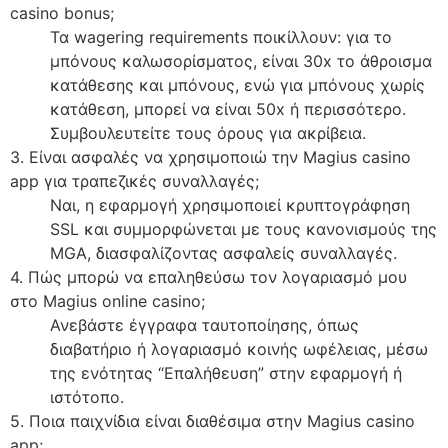
casino bonus;
Τα wagering requirements ποικίλλουν: για το
μπόνους καλωσορίσματος, είναι 30x το άθροισμα
κατάθεσης και μπόνους, ενώ για μπόνους χωρίς
κατάθεση, μπορεί να είναι 50x ή περισσότερο.
Συμβουλευτείτε τους όρους για ακρίβεια.
3. Είναι ασφαλές να χρησιμοποιώ την Magius casino
app για τραπεζικές συναλλαγές;
Ναι, η εφαρμογή χρησιμοποιεί κρυπτογράφηση
SSL και συμμορφώνεται με τους κανονισμούς της
MGA, διασφαλίζοντας ασφαλείς συναλλαγές.
4. Πώς μπορώ να επαληθεύσω τον λογαριασμό μου
στο Magius online casino;
Ανεβάστε έγγραφα ταυτοποίησης, όπως
διαβατήριο ή λογαριασμό κοινής ωφέλειας, μέσω
της ενότητας “Επαλήθευση” στην εφαρμογή ή
ιστότοπο.
5. Ποια παιχνίδια είναι διαθέσιμα στην Magius casino
app;