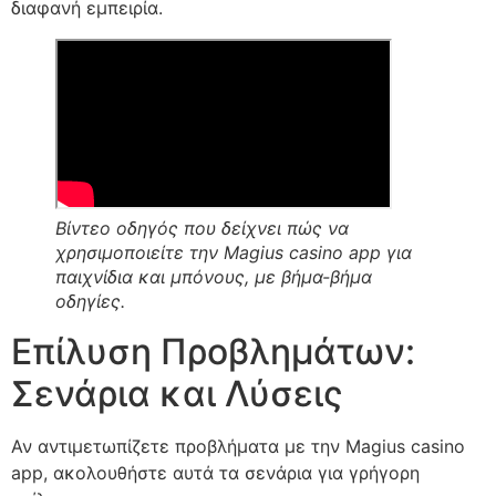
διαφανή εμπειρία.
Βίντεο οδηγός που δείχνει πώς να
χρησιμοποιείτε την Magius casino app για
παιχνίδια και μπόνους, με βήμα-βήμα
οδηγίες.
Επίλυση Προβλημάτων:
Σενάρια και Λύσεις
Αν αντιμετωπίζετε προβλήματα με την Magius casino
app, ακολουθήστε αυτά τα σενάρια για γρήγορη