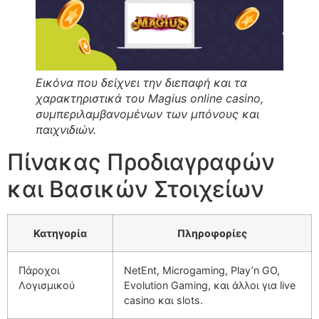
Εικόνα που δείχνει την διεπαφή και τα
χαρακτηριστικά του Magius online casino,
συμπεριλαμβανομένων των μπόνους και
παιχνιδιών.
Πίνακας Προδιαγραφών
και Βασικών Στοιχείων
Κατηγορία
Πληροφορίες
Πάροχοι
NetEnt, Microgaming, Play’n GO,
Λογισμικού
Evolution Gaming, και άλλοι για live
casino και slots.